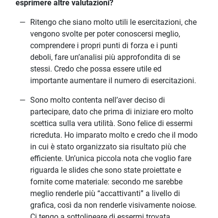
esprimere altre valutazioni?
Ritengo che siano molto utili le esercitazioni, che
vengono svolte per poter conoscersi meglio,
comprendere i propri punti di forza e i punti
deboli, fare un’analisi più approfondita di se
stessi. Credo che possa essere utile ed
importante aumentare il numero di esercitazioni.
Sono molto contenta nell’aver deciso di
partecipare, dato che prima di iniziare ero molto
scettica sulla vera utilità. Sono felice di essermi
ricreduta. Ho imparato molto e credo che il modo
in cui è stato organizzato sia risultato più che
efficiente. Un’unica piccola nota che voglio fare
riguarda le slides che sono state proiettate e
fornite come materiale: secondo me sarebbe
meglio renderle più “accattivanti” a livello di
grafica, così da non renderle visivamente noiose.
Ci tengo a sottolineare di essermi trovata