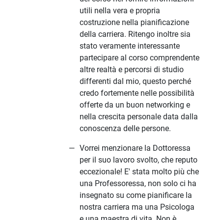
utili nella vera e propria
costruzione nella pianificazione
della carriera. Ritengo inoltre sia
stato veramente interessante
partecipare al corso comprendente
altre realtà e percorsi di studio
differenti dal mio, questo perché
credo fortemente nelle possibilità
offerte da un buon networking e
nella crescita personale data dalla
conoscenza delle persone.
Vorrei menzionare la Dottoressa
per il suo lavoro svolto, che reputo
eccezionale! E' stata molto più che
una Professoressa, non solo ci ha
insegnato su come pianificare la
nostra carriera ma una Psicologa
e una maestra di vita. Non è