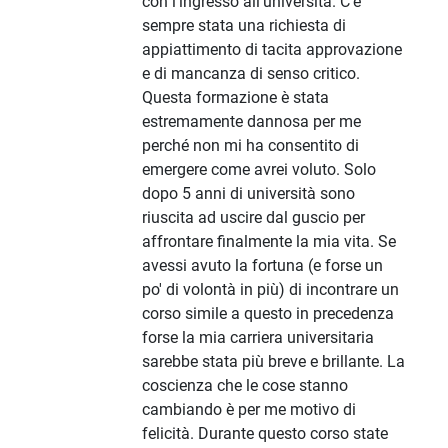
con l'ingresso all'università. C'è
sempre stata una richiesta di
appiattimento di tacita approvazione
e di mancanza di senso critico.
Questa formazione è stata
estremamente dannosa per me
perché non mi ha consentito di
emergere come avrei voluto. Solo
dopo 5 anni di università sono
riuscita ad uscire dal guscio per
affrontare finalmente la mia vita. Se
avessi avuto la fortuna (e forse un
po' di volontà in più) di incontrare un
corso simile a questo in precedenza
forse la mia carriera universitaria
sarebbe stata più breve e brillante. La
coscienza che le cose stanno
cambiando è per me motivo di
felicità. Durante questo corso state