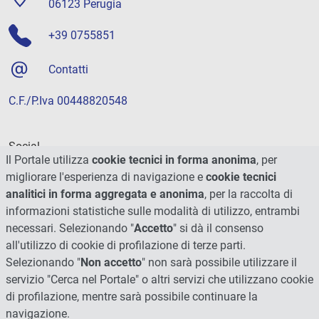
06123 Perugia
+39 0755851
Contatti
C.F./P.Iva 00448820548
Social
Il Portale utilizza
cookie tecnici in forma anonima
, per
migliorare l'esperienza di navigazione e
cookie tecnici
analitici in forma aggregata e anonima
, per la raccolta di
informazioni statistiche sulle modalità di utilizzo, entrambi
necessari. Selezionando "
Accetto
" si dà il consenso
all'utilizzo di cookie di profilazione di terze parti.
Selezionando "
Non accetto
" non sarà possibile utilizzare il
servizio "Cerca nel Portale" o altri servizi che utilizzano cookie
di profilazione, mentre sarà possibile continuare la
navigazione.