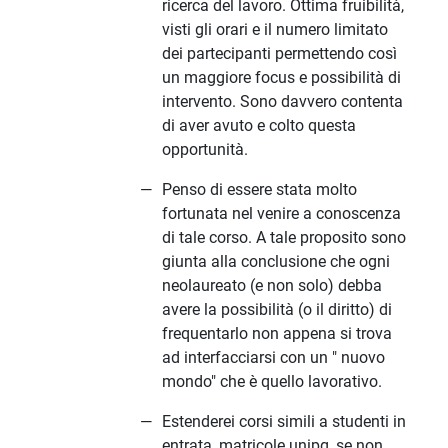
ricerca del lavoro. Ottima fruibilità,
visti gli orari e il numero limitato
dei partecipanti permettendo così
un maggiore focus e possibilità di
intervento. Sono davvero contenta
di aver avuto e colto questa
opportunità.
Penso di essere stata molto
fortunata nel venire a conoscenza
di tale corso. A tale proposito sono
giunta alla conclusione che ogni
neolaureato (e non solo) debba
avere la possibilità (o il diritto) di
frequentarlo non appena si trova
ad interfacciarsi con un " nuovo
mondo" che è quello lavorativo.
Estenderei corsi simili a studenti in
entrata, matricole unipg, se non