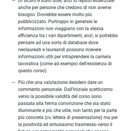
Di sicuro è stato utile, anzi lo reputo essenziale
anche per persone che credono di non averne
bisogno. Dovrebbe essere molto più
pubblicizzato. Purtroppo in generale le
informazioni non viaggiano con la stessa
efficienza tra i vari dipartimenti, anzi, si potrebbe
pensare ad una sorta di database dove
neolaureati e laureandi possono ricevere
informazioni utili per intraprendere la carriera
lavorativa (come ad esempio dell’esistenza di
questo corso).
Più che una valutazione desidero dare un
commento personale. Dall’iniziale scetticismo
verso la possibile validità del corso sono
passata alla ferma convinzione che sia stato
illuminante e più che utile, non tanto per la parte
più concreta (cv, lettera di presentazione) ma per
la positività ed entusiasmo trasmesso verso il