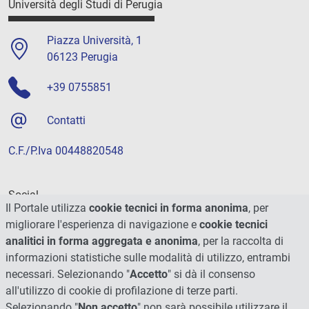
Università degli Studi di Perugia
Piazza Università, 1
06123 Perugia
+39 0755851
Contatti
C.F./P.Iva 00448820548
Social
Il Portale utilizza
cookie tecnici in forma anonima
, per
migliorare l'esperienza di navigazione e
cookie tecnici
analitici in forma aggregata e anonima
, per la raccolta di
informazioni statistiche sulle modalità di utilizzo, entrambi
necessari. Selezionando "
Accetto
" si dà il consenso
all'utilizzo di cookie di profilazione di terze parti.
Selezionando "
Non accetto
" non sarà possibile utilizzare il