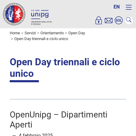
EN
Home
Servizi
Orientamento
Open Day
Open Day triennali e ciclo unico
Open Day triennali e ciclo
unico
OpenUnipg – Dipartimenti
Aperti
4 febbraio 2025