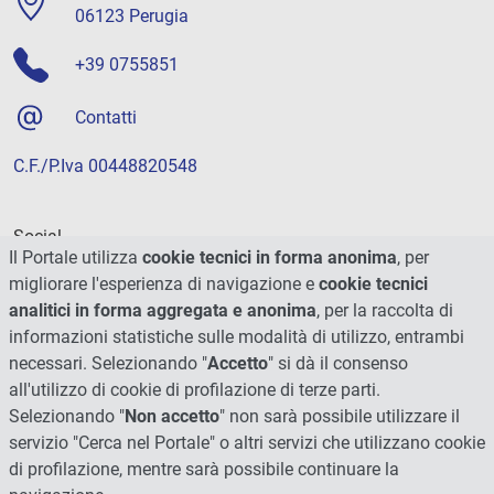
06123 Perugia
+39 0755851
Contatti
C.F./P.Iva 00448820548
Social
Il Portale utilizza
cookie tecnici in forma anonima
, per
migliorare l'esperienza di navigazione e
cookie tecnici
analitici in forma aggregata e anonima
, per la raccolta di
informazioni statistiche sulle modalità di utilizzo, entrambi
necessari. Selezionando "
Accetto
" si dà il consenso
all'utilizzo di cookie di profilazione di terze parti.
Selezionando "
Non accetto
" non sarà possibile utilizzare il
servizio "Cerca nel Portale" o altri servizi che utilizzano cookie
di profilazione, mentre sarà possibile continuare la