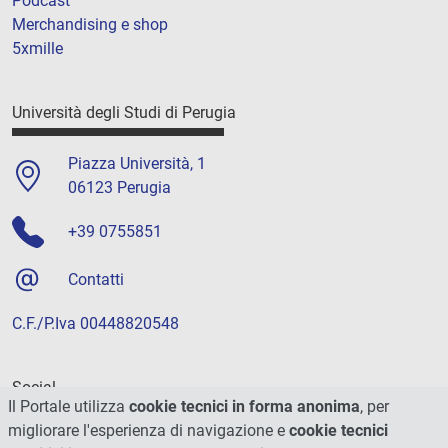
Podcast
Merchandising e shop
5xmille
Università degli Studi di Perugia
Piazza Università, 1
06123 Perugia
+39 0755851
Contatti
C.F./P.Iva 00448820548
Social
Il Portale utilizza
cookie tecnici in forma anonima
, per
migliorare l'esperienza di navigazione e
cookie tecnici