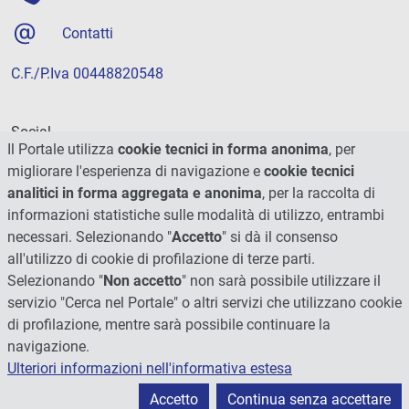
Contatti
C.F./P.Iva 00448820548
Social
Il Portale utilizza
cookie tecnici in forma anonima
, per
migliorare l'esperienza di navigazione e
cookie tecnici
analitici in forma aggregata e anonima
, per la raccolta di
informazioni statistiche sulle modalità di utilizzo, entrambi
necessari. Selezionando "
Accetto
" si dà il consenso
all'utilizzo di cookie di profilazione di terze parti.
Selezionando "
Non accetto
" non sarà possibile utilizzare il
servizio "Cerca nel Portale" o altri servizi che utilizzano cookie
di profilazione, mentre sarà possibile continuare la
navigazione.
Ulteriori informazioni nell'informativa estesa
© 2026 - Università degli Studi di Perugia
Accetto
Continua senza accettare