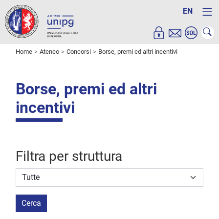
EN
Home
Ateneo
Concorsi
Borse, premi ed altri incentivi
Borse, premi ed altri
incentivi
Filtra per struttura
Struttura stipulante
Cerca