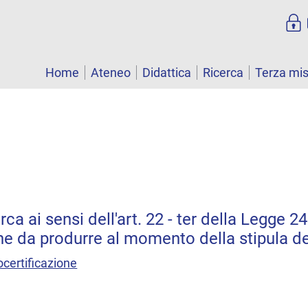
Home
Ateneo
Didattica
Ricerca
Terza mi
erca ai sensi dell'art. 22 - ter della Legge 2
 da produrre al momento della stipula de
tocertificazione