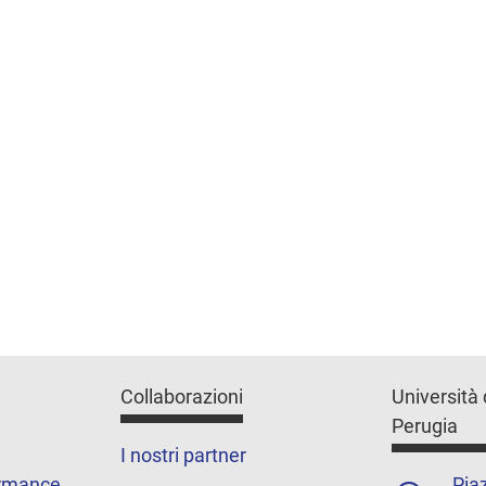
Collaborazioni
Università 
Perugia
I nostri partner
ormance
Piaz