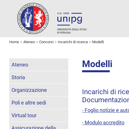
Home
Ateneo
Concorsi
Incarichi di ricerca
Modelli
Modelli
Ateneo
Storia
Organizzazione
Incarichi di ric
Documentazione
Poli e altre sedi
- Foglio notizie e au
Virtual tour
- Modulo accredito
Assicurazione della