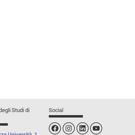
degli Studi di
Social
za Università, 1