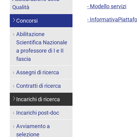
- Modello servizi
Qualità
- InformativaPiatt
Concorsi
Abilitazione
Scientifica Nazionale
a professore di I e II
fascia
Assegni di ricerca
Contratti di ricerca
Incarichi di ricerca
Incarichi post-doc
Avviamento a
selezione