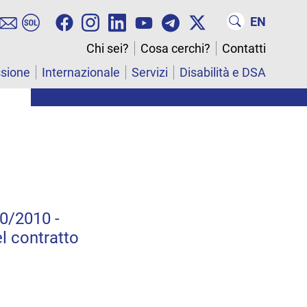
EN
Chi sei?
Cosa cerchi?
Contatti
ssione
Internazionale
Servizi
Disabilità e DSA
40/2010 -
l contratto