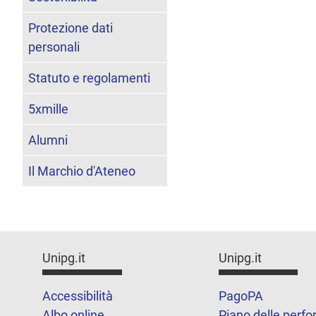
Protezione dati
personali
Statuto e regolamenti
5xmille
Alumni
Il Marchio d'Ateneo
Unipg.it
Unipg.it
Accessibilità
PagoPA
Albo online
Piano delle perf