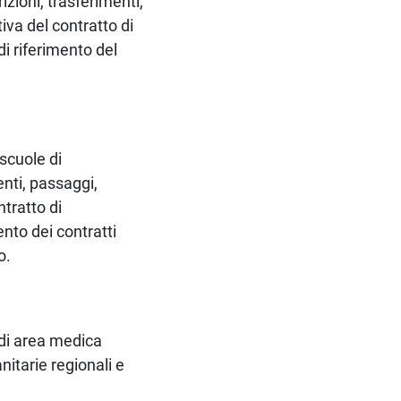
rizioni, trasferimenti,
iva del contratto di
di riferimento del
scuole di
enti, passaggi,
tratto di
nto dei contratti
o.
 di area medica
nitarie regionali e