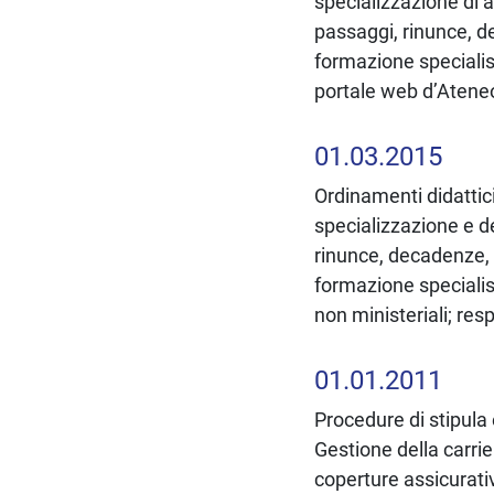
specializzazione di ar
passaggi, rinunce, d
formazione specialist
portale web d’Ateneo
01.03.2015
Ordinamenti didattic
specializzazione e def
rinunce, decadenze, r
formazione specialist
non ministeriali; res
01.01.2011
Procedure di stipula 
Gestione della carrie
coperture assicurati