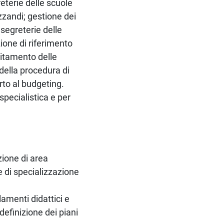
eterie delle scuole
izzandi; gestione dei
e segreterie delle
ione di riferimento
ditamento delle
della procedura di
rto al budgeting.
specialistica e per
zione di area
e di specializzazione
lamenti didattici e
definizione dei piani