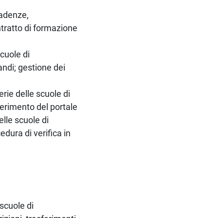
cadenze,
ntratto di formazione
cuole di
andi; gestione dei
erie delle scuole di
ferimento del portale
lle scuole di
dura di verifica in
scuole di