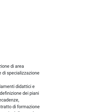
zione di area
e di specializzazione
lamenti didattici e
definizione dei piani
 decadenze,
ntratto di formazione