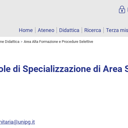
Home
Ateneo
Didattica
Ricerca
Terza mi
one Didattica
Area Alta Formazione e Procedure Selettive
ole di Specializzazione di Area 
nitaria@unipg.it