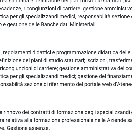
ea sanitaria e definizione dei piani di studio statutari; isc
ecadenze, ricongiunzioni di carriere; gestione amministrat
ica per gli specializzandi medici, responsabilità sezione 
 e gestione delle Banche dati Ministeriali
i, regolamenti didattici e programmazione didattica delle 
inizione dei piani di studio statutari; iscrizioni, trasferim
icongiunzioni di carriere; gestione amministrativa del con
ica per gli specializzandi medici; gestione del finanziame
ponsabilità sezione di riferimento del portale web d’Atene
e rinnovo dei contratti di formazione degli specializzandi
ra relativa alla formazione professionale nelle Aziende sa
ve. Gestione assenze.