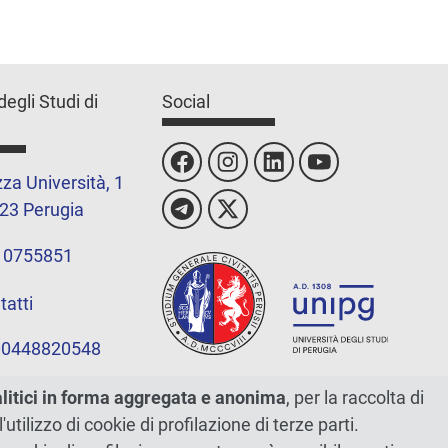
degli Studi di
Social
za Università, 1
23 Perugia
 0755851
tatti
 00448820548
alitici in forma aggregata e anonima
, per la raccolta di
l'utilizzo di cookie di profilazione di terze parti.