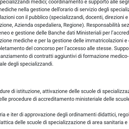
 specializzandi medici; coordinamento e supporto alle segr
ediche nella gestione dell'orario di servizio degli special
Relazioni con il pubblico (specializzandi, docenti, direzioni 
azione, Azienda ospedaliera, Regione). Responsabilità sez
eneo e gestione delle Banche dati Ministeriali per l’accre
azione mediche e per la gestione delle immatricolazioni e 
espletamento del concorso per l’accesso alle stesse. Suppo
inanziamento di contratti aggiuntivi di formazione medico-
ale degli specializzandi.
ure di istituzione, attivazione delle scuole di specializza
delle procedure di accreditamento ministeriale delle scuol
oria e iter di approvazione degli ordinamenti didattici, rego
tica delle scuole di specializzazione di area sanitaria e 