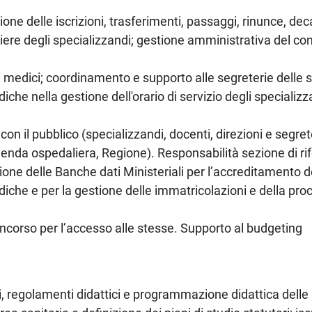
tione delle iscrizioni, trasferimenti, passaggi, rinunce, de
riere degli specializzandi; gestione amministrativa del co
i medici; coordinamento e supporto alle segreterie delle s
che nella gestione dell'orario di servizio degli specializz
 con il pubblico (specializzandi, docenti, direzioni e segret
ienda ospedaliera, Regione). Responsabilità sezione di ri
one delle Banche dati Ministeriali per l’accreditamento de
che e per la gestione delle immatricolazioni e della proce
corso per l’accesso alle stesse. Supporto al budgeting
i, regolamenti didattici e programmazione didattica delle 