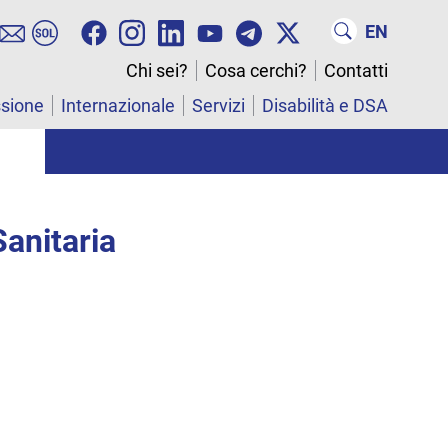
EN
Chi sei?
Cosa cerchi?
Contatti
ssione
Internazionale
Servizi
Disabilità e DSA
Sanitaria