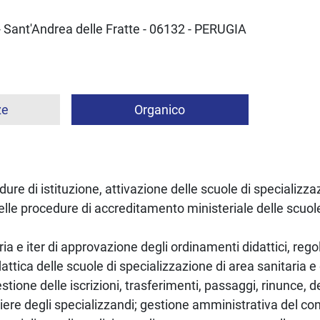
- Sant'Andrea delle Fratte
-
06132
-
PERUGIA
ze
Organico
ure di istituzione, attivazione delle scuole di specializza
delle procedure di accreditamento ministeriale delle scuol
oria e iter di approvazione degli ordinamenti didattici, rego
tica delle scuole di specializzazione di area sanitaria e 
gestione delle iscrizioni, trasferimenti, passaggi, rinunce,
riere degli specializzandi; gestione amministrativa del co