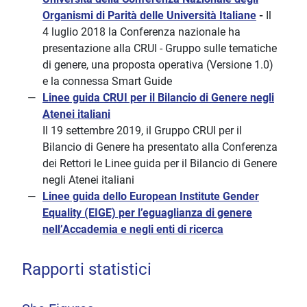
Organismi di Parità delle Università Italiane
-
Il
4 luglio 2018 la Conferenza nazionale ha
presentazione alla CRUI - Gruppo sulle tematiche
di genere, una proposta operativa (Versione 1.0)
e la connessa Smart Guide
Linee guida CRUI per il Bilancio di Genere negli
Atenei italiani
Il 19 settembre 2019, il Gruppo CRUI per il
Bilancio di Genere ha presentato alla Conferenza
dei Rettori le Linee guida per il Bilancio di Genere
negli Atenei italiani
Linee guida dello European Institute Gender
Equality (EIGE) per l’eguaglianza di genere
nell’Accademia e negli enti di ricerca
Rapporti statistici