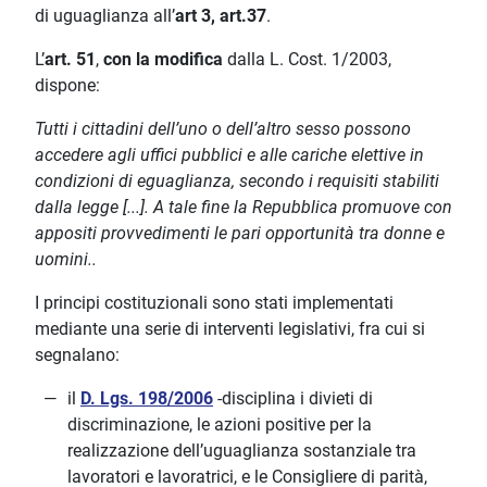
di uguaglianza all’
art 3, art.37
.
L’
art. 51
,
con la modifica
dalla L. Cost. 1/2003,
dispone:
Tutti i cittadini dell’uno o dell’altro sesso possono
accedere agli uffici pubblici e alle cariche elettive in
condizioni di eguaglianza, secondo i requisiti stabiliti
dalla legge [...]. A tale fine la Repubblica promuove con
appositi provvedimenti le pari opportunità tra donne e
uomini..
I principi costituzionali sono stati implementati
mediante una serie di interventi legislativi, fra cui si
segnalano:
il
D. Lgs. 198/2006
-disciplina i divieti di
discriminazione, le azioni positive per la
realizzazione dell’uguaglianza sostanziale tra
lavoratori e lavoratrici, e le Consigliere di parità,