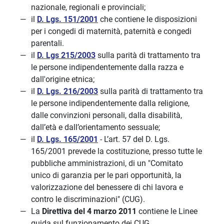
nazionale, regionali e provinciali;
il
D. Lgs. 151/2001
che contiene le disposizioni
per i congedi di maternità, paternità e congedi
parentali.
il
D. Lgs 215/2003
sulla parità di trattamento tra
le persone indipendentemente dalla razza e
dall'origine etnica;
il
D. Lgs. 216/2003
sulla parità di trattamento tra
le persone indipendentemente dalla religione,
dalle convinzioni personali, dalla disabilità,
dall’età e dall’orientamento sessuale;
il
D. Lgs. 165/2001
- L’art. 57 del D. Lgs.
165/2001 prevede la costituzione, presso tutte le
pubbliche amministrazioni, di un "Comitato
unico di garanzia per le pari opportunità, la
valorizzazione del benessere di chi lavora e
contro le discriminazioni" (CUG).
La
Direttiva del 4 marzo 2011
contiene le Linee
guida sul funzionamento dei CUG