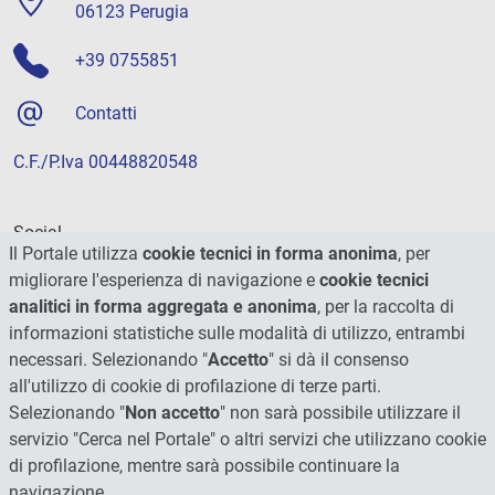
06123 Perugia
+39 0755851
Contatti
C.F./P.Iva 00448820548
Social
Il Portale utilizza
cookie tecnici in forma anonima
, per
migliorare l'esperienza di navigazione e
cookie tecnici
analitici in forma aggregata e anonima
, per la raccolta di
informazioni statistiche sulle modalità di utilizzo, entrambi
necessari. Selezionando "
Accetto
" si dà il consenso
all'utilizzo di cookie di profilazione di terze parti.
Selezionando "
Non accetto
" non sarà possibile utilizzare il
servizio "Cerca nel Portale" o altri servizi che utilizzano cookie
di profilazione, mentre sarà possibile continuare la
navigazione.