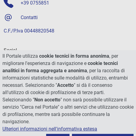
+39 0755851
Contatti
C.F./P.Iva 00448820548
Social
Il Portale utilizza
cookie tecnici in forma anonima
, per
migliorare l'esperienza di navigazione e
cookie tecnici
analitici in forma aggregata e anonima
, per la raccolta di
informazioni statistiche sulle modalità di utilizzo, entrambi
necessari. Selezionando "
Accetto
" si dà il consenso
all'utilizzo di cookie di profilazione di terze parti.
Selezionando "
Non accetto
" non sarà possibile utilizzare il
servizio "Cerca nel Portale" o altri servizi che utilizzano cookie
di profilazione, mentre sarà possibile continuare la
navigazione.
Ulteriori informazioni nell'informativa estesa