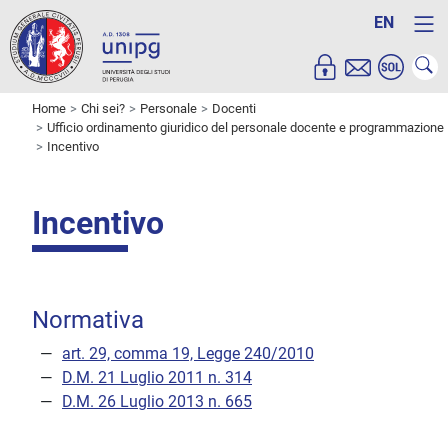
EN
Home
Chi sei?
Personale
Docenti
Ufficio ordinamento giuridico del personale docente e programmazione
Incentivo
Incentivo
Normativa
art. 29, comma 19, Legge 240/2010
D.M. 21 Luglio 2011 n. 314
D.M. 26 Luglio 2013 n. 665