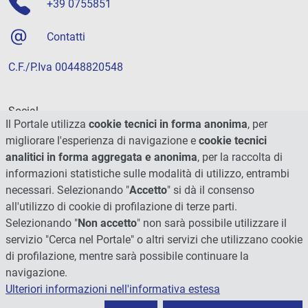
+39 0755851
Contatti
C.F./P.Iva 00448820548
Social
Il Portale utilizza
cookie tecnici in forma anonima
, per
migliorare l'esperienza di navigazione e
cookie tecnici
analitici in forma aggregata e anonima
, per la raccolta di
informazioni statistiche sulle modalità di utilizzo, entrambi
necessari. Selezionando "
Accetto
" si dà il consenso
all'utilizzo di cookie di profilazione di terze parti.
Selezionando "
Non accetto
" non sarà possibile utilizzare il
servizio "Cerca nel Portale" o altri servizi che utilizzano cookie
di profilazione, mentre sarà possibile continuare la
navigazione.
Ulteriori informazioni nell'informativa estesa