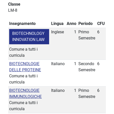
Classe
LM-8
Insegnamento
Lingua
Anno
Periodo
CFU
Inglese
1
Primo
6
BIOTECHNOLOGY
Semestre
INNOVATION LAW
Comune a tutti i
curricula
BIOTECNOLOGIE
Italiano
1
Secondo
6
DELLE PROTEINE
Semestre
Comune a tutti i
curricula
BIOTECNOLOGIE
Italiano
1
Primo
6
IMMUNOLOGICHE
Semestre
Comune a tutti i
curricula