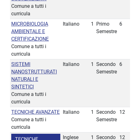
Comune a tutti i
curricula
MICROBIOLOGIA
Italiano
1
Primo
6
AMBIENTALE E
Semestre
CERTIFICAZIONE
Comune a tutti i
curricula
SISTEMI
Italiano
1
Secondo
6
NANOSTRUTTURATI
Semestre
NATURALI E
SINTETICI
Comune a tutti i
curricula
TECNICHE AVANZATE
Italiano
1
Secondo
12
Comune a tutti i
Semestre
curricula
Inglese
1
Secondo
12
TECNICHE