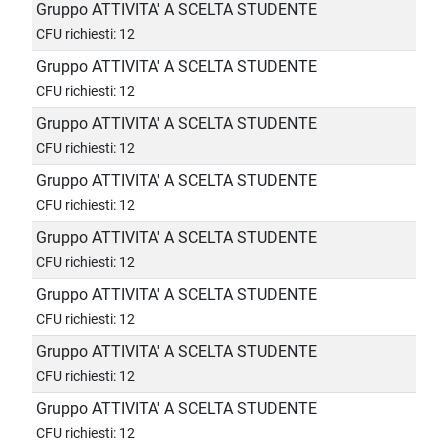
Gruppo ATTIVITA' A SCELTA STUDENTE
CFU richiesti: 12
Gruppo ATTIVITA' A SCELTA STUDENTE
CFU richiesti: 12
Gruppo ATTIVITA' A SCELTA STUDENTE
CFU richiesti: 12
Gruppo ATTIVITA' A SCELTA STUDENTE
CFU richiesti: 12
Gruppo ATTIVITA' A SCELTA STUDENTE
CFU richiesti: 12
Gruppo ATTIVITA' A SCELTA STUDENTE
CFU richiesti: 12
Gruppo ATTIVITA' A SCELTA STUDENTE
CFU richiesti: 12
Gruppo ATTIVITA' A SCELTA STUDENTE
CFU richiesti: 12