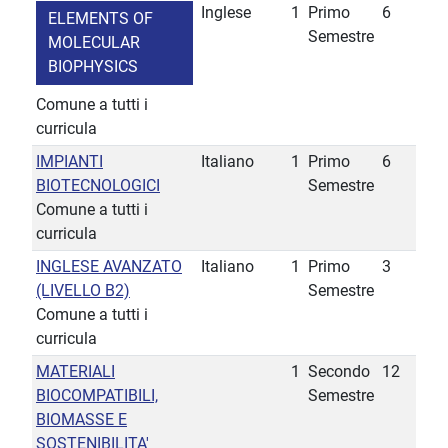
Inglese
1
Primo
6
ELEMENTS OF
Semestre
MOLECULAR
BIOPHYSICS
Comune a tutti i
curricula
IMPIANTI
Italiano
1
Primo
6
BIOTECNOLOGICI
Semestre
Comune a tutti i
curricula
INGLESE AVANZATO
Italiano
1
Primo
3
(LIVELLO B2)
Semestre
Comune a tutti i
curricula
MATERIALI
1
Secondo
12
BIOCOMPATIBILI,
Semestre
BIOMASSE E
SOSTENIBILITA'