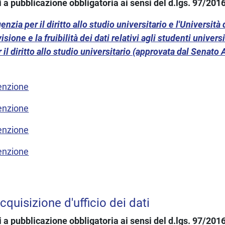
i a pubblicazione obbligatoria ai sensi del d.lgs. 97/201
nzia per il diritto allo studio universitario e l'Università 
sione e la fruibilità dei dati relativi agli studenti universi
r il diritto allo studio universitario (approvata dal Senat
venzione
venzione
venzione
venzione
cquisizione d'ufficio dei dati
i a pubblicazione obbligatoria ai sensi del d.lgs. 97/201