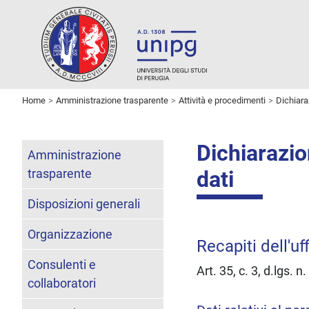
Home
Amministrazione trasparente
Attività e procedimenti
Dichiaraz
Dichiarazion
Amministrazione
trasparente
dati
Disposizioni generali
Organizzazione
Recapiti dell'uf
Consulenti e
Art. 35, c. 3, d.lgs. 
collaboratori