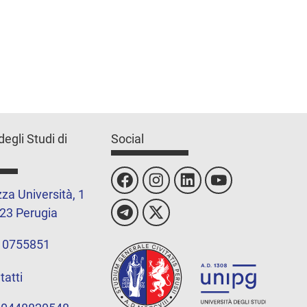
degli Studi di
Social
za Università, 1
23 Perugia
 0755851
tatti