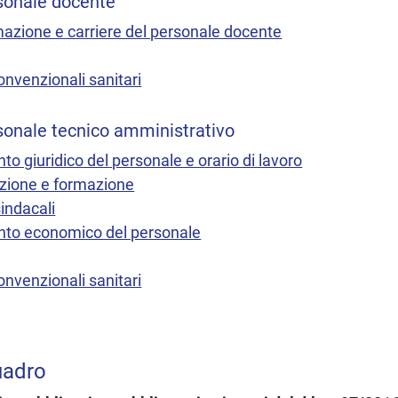
ersonale docente
azione e carriere del personale docente
convenzionali sanitari
ersonale tecnico amministrativo
to giuridico del personale e orario di lavoro
azione e formazione
sindacali
ento economico del personale
convenzionali sanitari
uadro