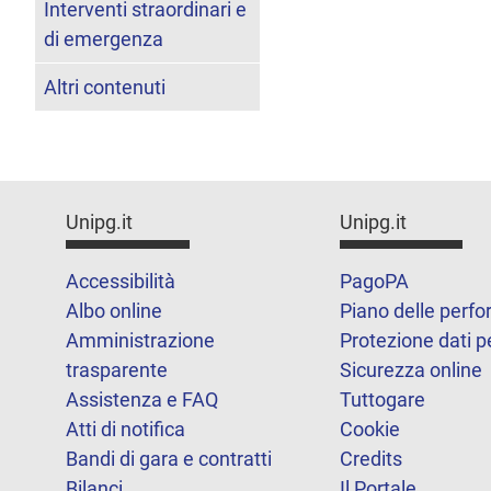
Interventi straordinari e
di emergenza
Altri contenuti
Unipg.it
Unipg.it
Accessibilità
PagoPA
Albo online
Piano delle perf
Amministrazione
Protezione dati p
trasparente
Sicurezza online
Assistenza e FAQ
Tuttogare
Atti di notifica
Cookie
Bandi di gara e contratti
Credits
Bilanci
Il Portale