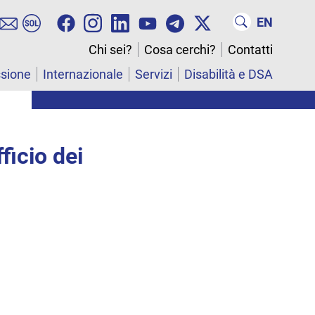
EN
Chi sei?
Cosa cerchi?
Contatti
ssione
Internazionale
Servizi
Disabilità e DSA
ficio dei