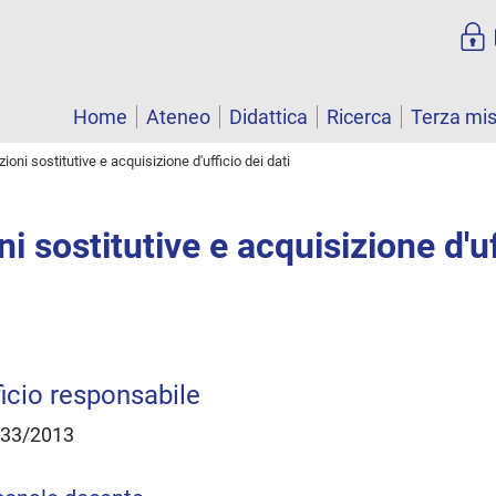
Home
Ateneo
Didattica
Ricerca
Terza mi
ioni sostitutive e acquisizione d'ufficio dei dati
i sostitutive e acquisizione d'uf
ficio responsabile
n. 33/2013