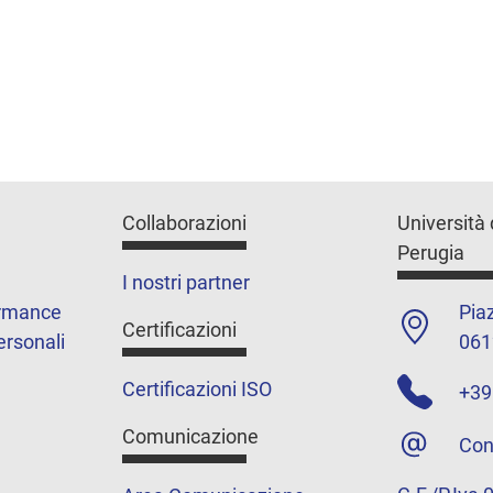
Collaborazioni
Università 
Perugia
I nostri partner
ormance
Piaz
Certificazioni
ersonali
061
Certificazioni ISO
+39
Comunicazione
Con