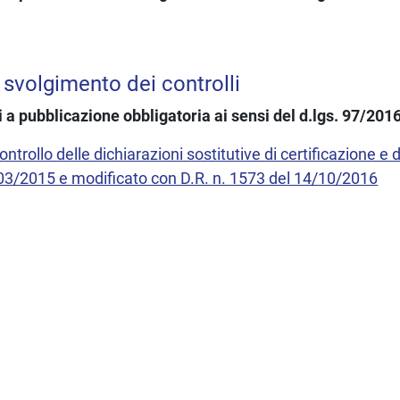
 svolgimento dei controlli
i a pubblicazione obbligatoria ai sensi del d.lgs. 97/201
ntrollo delle dichiarazioni sostitutive di certificazione e
/03/2015 e modificato con D.R. n. 1573 del 14/10/2016