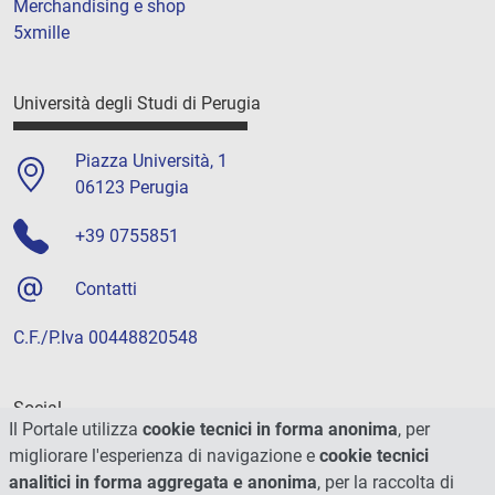
Merchandising e shop
5xmille
Università degli Studi di Perugia
Piazza Università, 1
06123 Perugia
+39 0755851
Contatti
C.F./P.Iva 00448820548
Social
Il Portale utilizza
cookie tecnici in forma anonima
, per
migliorare l'esperienza di navigazione e
cookie tecnici
analitici in forma aggregata e anonima
, per la raccolta di