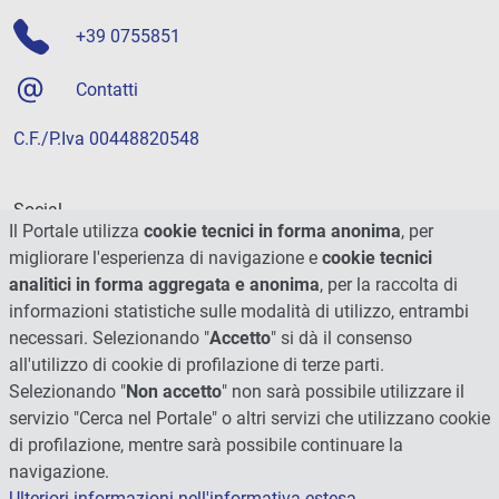
+39 0755851
Contatti
C.F./P.Iva 00448820548
Social
Il Portale utilizza
cookie tecnici in forma anonima
, per
migliorare l'esperienza di navigazione e
cookie tecnici
analitici in forma aggregata e anonima
, per la raccolta di
informazioni statistiche sulle modalità di utilizzo, entrambi
necessari. Selezionando "
Accetto
" si dà il consenso
all'utilizzo di cookie di profilazione di terze parti.
Selezionando "
Non accetto
" non sarà possibile utilizzare il
servizio "Cerca nel Portale" o altri servizi che utilizzano cookie
di profilazione, mentre sarà possibile continuare la
navigazione.
Ulteriori informazioni nell'informativa estesa