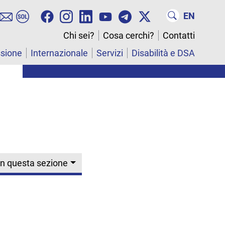
EN
Chi sei?
Cosa cerchi?
Contatti
ssione
Internazionale
Servizi
Disabilità e DSA
In questa sezione