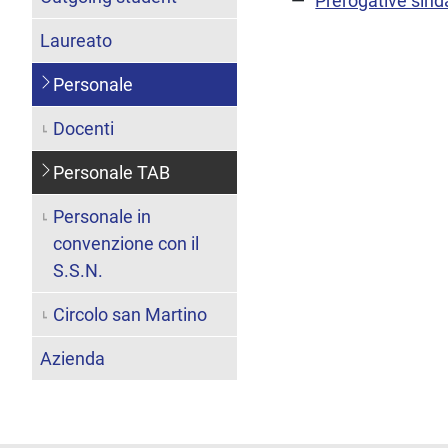
Prerogative sind
Laureato
Personale
Docenti
Personale TAB
Personale in
convenzione con il
S.S.N.
Circolo san Martino
Azienda