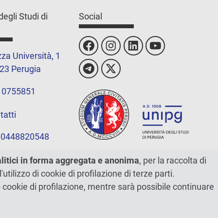
degli Studi di
Social
za Università, 1
23 Perugia
 0755851
tatti
 00448820548
alitici in forma aggregata e anonima
, per la raccolta di
l'utilizzo di cookie di profilazione di terze parti.
ano cookie di profilazione, mentre sarà possibile continuare