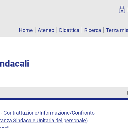
Home
Ateneo
Didattica
Ricerca
Terza mi
indacali
-
Contrattazione/Informazione/Confronto
anza Sindacale Unitaria del personale)