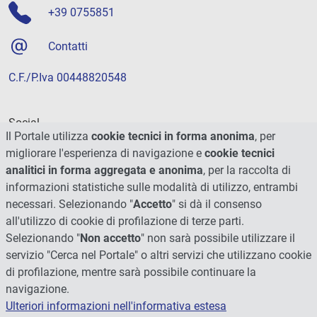
+39 0755851
Contatti
C.F./P.Iva 00448820548
Social
Il Portale utilizza
cookie tecnici in forma anonima
, per
migliorare l'esperienza di navigazione e
cookie tecnici
analitici in forma aggregata e anonima
, per la raccolta di
informazioni statistiche sulle modalità di utilizzo, entrambi
necessari. Selezionando "
Accetto
" si dà il consenso
all'utilizzo di cookie di profilazione di terze parti.
Selezionando "
Non accetto
" non sarà possibile utilizzare il
servizio "Cerca nel Portale" o altri servizi che utilizzano cookie
di profilazione, mentre sarà possibile continuare la
navigazione.
Ulteriori informazioni nell'informativa estesa