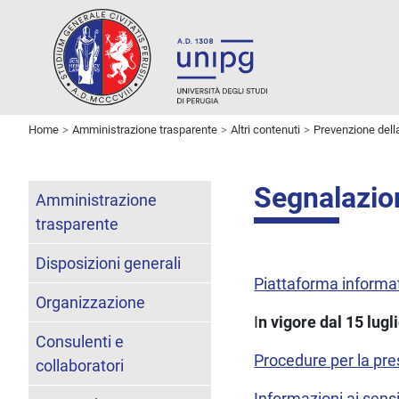
Home
Amministrazione trasparente
Altri contenuti
Prevenzione dell
Segnalazion
Amministrazione
trasparente
Disposizioni generali
Piattaforma informa
Organizzazione
I
n vigore dal 15 lugl
Consulenti e
Procedure per la pre
collaboratori
Informazioni ai sens