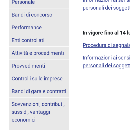
Personale
personali dei soggett
Bandi di concorso
Performance
In vigore fino al 14 
Enti controllati
Procedura di segnal
Attività e procedimenti
Informazioni ai sens
personali dei soggett
Provvedimenti
Controlli sulle imprese
Bandi di gara e contratti
Sovvenzioni, contributi,
sussidi, vantaggi
economici