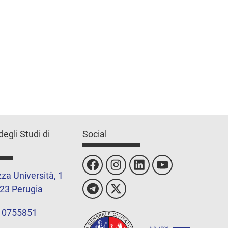
degli Studi di
Social
za Università, 1
23 Perugia
 0755851