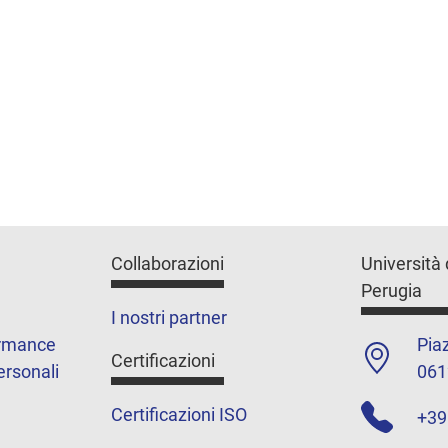
Collaborazioni
Università 
Perugia
I nostri partner
ormance
Piaz
Certificazioni
ersonali
061
Certificazioni ISO
+39