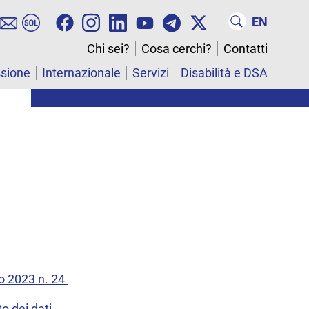
EN
Chi sei?
Cosa cerchi?
Contatti
ssione
Internazionale
Servizi
Disabilità e DSA
zo 2023 n. 24
o dei dati