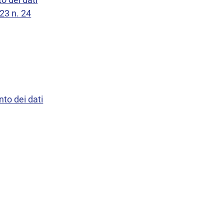
023 n. 24
nto dei dati