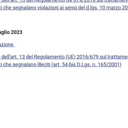
i che segnalano violazioni ai sensi del d.lgs. 10 marzo 2
luglio 2023
azione
i dell'art. 13 del Regolamento (UE) 2016/679 sul trattame
i che segnalano illeciti (art. 54-bis D.Lgs. n. 165/2001)