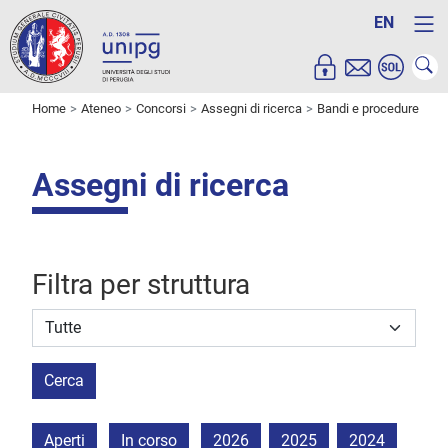
EN
Home
Ateneo
Concorsi
Assegni di ricerca
Bandi e procedure
Assegni di ricerca
Filtra per struttura
Struttura stipulante
Cerca
Aperti
In corso
2026
2025
2024