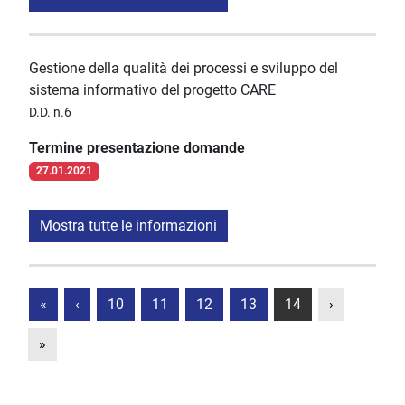
Gestione della qualità dei processi e sviluppo del
sistema informativo del progetto CARE
D.D. n.6
Termine presentazione domande
27.01.2021
Mostra tutte le informazioni
«
‹
10
11
12
13
14
›
»