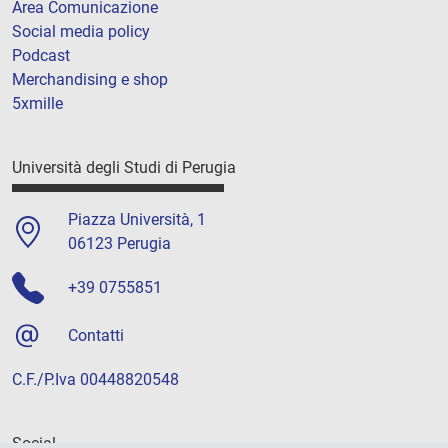
Area Comunicazione
Social media policy
Podcast
Merchandising e shop
5xmille
Università degli Studi di Perugia
Piazza Università, 1
06123 Perugia
+39 0755851
Contatti
C.F./P.Iva 00448820548
Social