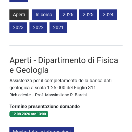
Aperti
In corso
2026
2025
2024
2023
2022
2021
Aperti - Dipartimento di Fisica
e Geologia
Assistenza per il completamento della banca dati
geologica a scala 1:25.000 del Foglio 311
Richiedente – Prof. Massimiliano R. Barchi
Termine presentazione domande
12.08.2026 ore 13:00
Mostra tutte le informazioni