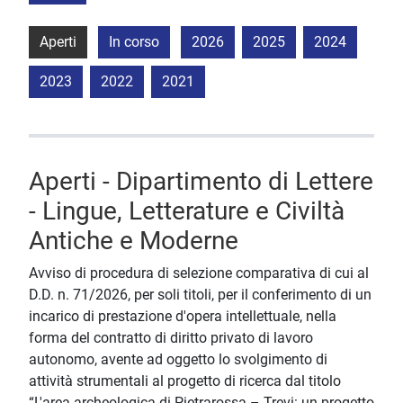
Aperti
In corso
2026
2025
2024
2023
2022
2021
Aperti - Dipartimento di Lettere
- Lingue, Letterature e Civiltà
Antiche e Moderne
Avviso di procedura di selezione comparativa di cui al
D.D. n. 71/2026, per soli titoli, per il conferimento di un
incarico di prestazione d'opera intellettuale, nella
forma del contratto di diritto privato di lavoro
autonomo, avente ad oggetto lo svolgimento di
attività strumentali al progetto di ricerca dal titolo
“L'area archeologica di Pietrarossa – Trevi: un progetto