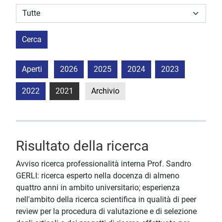
Struttura stipulante
Cerca
Aperti
2026
2025
2024
2023
2022
2021
Archivio
Risultato della ricerca
Avviso ricerca professionalità interna Prof. Sandro
GERLI: ricerca esperto nella docenza di almeno
quattro anni in ambito universitario; esperienza
nell'ambito della ricerca scientifica in qualità di peer
review per la procedura di valutazione e di selezione