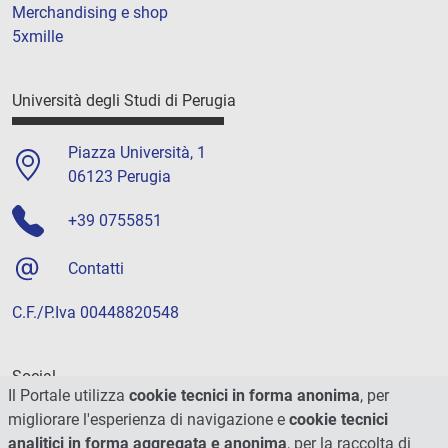
Merchandising e shop
5xmille
Università degli Studi di Perugia
Piazza Università, 1
06123 Perugia
+39 0755851
Contatti
C.F./P.Iva 00448820548
Social
Il Portale utilizza
cookie tecnici in forma anonima
, per
migliorare l'esperienza di navigazione e
cookie tecnici
analitici in forma aggregata e anonima
, per la raccolta di