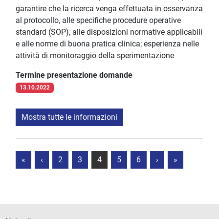
garantire che la ricerca venga effettuata in osservanza
al protocollo, alle specifiche procedure operative
standard (SOP), alle disposizioni normative applicabili
e alle norme di buona pratica clinica; esperienza nelle
attività di monitoraggio della sperimentazione
Termine presentazione domande
13.10.2022
Mostra tutte le informazioni
«
‹
2
3
4
5
6
›
»