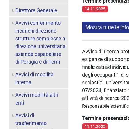
Termine presentaz
14.11.2025
Direttore Generale
Avvisi conferimento
Mostra tutte le inf
incarichi direzione
strutture complesse a
direzione universitaria
Avviso di ricerca pro
aziende ospedaliere
esigenze di supporto 
di Perugia e di Terni
finalizzati ad indivi
Avvisi di mobilità
degli occupanti”, di s
interna
scolastici, universita
07/2024, finanziato 
Avvisi mobilità altri
attività di ricerca
enti
Responsabile scientific
Avvisi di
Termine presentaz
trasferimento
11.11.2025