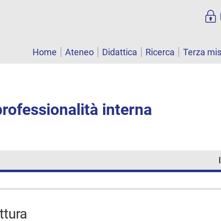
Home
Ateneo
Didattica
Ricerca
Terza mi
professionalità interna
uttura