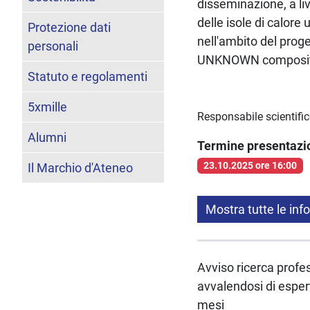
disseminazione, a liv
delle isole di calore
Protezione dati
nell'ambito del pro
personali
UNKNOWN compositi
Statuto e regolamenti
5xmille
Responsabile scientifi
Alumni
Termine presentaz
23.10.2025 ore 16:00
Il Marchio d'Ateneo
Mostra tutte le inf
Avviso ricerca profes
avvalendosi di esper
mesi