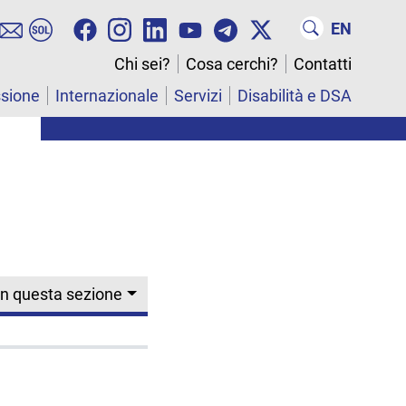
EN
Chi sei?
Cosa cerchi?
Contatti
ssione
Internazionale
Servizi
Disabilità e DSA
In questa sezione