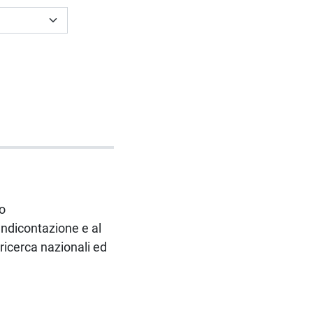
ro
endicontazione e al
 ricerca nazionali ed