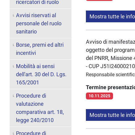
ricercatori di ruolo
Avvisi riservati al
Mostra tutte le inf
personale del ruolo
sanitario
Avviso di manifestazi
Borse, premi ed altri
oggetto del programm
incentivi
del PNRR, Missione 4
Mobilità ai sensi
- CUP J51I2400021
dell'art. 30 del D. Lgs.
Responsabile scientific
165/2001
Termine presentaz
Procedure di
10.11.2025
valutazione
comparativa art. 18,
Mostra tutte le inf
legge 240/2010
Procedure di