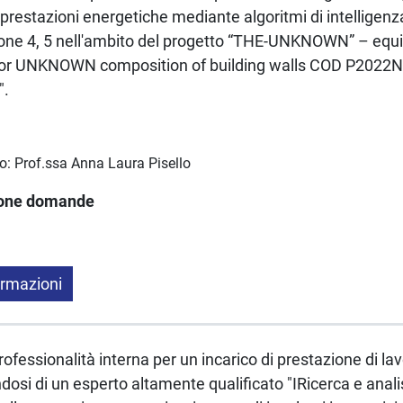
 prestazioni energetiche mediante algoritmi di intelligenz
stone 4, 5 nell'ambito del progetto “THE-UNKNOWN” – eq
s for UNKNOWN composition of building walls COD P202
".
co: Prof.ssa Anna Laura Pisello
ione domande
ormazioni
professionalità interna per un incarico di prestazione di 
osi di un esperto altamente qualificato "IRicerca e analis