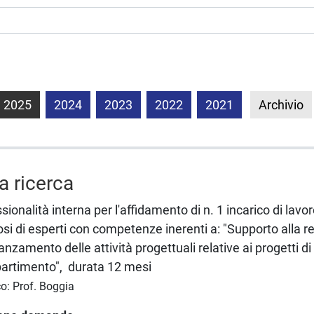
2025
2024
2023
2022
2021
Archivio
la ricerca
sionalità interna per l'affidamento di n. 1 incarico di lavo
 di esperti con competenze inerenti a: "Supporto alla r
nzamento delle attività progettuali relative ai progetti di
ipartimento", durata 12 mesi
co: Prof. Boggia