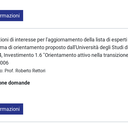
ormazioni
oni di interesse per l'aggiornamento della lista di esperti 
a di orientamento proposto dall'Università degli Studi di
, Investimento 1.6 "Orientamento attivo nella transizione
0006
o: Prof. Roberto Rettori
ione domande
ormazioni