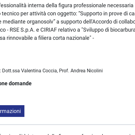
fessionalità interna della figura professionale necessaria p
tecnico per attività con oggetto: “Supporto in prove di ca
 mediante organosolv” a supporto dell'Accordo di collabo
o - RSE S.p.A. e CIRIAF relativo a "Sviluppo di biocarburant
 rinnovabile a filiera corta nazionale" -
i: Dott.ssa Valentina Coccia, Prof. Andrea Nicolini
ione domande
ormazioni