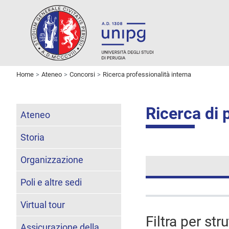
Home
Ateneo
Concorsi
Ricerca professionalità interna
Ricerca di 
Ateneo
Storia
Organizzazione
Poli e altre sedi
Virtual tour
Filtra per str
Assicurazione della