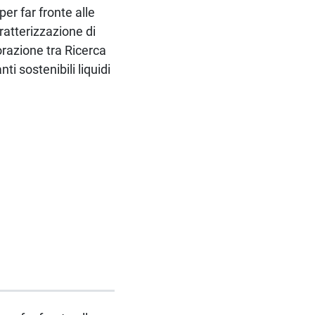
er far fronte alle
ratterizzazione di
razione tra Ricerca
i sostenibili liquidi