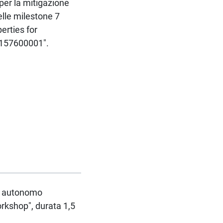
 per la mitigazione
elle milestone 7
erties for
157600001".
oro autonomo
rkshop", durata 1,5