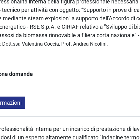
fessionalità interna della figura professionale necessaria p
tecnico per attività con oggetto: “Supporto in prove di ca
 mediante steam explosion” a supporto dell'Accordo di c
nergetico - RSE S.p.A. e CIRIAF relativo a "Sviluppo di b
 gassosi da biomassa rinnovabile a filiera corta nazionale" -
: Dott.ssa Valentina Coccia, Prof. Andrea Nicolini.
ione domande
ormazioni
professionalità interna per un incarico di prestazione di 
dosi di un esperto altamente qualificato "Indagine termo