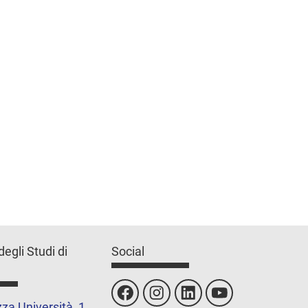
degli Studi di
Social
za Università, 1