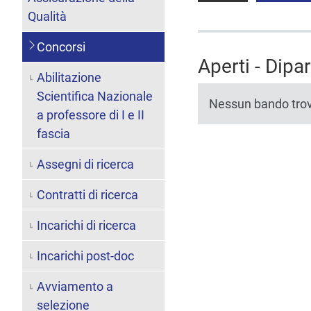
Qualità
Concorsi
Aperti - Dipa
Abilitazione
Scientifica Nazionale
Nessun bando tro
a professore di I e II
fascia
Assegni di ricerca
Contratti di ricerca
Incarichi di ricerca
Incarichi post-doc
Avviamento a
selezione