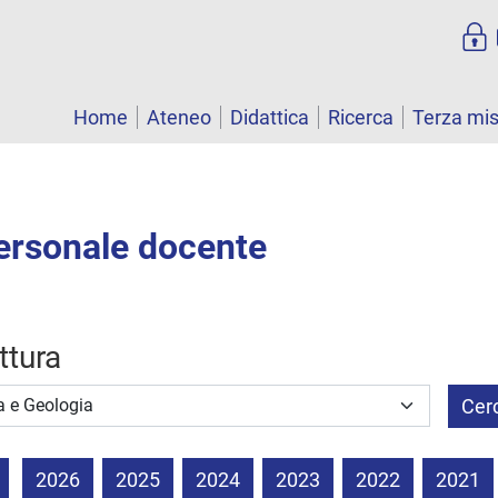
Home
Ateneo
Didattica
Ricerca
Terza mi
personale docente
uttura
Cer
2026
2025
2024
2023
2022
2021