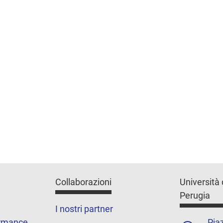
Collaborazioni
Università 
Perugia
I nostri partner
ormance
Piaz