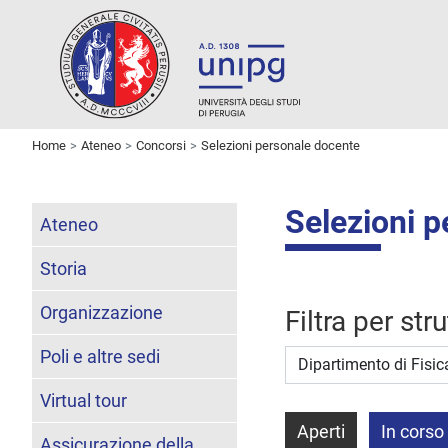
Home
Ateneo
Concorsi
Selezioni personale docente
Selezioni 
Ateneo
Storia
Organizzazione
Filtra per str
Poli e altre sedi
Struttura stipulante
Virtual tour
Aperti
In corso
Assicurazione della