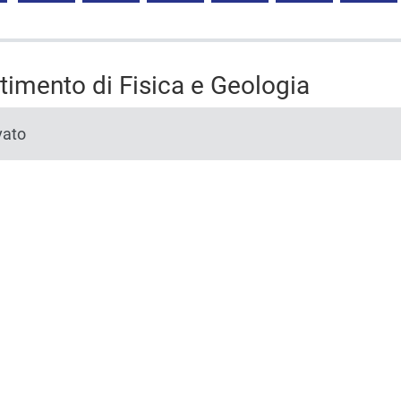
rtimento di Fisica e Geologia
vato