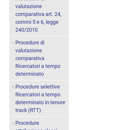
valutazione
comparativa art. 24,
commi 5 e 6, legge
240/2010
Procedure di
valutazione
comparativa
Ricercatori a tempo
determinato
Procedure selettive
Ricercatori a tempo
determinato in tenure
track (RTT)
Procedure