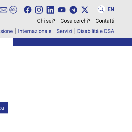
EN
Chi sei?
Cosa cerchi?
Contatti
ssione
Internazionale
Servizi
Disabilità e DSA
ca