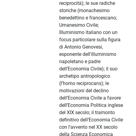
reciprocità); le sue radiche
storiche (monachesimo
benedettino e francescano;
Umanesimo Civile;
Illuminismo italiano con un
focus particolare sulla figura
di Antonio Genovesi,
esponente dell’illuminismo
napoletano e padre
dell’Economia Civile); il suo
archetipo antropologico
(l’homo reciprocans); le
motivazioni del declino
dell’Economia Civile a favore
dell’Economia Politica inglese
del XIX secolo; il tramonto
definitivo dell’Economia Civile
con l’avvento nel XX secolo
della Scienza Economica