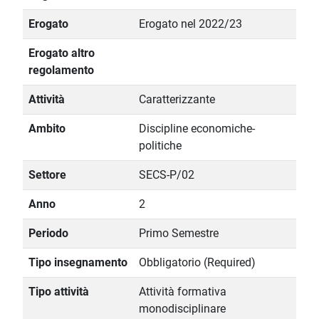
Erogato
Erogato nel 2022/23
Erogato altro
regolamento
Attività
Caratterizzante
Ambito
Discipline economiche-
politiche
Settore
SECS-P/02
Anno
2
Periodo
Primo Semestre
Tipo insegnamento
Obbligatorio (Required)
Tipo attività
Attività formativa
monodisciplinare