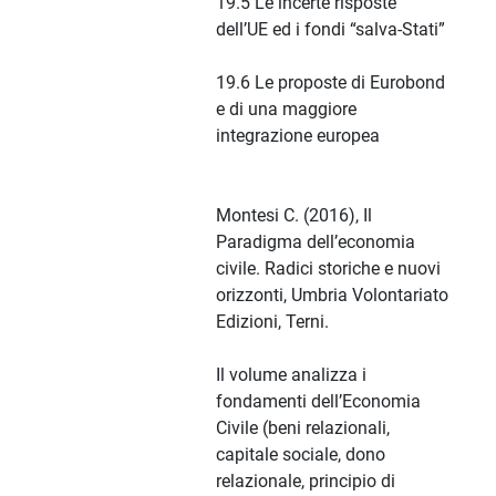
19.5 Le incerte risposte
dell’UE ed i fondi “salva-Stati”
19.6 Le proposte di Eurobond
e di una maggiore
integrazione europea
Montesi C. (2016), Il
Paradigma dell’economia
civile. Radici storiche e nuovi
orizzonti, Umbria Volontariato
Edizioni, Terni.
Il volume analizza i
fondamenti dell’Economia
Civile (beni relazionali,
capitale sociale, dono
relazionale, principio di