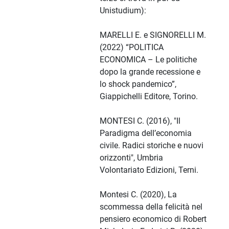
Unistudium):
MARELLI E. e SIGNORELLI M.
(2022) “POLITICA
ECONOMICA – Le politiche
dopo la grande recessione e
lo shock pandemico”,
Giappichelli Editore, Torino.
MONTESI C. (2016), "Il
Paradigma dell’economia
civile. Radici storiche e nuovi
orizzonti", Umbria
Volontariato Edizioni, Terni.
Montesi C. (2020), La
scommessa della felicità nel
pensiero economico di Robert