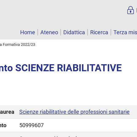
Home
Ateneo
Didattica
Ricerca
Terza mi
ta Formativa 2022/23
nto SCIENZE RIABILITATIVE
laurea
Scienze riabilitative delle professioni sanitarie
nto
50999607