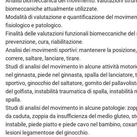
Analisi biomeccanica del movimento: valutazioni stru
biomeccaniche attualmente utilizzate.
Modalità di valutazione e quantificazione del movim
fisiologico e patologico.
Finalità delle valutazioni funzionali biomeccaniche de
prevenzione, cura, riabilitazione.
Analisi dei movimenti sportivi: mantenere la posizion
correre, saltare, lanciare, tirare.
Studi di analisi del movimento in alcune attività motori
nel ginnasta, piede nel ginnasta, spalla del lanciatore,
sportivo, ginocchio del saltatore, gomito del pallavolis
del golfista, instabilità traumatica di spalla, instabilità
spalla.
Studi di analisi del movimento in alcune patologie: zop
da caduta, zoppia da insufficienza del medio gluteo, st
instabile, piede piatto e piede cavo nel bambino, coxart
lesioni legamentose del ginocchio.