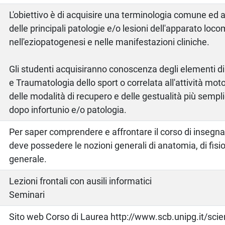
L'obiettivo è di acquisire una terminologia comune ed 
delle principali patologie e/o lesioni dell'apparato loc
nell'eziopatogenesi e nelle manifestazioni cliniche.
Gli studenti acquisiranno conoscenza degli elementi di
e Traumatologia dello sport o correlata all'attività mo
delle modalità di recupero e delle gestualità più semplic
dopo infortunio e/o patologia.
Per saper comprendere e affrontare il corso di insegn
deve possedere le nozioni generali di anatomia, di fisio
generale.
Lezioni frontali con ausili informatici
Seminari
Sito web Corso di Laurea http://www.scb.unipg.it/scien