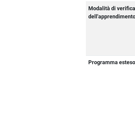
Modalità di verific
dell'apprendiment
Programma estes