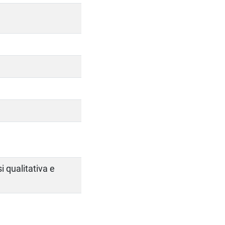
 qualitativa e