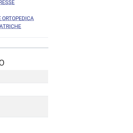
RESSE
E ORTOPEDICA
IATRICHE
O