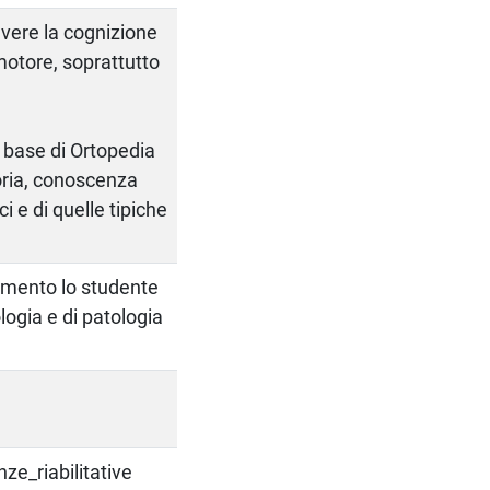
avere la cognizione
omotore, soprattutto
 base di Ortopedia
toria, conoscenza
i e di quelle tipiche
amento lo studente
logia e di patologia
ze_riabilitative