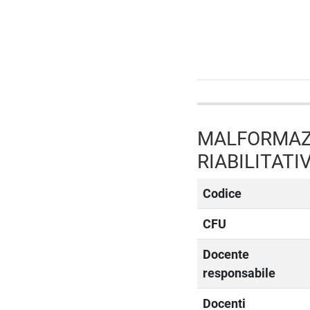
MALFORMAZI
RIABILITATI
Codice
CFU
Docente
responsabile
Docenti