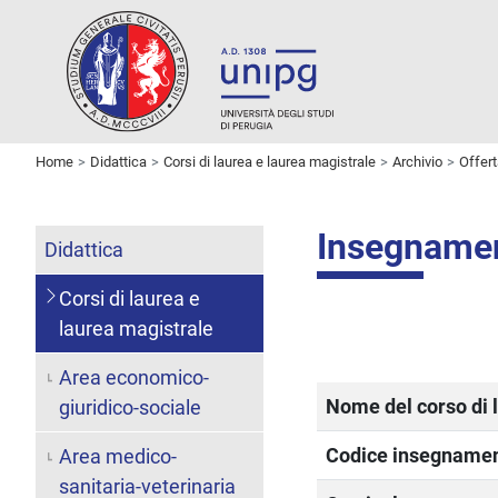
Home
Didattica
Corsi di laurea e laurea magistrale
Archivio
Offer
Insegname
Didattica
Corsi di laurea e
laurea magistrale
Area economico-
Nome del corso di 
giuridico-sociale
Codice insegname
Area medico-
sanitaria-veterinaria