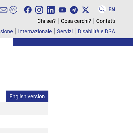
EN
Chi sei?
Cosa cerchi?
Contatti
ssione
Internazionale
Servizi
Disabilità e DSA
English version