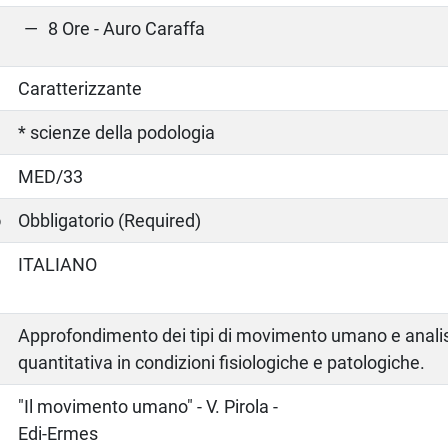
8 Ore - Auro Caraffa
Caratterizzante
* scienze della podologia
MED/33
o
Obbligatorio (Required)
ITALIANO
Approfondimento dei tipi di movimento umano e analisi
quantitativa in condizioni fisiologiche e patologiche.
o
"Il movimento umano" - V. Pirola -
Edi-Ermes