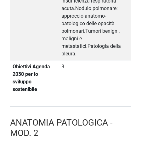
insufficienza respiratoria
acuta.Nodulo polmonare:
approccio anatomo-
patologico delle opacità
polmonari.Tumori benigni,
maligni e
metastatici.Patologia della
pleura.
Obiettivi Agenda
8
2030 per lo
sviluppo
sostenibile
ANATOMIA PATOLOGICA -
MOD. 2