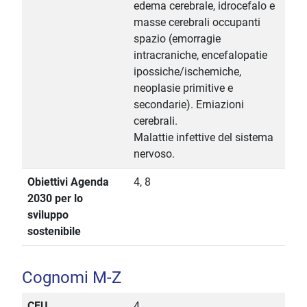
edema cerebrale, idrocefalo e
masse cerebrali occupanti
spazio (emorragie
intracraniche, encefalopatie
ipossiche/ischemiche,
neoplasie primitive e
secondarie). Erniazioni
cerebrali.
Malattie infettive del sistema
nervoso.
Obiettivi Agenda
4, 8
2030 per lo
sviluppo
sostenibile
Cognomi M-Z
CFU
4