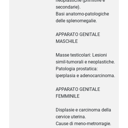
neoplastiche (primitive e
secondarie).
Basi anatomo-patologiche
delle splenomegalie.
APPARATO GENITALE
MASCHILE
Masse testicolari: Lesioni
simil-tumorali e neoplastiche.
Patologia prostatica:
iperplasia e adenocarcinoma.
APPARATO GENITALE
FEMMINILE
Displasie e carcinoma della
cervice uterina.
Cause di meno-metrorragie.