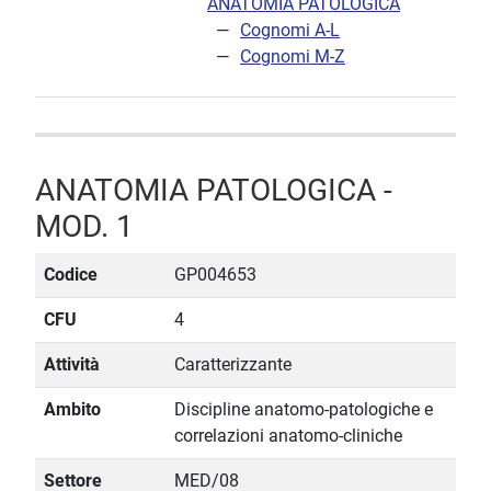
ANATOMIA PATOLOGICA
Cognomi A-L
Cognomi M-Z
ANATOMIA PATOLOGICA -
MOD. 1
Codice
GP004653
CFU
4
Attività
Caratterizzante
Ambito
Discipline anatomo-patologiche e
correlazioni anatomo-cliniche
Settore
MED/08