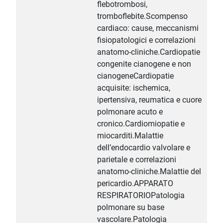
flebotrombosi,
tromboflebite.Scompenso
cardiaco: cause, meccanismi
fisiopatologici e correlazioni
anatomo-cliniche.Cardiopatie
congenite cianogene e non
cianogeneCardiopatie
acquisite: ischemica,
ipertensiva, reumatica e cuore
polmonare acuto e
cronico.Cardiomiopatie e
miocarditi.Malattie
dell’endocardio valvolare e
parietale e correlazioni
anatomo-cliniche.Malattie del
pericardio.APPARATO
RESPIRATORIOPatologia
polmonare su base
vascolare.Patologia