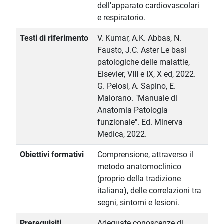
dell'apparato cardiovascolari
e respiratorio.
Testi di riferimento
V. Kumar, A.K. Abbas, N.
Fausto, J.C. Aster Le basi
patologiche delle malattie,
Elsevier, VIII e IX, X ed, 2022.
G. Pelosi, A. Sapino, E.
Maiorano. "Manuale di
Anatomia Patologia
funzionale". Ed. Minerva
Medica, 2022.
Obiettivi formativi
Comprensione, attraverso il
metodo anatomoclinico
(proprio della tradizione
italiana), delle correlazioni tra
segni, sintomi e lesioni.
Prerequisiti
Adeguate conoscenze di