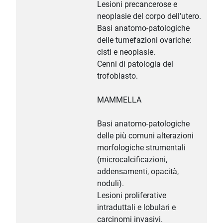
Lesioni precancerose e
neoplasie del corpo dell’utero.
Basi anatomo-patologiche
delle tumefazioni ovariche:
cisti e neoplasie.
Cenni di patologia del
trofoblasto.
MAMMELLA
Basi anatomo-patologiche
delle più comuni alterazioni
morfologiche strumentali
(microcalcificazioni,
addensamenti, opacità,
noduli).
Lesioni proliferative
intraduttali e lobulari e
carcinomi invasivi.