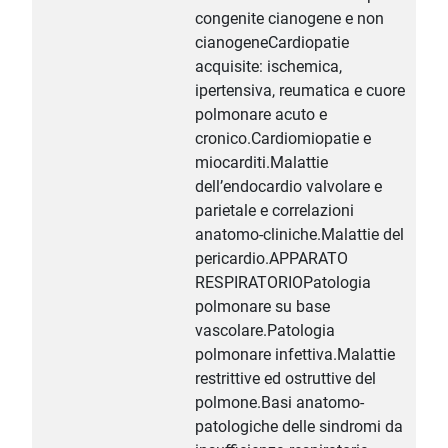
congenite cianogene e non
cianogeneCardiopatie
acquisite: ischemica,
ipertensiva, reumatica e cuore
polmonare acuto e
cronico.Cardiomiopatie e
miocarditi.Malattie
dell’endocardio valvolare e
parietale e correlazioni
anatomo-cliniche.Malattie del
pericardio.APPARATO
RESPIRATORIOPatologia
polmonare su base
vascolare.Patologia
polmonare infettiva.Malattie
restrittive ed ostruttive del
polmone.Basi anatomo-
patologiche delle sindromi da