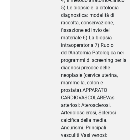
4) Il metodo anatomo-clinico
5) Le biopsie e la citologia
diagnostica: modalità di
raccolta, conservazione,
fissazione ed invio del
materiale 6) La biopsia
intraoperatoria 7) Ruolo
dell’Anatomia Patologica nei
programmi di screening per la
diagnosi precoce delle
neoplasie (cervice uterina,
mammella, colon e
prostata).APPARATO
CARDIOVASCOLAREVasi
arteriosi: Aterosclerosi,
Arteriolosclerosi, Sclerosi
calcifica della media.
Aneurismi. Principali
vasculiti.Vasi venosi: