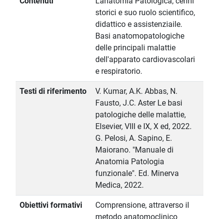
Contenuti
L'anatomia Patologica, cenni
storici e suo ruolo scientifico,
didattico e assistenziaile.
Basi anatomopatologiche
delle principali malattie
dell'apparato cardiovascolari
e respiratorio.
Testi di riferimento
V. Kumar, A.K. Abbas, N.
Fausto, J.C. Aster Le basi
patologiche delle malattie,
Elsevier, VIII e IX, X ed, 2022.
G. Pelosi, A. Sapino, E.
Maiorano. "Manuale di
Anatomia Patologia
funzionale". Ed. Minerva
Medica, 2022.
Obiettivi formativi
Comprensione, attraverso il
metodo anatomoclinico