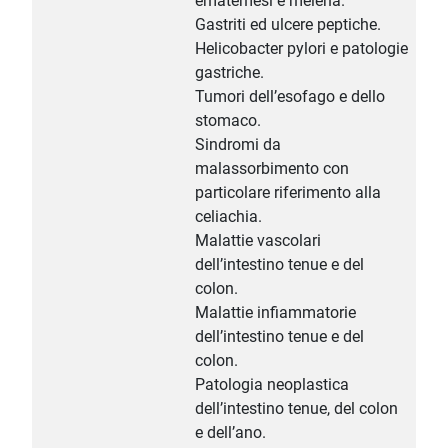
ematemesi e melena.
Gastriti ed ulcere peptiche.
Helicobacter pylori e patologie
gastriche.
Tumori dell’esofago e dello
stomaco.
Sindromi da
malassorbimento con
particolare riferimento alla
celiachia.
Malattie vascolari
dell’intestino tenue e del
colon.
Malattie infiammatorie
dell’intestino tenue e del
colon.
Patologia neoplastica
dell’intestino tenue, del colon
e dell’ano.