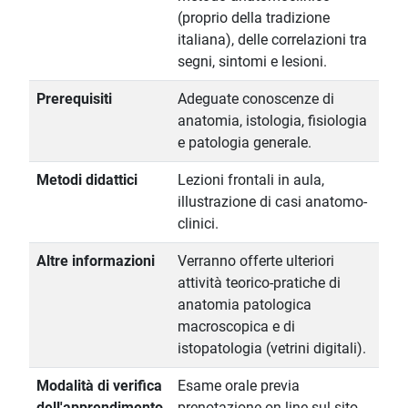
(proprio della tradizione
italiana), delle correlazioni tra
segni, sintomi e lesioni.
Prerequisiti
Adeguate conoscenze di
anatomia, istologia, fisiologia
e patologia generale.
Metodi didattici
Lezioni frontali in aula,
illustrazione di casi anatomo-
clinici.
Altre informazioni
Verranno offerte ulteriori
attività teorico-pratiche di
anatomia patologica
macroscopica e di
istopatologia (vetrini digitali).
Modalità di verifica
Esame orale previa
dell'apprendimento
prenotazione on line sul sito