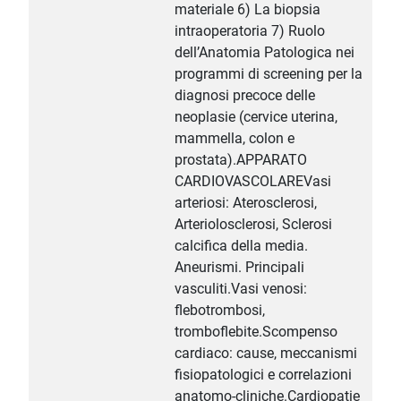
materiale 6) La biopsia
intraoperatoria 7) Ruolo
dell’Anatomia Patologica nei
programmi di screening per la
diagnosi precoce delle
neoplasie (cervice uterina,
mammella, colon e
prostata).APPARATO
CARDIOVASCOLAREVasi
arteriosi: Aterosclerosi,
Arteriolosclerosi, Sclerosi
calcifica della media.
Aneurismi. Principali
vasculiti.Vasi venosi:
flebotrombosi,
tromboflebite.Scompenso
cardiaco: cause, meccanismi
fisiopatologici e correlazioni
anatomo-cliniche.Cardiopatie