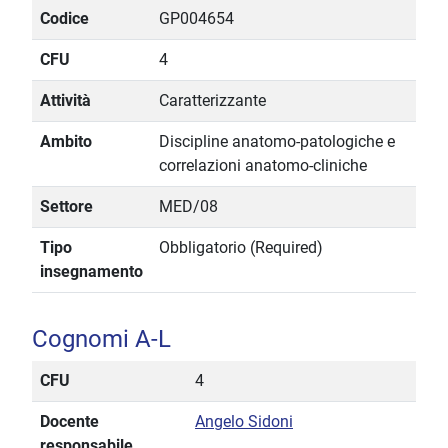
Codice
GP004654
CFU
4
Attività
Caratterizzante
Ambito
Discipline anatomo-patologiche e
correlazioni anatomo-cliniche
Settore
MED/08
Tipo
Obbligatorio (Required)
insegnamento
Cognomi A-L
CFU
4
Docente
Angelo Sidoni
responsabile