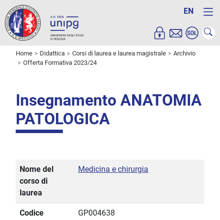
EN
Home
Didattica
Corsi di laurea e laurea magistrale
Archivio
Offerta Formativa 2023/24
Insegnamento ANATOMIA
PATOLOGICA
Nome del
Medicina e chirurgia
corso di
laurea
Codice
GP004638