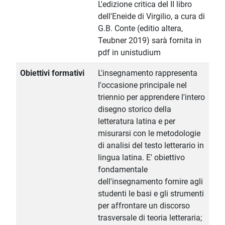
L'edizione critica del II libro
dell'Eneide di Virgilio, a cura di
G.B. Conte (editio altera,
Teubner 2019) sarà fornita in
pdf in unistudium
Obiettivi formativi
L'insegnamento rappresenta
l'occasione principale nel
triennio per apprendere l'intero
disegno storico della
letteratura latina e per
misurarsi con le metodologie
di analisi del testo letterario in
lingua latina. E' obiettivo
fondamentale
dell'insegnamento fornire agli
studenti le basi e gli strumenti
per affrontare un discorso
trasversale di teoria letteraria;