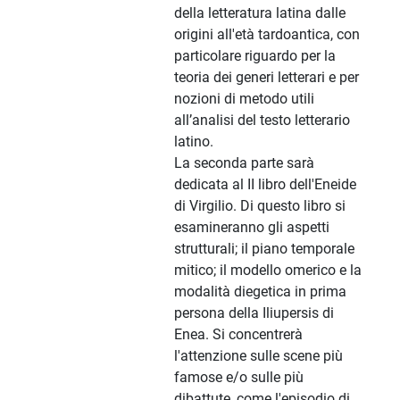
della letteratura latina dalle
origini all'età tardoantica, con
particolare riguardo per la
teoria dei generi letterari e per
nozioni di metodo utili
all’analisi del testo letterario
latino.
La seconda parte sarà
dedicata al II libro dell'Eneide
di Virgilio. Di questo libro si
esamineranno gli aspetti
strutturali; il piano temporale
mitico; il modello omerico e la
modalità diegetica in prima
persona della Iliupersis di
Enea. Si concentrerà
l'attenzione sulle scene più
famose e/o sulle più
dibattute, come l'episodio di