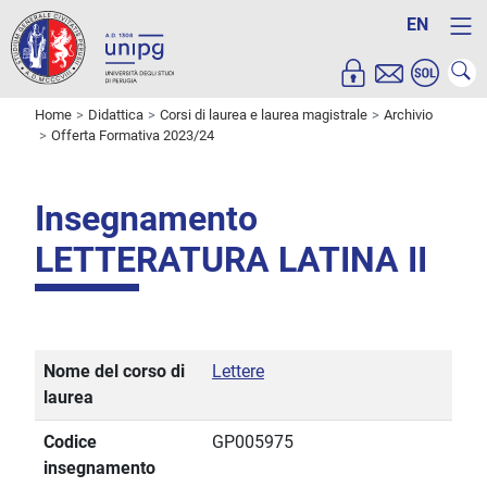
EN
Home
Didattica
Corsi di laurea e laurea magistrale
Archivio
Offerta Formativa 2023/24
Insegnamento
LETTERATURA LATINA II
Nome del corso di
Lettere
laurea
Codice
GP005975
insegnamento