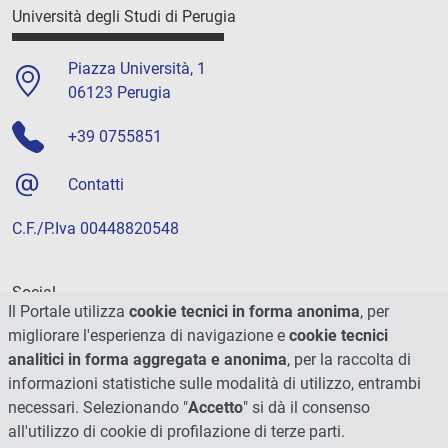
Università degli Studi di Perugia
Piazza Università, 1
06123 Perugia
+39 0755851
Contatti
C.F./P.Iva 00448820548
Social
Il Portale utilizza
cookie tecnici in forma anonima
, per
migliorare l'esperienza di navigazione e
cookie tecnici
analitici in forma aggregata e anonima
, per la raccolta di
informazioni statistiche sulle modalità di utilizzo, entrambi
necessari. Selezionando "
Accetto
" si dà il consenso
all'utilizzo di cookie di profilazione di terze parti.