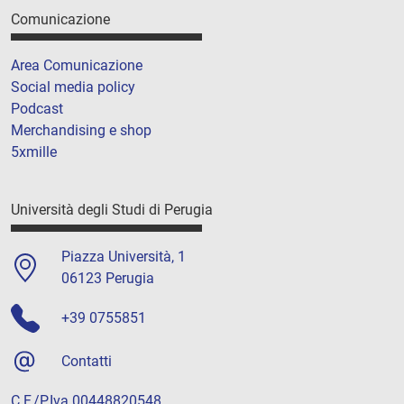
Comunicazione
Area Comunicazione
Social media policy
Podcast
Merchandising e shop
5xmille
Università degli Studi di Perugia
Piazza Università, 1
06123 Perugia
+39 0755851
Contatti
C.F./P.Iva 00448820548