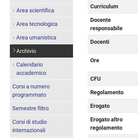
Curriculum
Area scientifica
Docente
Area tecnologica
responsabile
Area umanistica
Docenti
Archivio
Ore
Calendario
accademico
CFU
Corsi a numero
Regolamento
programmato
Erogato
Semestre filtro
Erogato altro
Corsi di studio
regolamento
internazionali