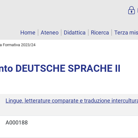
Home
Ateneo
Didattica
Ricerca
Terza mi
ta Formativa 2023/24
nto DEUTSCHE SPRACHE II
Lingue, letterature comparate e traduzione intercultur
A000188