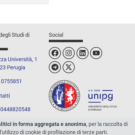
degli Studi di
Social
za Università, 1
23 Perugia
 0755851
tatti
 00448820548
alitici in forma aggregata e anonima
, per la raccolta di
l'utilizzo di cookie di profilazione di terze parti.