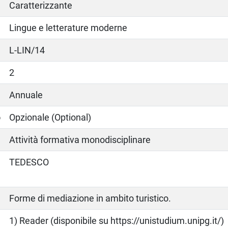
Caratterizzante
Lingue e letterature moderne
L-LIN/14
2
Annuale
o
Opzionale (Optional)
Attività formativa monodisciplinare
TEDESCO
Forme di mediazione in ambito turistico.
o
1) Reader (disponibile su https://unistudium.unipg.it/)