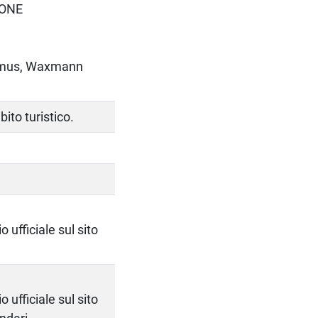
IONE
ismus, Waxmann
ito turistico.
 ufficiale sul sito
 ufficiale sul sito