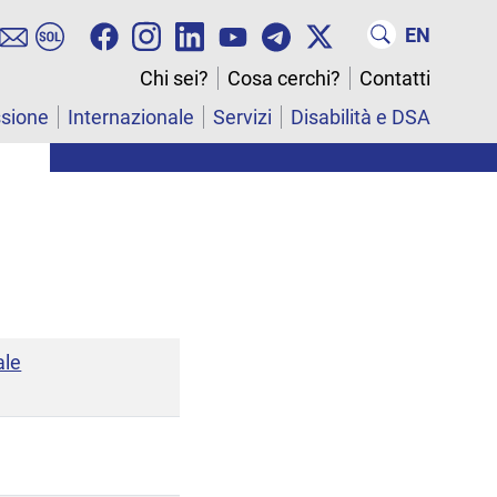
EN
Chi sei?
Cosa cerchi?
Contatti
ssione
Internazionale
Servizi
Disabilità e DSA
ale