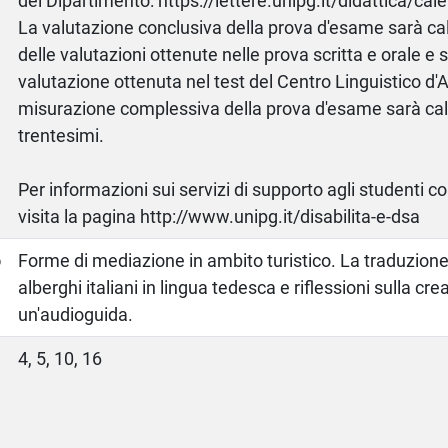
del Dipartimento: https://lettere.unipg.it/didattica/cale
La valutazione conclusiva della prova d'esame sarà cal
delle valutazioni ottenute nelle prova scritta e orale e s
valutazione ottenuta nel test del Centro Linguistico d'
misurazione complessiva della prova d'esame sarà cal
trentesimi.
Per informazioni sui servizi di supporto agli studenti c
visita la pagina http://www.unipg.it/disabilita-e-dsa
o
Forme di mediazione in ambito turistico. La traduzione 
alberghi italiani in lingua tedesca e riflessioni sulla cre
un'audioguida.
4, 5, 10, 16