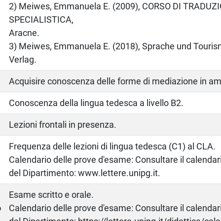
2) Meiwes, Emmanuela E. (2009), CORSO DI TRADUZ
SPECIALISTICA,
Aracne.
3) Meiwes, Emmanuela E. (2018), Sprache und Tour
Verlag.
Acquisire conoscenza delle forme di mediazione in amb
Conoscenza della lingua tedesca a livello B2.
Lezioni frontali in presenza.
Frequenza delle lezioni di lingua tedesca (C1) al CLA.
Calendario delle prove d'esame: Consultare il calendario
del Dipartimento: www.lettere.unipg.it.
a
Esame scritto e orale.
o
Calendario delle prove d'esame: Consultare il calendario