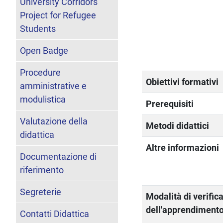
University Corridors
Project for Refugee
Students
Open Badge
Procedure
Obiettivi formativi
amministrative e
modulistica
Prerequisiti
Valutazione della
Metodi didattici
didattica
Altre informazioni
Documentazione di
riferimento
Segreterie
Modalità di verific
dell'apprendiment
Contatti Didattica