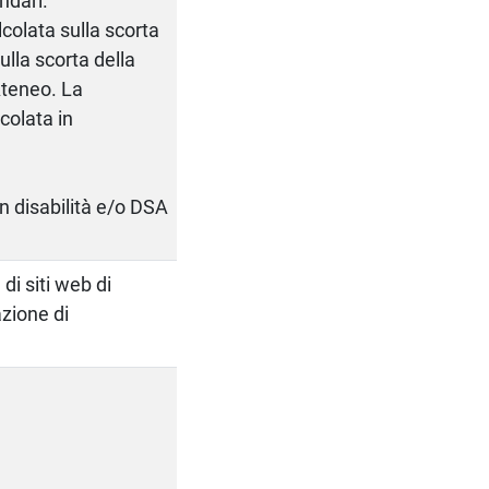
ndari.
colata sulla scorta
ulla scorta della
Ateneo. La
colata in
on disabilità e/o DSA
di siti web di
azione di