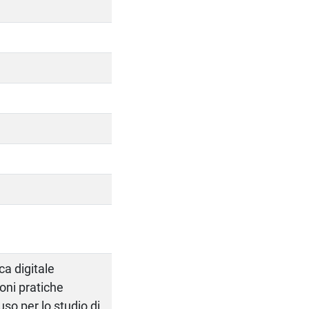
a digitale
ioni pratiche
uso per lo studio di