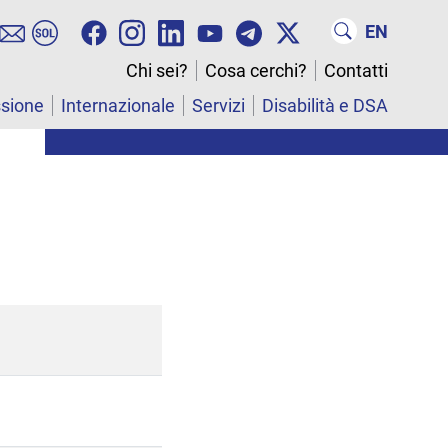
EN
Chi sei?
Cosa cerchi?
Contatti
ssione
Internazionale
Servizi
Disabilità e DSA