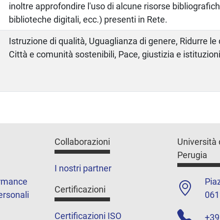
inoltre approfondire l'uso di alcune risorse bibliografi
biblioteche digitali, ecc.) presenti in Rete.
Istruzione di qualità, Uguaglianza di genere, Ridurre le
Città e comunità sostenibili, Pace, giustizia e istituzioni
Collaborazioni
Università 
Perugia
I nostri partner
ormance
Piaz
Certificazioni
ersonali
061
Certificazioni ISO
+39