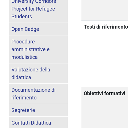
University Corridors
Project for Refugee
Students
Testi di riferiment
Open Badge
Procedure
amministrative e
modulistica
Valutazione della
didattica
Documentazione di
Obiettivi formativi
riferimento
Segreterie
Contatti Didattica