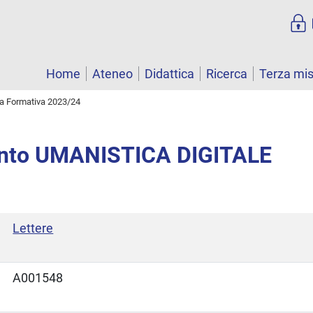
Home
Ateneo
Didattica
Ricerca
Terza mi
ta Formativa 2023/24
nto UMANISTICA DIGITALE
Lettere
A001548