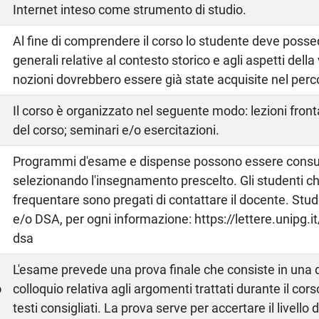
Internet inteso come strumento di studio.
Al fine di comprendere il corso lo studente deve posse
generali relative al contesto storico e agli aspetti della v
nozioni dovrebbero essere già state acquisite nel perc
Il corso è organizzato nel seguente modo: lezioni front
del corso; seminari e/o esercitazioni.
Programmi d'esame e dispense possono essere consult
selezionando l'insegnamento prescelto. Gli studenti 
frequentare sono pregati di contattare il docente. Stude
e/o DSA, per ogni informazione: https://lettere.unipg.i
dsa
a
L'esame prevede una prova finale che consiste in una 
o
colloquio relativa agli argomenti trattati durante il cors
testi consigliati. La prova serve per accertare il livello