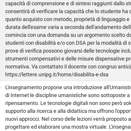
capacità di comprensione e di sintesi raggiunti dallo st
consentirà di verificare la capacità che lo studente ha
quanto acquisto con metodo, proprietà di linguaggio e 
durata dell'esame varia a seconda dell'andamento dell
comincia con una domanda su un argomento scelto dal
studenti con disabilità e/o con DSA per la modalità di 
prove di verifica possono giovarsi delle tecnologie inclu
strumenti compensativi e delle misure dispensative pr
normativa. Va contattato il docente con congruo antici
https://lettere.unipg.it/home/disabilita-e-dsa
o
L'insegnamento propone una introduzione all'Umanistica
di Internet le discipline umanistiche sono sottoposte 
ripensamento. Le tecnologie digitali non sono però sol
supporto alla ricerca e alla didattica ma offrono l'oppor
nuovi approcci. Nel corso delle lezioni verrà proposto ag
progettare ed elaborare una mostra virtuale. L'inseg