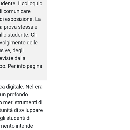
udente. Il colloquio
 di comunicare
di esposizione. La
a prova stessa e
lo studente. Gli
svolgimento delle
sive, degli
eviste dalla
po. Per info pagina
 digitale. Nell'era
a un profondo
o meri strumenti di
tunità di sviluppare
li studenti di
namento intende