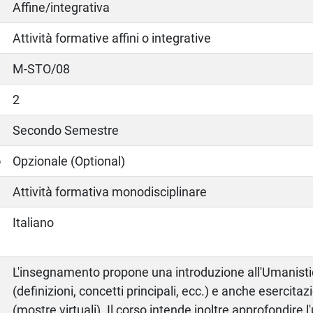
Affine/integrativa
Attività formative affini o integrative
M-STO/08
2
Secondo Semestre
o
Opzionale (Optional)
Attività formativa monodisciplinare
Italiano
L'insegnamento propone una introduzione all'Umanistic
(definizioni, concetti principali, ecc.) e anche esercitaz
(mostre virtuali). Il corso intende inoltre approfondire l'