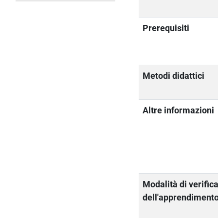
Prerequisiti
Metodi didattici
Altre informazioni
Modalità di verific
dell'apprendiment