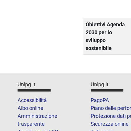
Obiettivi Agenda
2030 per lo
sviluppo
sostenibile
Unipg.it
Unipg.it
Accessibilità
PagoPA
Albo online
Piano delle perf
Amministrazione
Protezione dati p
trasparente
Sicurezza online