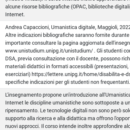
alcune risorse bibliografiche (OPAC, biblioteche digitali,
Internet.
o
Andrea Capaccioni, Umanistica digitale, Maggioli, 20
Altre indicazioni bibliografiche saranno fornite durante l
importante consultare la pagina aggiornata dell'inseg
www.unistudium.unipg.it/unistudium/ . Gli studenti con
DSA, previa consultazione con il docente, possono ric
materiali didattici in formati accessibili (presentazioni
eserciziari) https://lettere.unipg.it/home/disabilita-e-
specifiche indicazioni per gli studenti non frequentanti
L'insegnamento propone un'introduzione all'Umanistica d
Internet le discipline umanistiche sono sottoposte a u
ripensamento. Le tecnologie digitali non sono però sol
supporto alla ricerca e alla didattica ma offrono l'oppor
nuovi approcci. Il corso intende inoltre approfondire alc