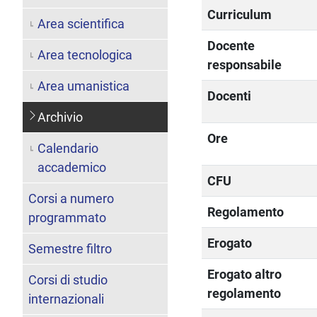
Curriculum
Area scientifica
Docente
Area tecnologica
responsabile
Area umanistica
Docenti
Archivio
Ore
Calendario
accademico
CFU
Corsi a numero
Regolamento
programmato
Erogato
Semestre filtro
Erogato altro
Corsi di studio
regolamento
internazionali