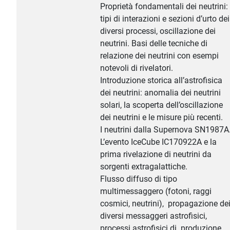
Proprietà fondamentali dei neutrini:
tipi di interazioni e sezioni d’urto dei
diversi processi, oscillazione dei
neutrini. Basi delle tecniche di
relazione dei neutrini con esempi
notevoli di rivelatori.
Introduzione storica all’astrofisica
dei neutrini: anomalia dei neutrini
solari, la scoperta dell’oscillazione
dei neutrini e le misure più recenti.
I neutrini dalla Supernova SN1987A
L’evento IceCube IC170922A e la
prima rivelazione di neutrini da
sorgenti extragalattiche.
Flusso diffuso di tipo
multimessaggero (fotoni, raggi
cosmici, neutrini), propagazione de
diversi messaggeri astrofisici,
processi astrofisici di produzione