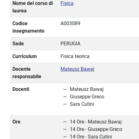
Nome del corso di
Fisica
laurea
Codice
A003089
insegnamento
Sede
PERUGIA
Curriculum
Fisica teorica
Docente
Mateusz Bawaj
responsabile
Docenti
Mateusz Bawaj
Giuseppe Greco
Sara Cutini
Ore
14 Ore - Mateusz Bawaj
14 Ore - Giuseppe Greco
14 Ore - Sara Cutini