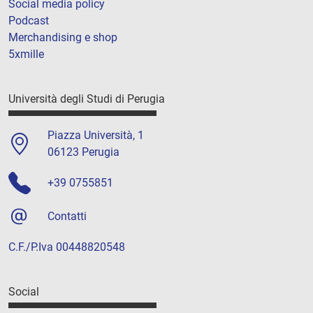
Social media policy
Podcast
Merchandising e shop
5xmille
Università degli Studi di Perugia
Piazza Università, 1
06123 Perugia
+39 0755851
Contatti
C.F./P.Iva 00448820548
Social