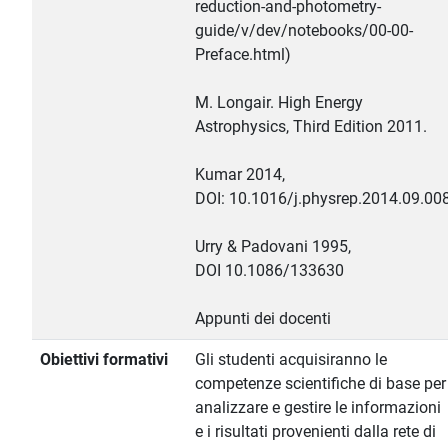
reduction-and-photometry-
guide/v/dev/notebooks/00-00-
Preface.html)
M. Longair. High Energy
Astrophysics, Third Edition 2011.
Kumar 2014,
DOI: 10.1016/j.physrep.2014.09.00
Urry & Padovani 1995,
DOI 10.1086/133630
Appunti dei docenti
Obiettivi formativi
Gli studenti acquisiranno le
competenze scientifiche di base per
analizzare e gestire le informazioni
e i risultati provenienti dalla rete di