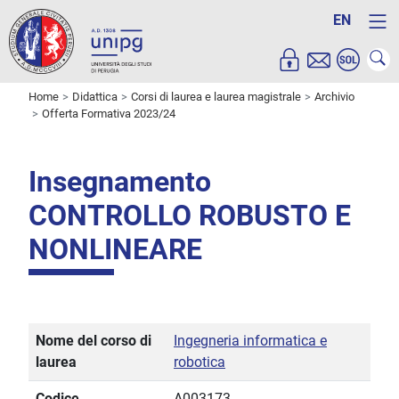
EN
Home
Didattica
Corsi di laurea e laurea magistrale
Archivio
Offerta Formativa 2023/24
Insegnamento
CONTROLLO ROBUSTO E
NONLINEARE
Nome del corso di
Ingegneria informatica e
laurea
robotica
Codice
A003173