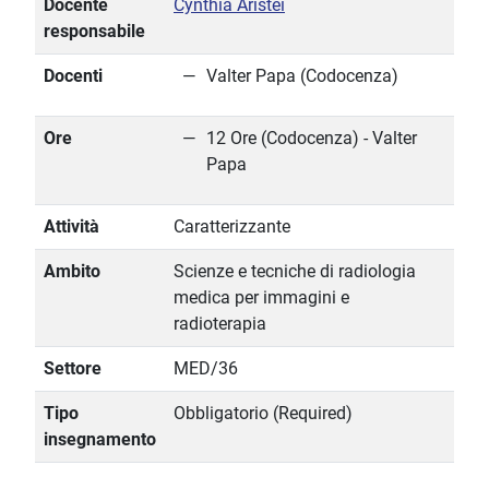
Docente
Cynthia Aristei
responsabile
Docenti
Valter Papa (Codocenza)
Ore
12 Ore (Codocenza) - Valter
Papa
Attività
Caratterizzante
Ambito
Scienze e tecniche di radiologia
medica per immagini e
radioterapia
Settore
MED/36
Tipo
Obbligatorio (Required)
insegnamento