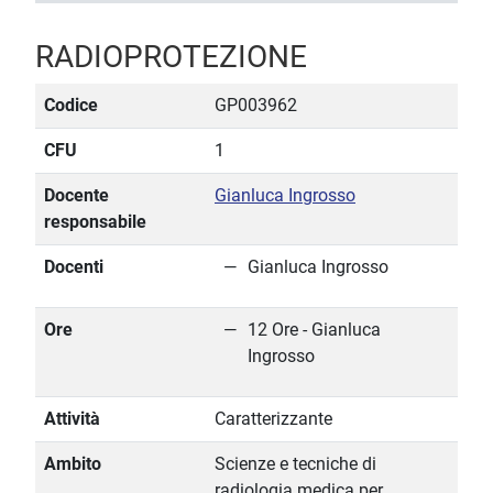
RADIOPROTEZIONE
Codice
GP003962
CFU
1
Docente
Gianluca Ingrosso
responsabile
Docenti
Gianluca Ingrosso
Ore
12 Ore - Gianluca
Ingrosso
Attività
Caratterizzante
Ambito
Scienze e tecniche di
radiologia medica per