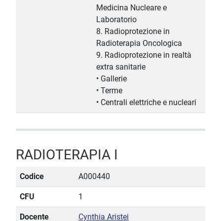
Medicina Nucleare e
Laboratorio
8. Radioprotezione in
Radioterapia Oncologica
9. Radioprotezione in realtà
extra sanitarie
• Gallerie
• Terme
• Centrali elettriche e nucleari
RADIOTERAPIA I
Codice
A000440
CFU
1
Docente
Cynthia Aristei