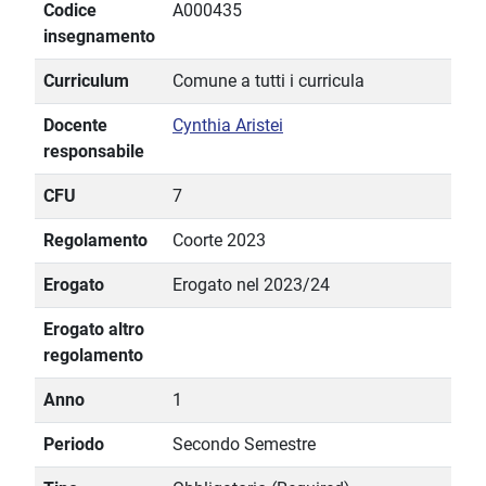
Codice
A000435
insegnamento
Curriculum
Comune a tutti i curricula
Docente
Cynthia Aristei
responsabile
CFU
7
Regolamento
Coorte 2023
Erogato
Erogato nel 2023/24
Erogato altro
regolamento
Anno
1
Periodo
Secondo Semestre