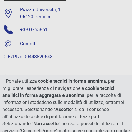
Piazza Università, 1
06123 Perugia
+39 0755851
Contatti
C.F./P.Iva 00448820548
Social
Il Portale utilizza
cookie tecnici in forma anonima
, per
migliorare l'esperienza di navigazione e
cookie tecnici
analitici in forma aggregata e anonima
, per la raccolta di
informazioni statistiche sulle modalità di utilizzo, entrambi
necessari. Selezionando "
Accetto
" si dà il consenso
all'utilizzo di cookie di profilazione di terze parti.
Selezionando "
Non accetto
" non sarà possibile utilizzare il
servizio "Cerca nel Portale" o altri servizi che utilizzano cookie