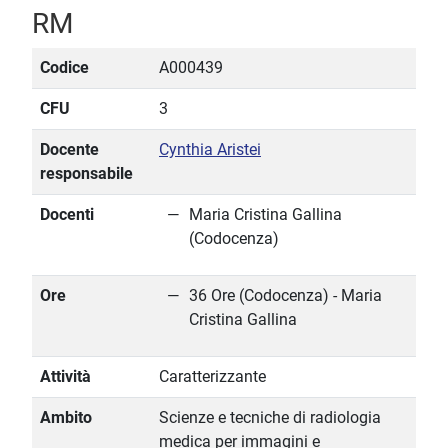
RM
Codice
A000439
CFU
3
Docente
Cynthia Aristei
responsabile
Docenti
Maria Cristina Gallina
(Codocenza)
Ore
36 Ore (Codocenza) - Maria
Cristina Gallina
Attività
Caratterizzante
Ambito
Scienze e tecniche di radiologia
medica per immagini e