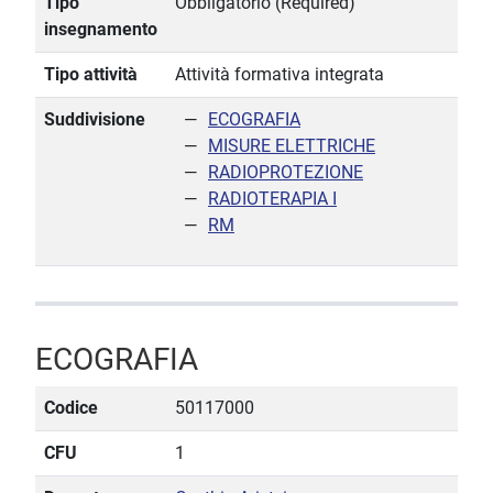
Tipo
Obbligatorio (Required)
insegnamento
Tipo attività
Attività formativa integrata
Suddivisione
ECOGRAFIA
MISURE ELETTRICHE
RADIOPROTEZIONE
RADIOTERAPIA I
RM
ECOGRAFIA
Codice
50117000
CFU
1