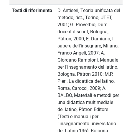
Testi di riferimento
D. Antiseri, Teoria unificata del
metodo, rist., Torino, UTET,
2001; G. Proverbio, Dum
docent discunt, Bologna,
Pàtron, 2000; E. Damiano, Il
sapere dell’insegnare, Milano,
Franco Angeli, 2007; A.
Giordano Rampioni, Manuale
per l’insegnamento del latino,
Bologna, Pàtron 2010; M.P.
Pieri, La didattica del latino,
Roma, Carocci, 2009; A.
BALBO, Materiali e metodi per
una didattica multimediale
del latino, Pàtron Editore
(Testi e manuali per
l'insegnamento universitario
del Latino,136), Bologna