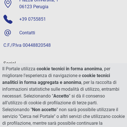
06123 Perugia
+39 0755851
Contatti
C.F./P.Iva 00448820548
Social
Il Portale utilizza
cookie tecnici in forma anonima
, per
migliorare l'esperienza di navigazione e
cookie tecnici
analitici in forma aggregata e anonima
, per la raccolta di
informazioni statistiche sulle modalità di utilizzo, entrambi
necessari. Selezionando "
Accetto
" si dà il consenso
all'utilizzo di cookie di profilazione di terze parti.
Selezionando "
Non accetto
" non sarà possibile utilizzare il
servizio "Cerca nel Portale" o altri servizi che utilizzano cookie
di profilazione, mentre sarà possibile continuare la