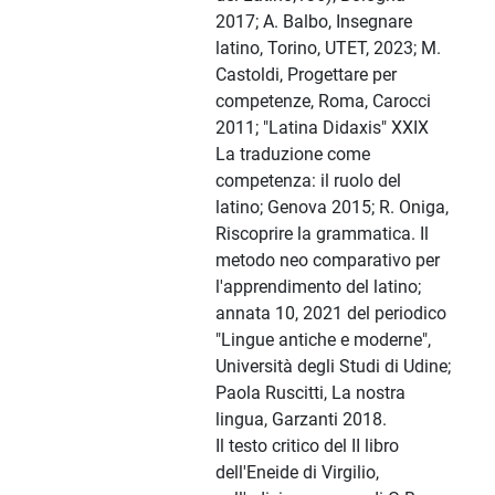
2017; A. Balbo, Insegnare
latino, Torino, UTET, 2023; M.
Castoldi, Progettare per
competenze, Roma, Carocci
2011; "Latina Didaxis" XXIX
La traduzione come
competenza: il ruolo del
latino; Genova 2015; R. Oniga,
Riscoprire la grammatica. Il
metodo neo comparativo per
l'apprendimento del latino;
annata 10, 2021 del periodico
"Lingue antiche e moderne",
Università degli Studi di Udine;
Paola Ruscitti, La nostra
lingua, Garzanti 2018.
Il testo critico del II libro
dell'Eneide di Virgilio,