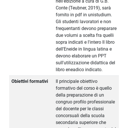
nell'edizione a cura di G.B.
Conte (Teubner, 2019), sarà
fornito in pdf in unistudium.
Gli studenti lavoratori e non
frequentanti devono preparare
due volumi a scelta fra quelli
sopra indicati e l'intero II libro
dell'Eneide in lingua latina e
devono elaborare un PPT
sull'utilizzazione didattica del
libro eneadico indicato.
Obiettivi formativi
Il principale obiettivo
formativo del corso è quello
della preparazione di un
congruo profilo professionale
del docente per le classi
concorsuali della scuola
secondaria superiore che