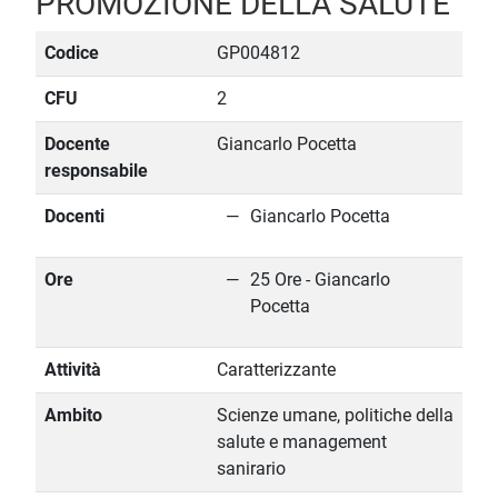
PROMOZIONE DELLA SALUTE
Codice
GP004812
CFU
2
Docente
Giancarlo Pocetta
responsabile
Docenti
Giancarlo Pocetta
Ore
25 Ore - Giancarlo
Pocetta
Attività
Caratterizzante
Ambito
Scienze umane, politiche della
salute e management
sanirario