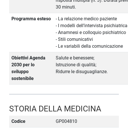
risposta multipla (n. 3). Durata prev
30 minuti.
Programma esteso
- La relazione medico paziente
- I modelli dell’intervista psichiatrica
- Anamnesi e colloquio psichiatrico
- Stili comunicativi
- Le variabili della comunicazione
Obiettivi Agenda
Salute e benessere;
2030 per lo
Istruzione di qualità;
sviluppo
Ridurre le disuguaglianze.
sostenibile
STORIA DELLA MEDICINA
Codice
GP004810