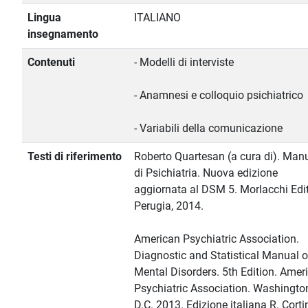
Lingua
ITALIANO
insegnamento
Contenuti
- Modelli di interviste
- Anamnesi e colloquio psichiatrico
- Variabili della comunicazione
Testi di riferimento
Roberto Quartesan (a cura di). Man
di Psichiatria. Nuova edizione
aggiornata al DSM 5. Morlacchi Edit
Perugia, 2014.
American Psychiatric Association.
Diagnostic and Statistical Manual o
Mental Disorders. 5th Edition. Amer
Psychiatric Association. Washingto
D.C. 2013. Edizione italiana R. Corti