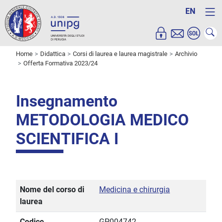
EN
Home
Didattica
Corsi di laurea e laurea magistrale
Archivio
Offerta Formativa 2023/24
Insegnamento
METODOLOGIA MEDICO
SCIENTIFICA I
Nome del corso di
Medicina e chirurgia
laurea
Codice
GP004742