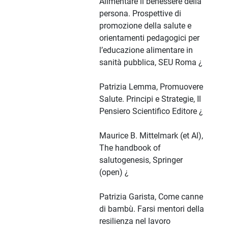
Alimentare il benessere della
persona. Prospettive di
promozione della salute e
orientamenti pedagogici per
l’educazione alimentare in
sanità pubblica, SEU Roma ¿
Patrizia Lemma, Promuovere
Salute. Principi e Strategie, Il
Pensiero Scientifico Editore ¿
Maurice B. Mittelmark (et Al),
The handbook of
salutogenesis, Springer
(open) ¿
Patrizia Garista, Come canne
di bambù. Farsi mentori della
resilienza nel lavoro