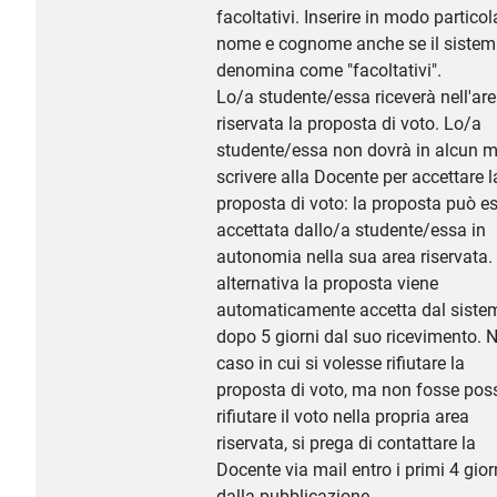
facoltativi. Inserire in modo particol
nome e cognome anche se il sistema
denomina come "facoltativi".
Lo/a studente/essa riceverà nell'ar
riservata la proposta di voto. Lo/a
studente/essa non dovrà in alcun 
scrivere alla Docente per accettare l
proposta di voto: la proposta può e
accettata dallo/a studente/essa in
autonomia nella sua area riservata. 
alternativa la proposta viene
automaticamente accetta dal siste
dopo 5 giorni dal suo ricevimento. N
caso in cui si volesse rifiutare la
proposta di voto, ma non fosse poss
rifiutare il voto nella propria area
riservata, si prega di contattare la
Docente via mail entro i primi 4 gior
dalla pubblicazione.