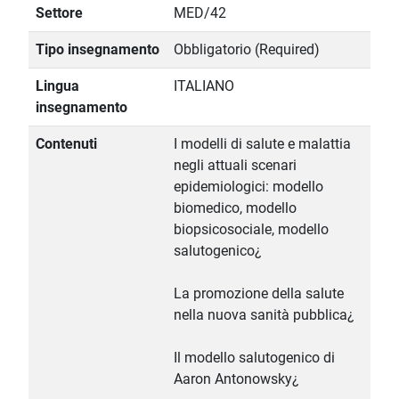
Settore
MED/42
Tipo insegnamento
Obbligatorio (Required)
Lingua
ITALIANO
insegnamento
Contenuti
I modelli di salute e malattia
negli attuali scenari
epidemiologici: modello
biomedico, modello
biopsicosociale, modello
salutogenico¿
La promozione della salute
nella nuova sanità pubblica¿
Il modello salutogenico di
Aaron Antonowsky¿