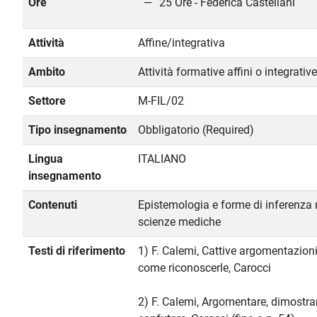
Ore
25 Ore - Federica Castellani
Attività
Affine/integrativa
Ambito
Attività formative affini o integrative
Settore
M-FIL/02
Tipo insegnamento
Obbligatorio (Required)
Lingua
ITALIANO
insegnamento
Contenuti
Epistemologia e forme di inferenza 
scienze mediche
Testi di riferimento
1) F. Calemi, Cattive argomentazioni
come riconoscerle, Carocci
2) F. Calemi, Argomentare, dimostrar