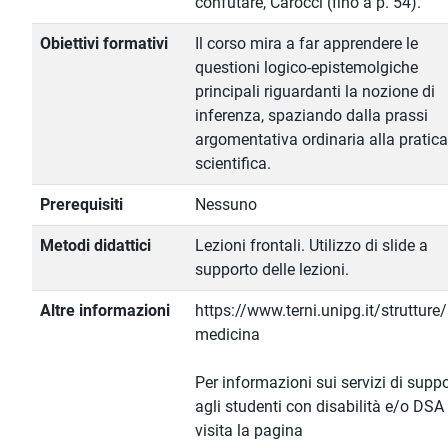
confutare, Carocci (fino a p. 54).
Obiettivi formativi
Il corso mira a far apprendere le
questioni logico-epistemolgiche
principali riguardanti la nozione di
inferenza, spaziando dalla prassi
argomentativa ordinaria alla pratica
scientifica.
Prerequisiti
Nessuno
Metodi didattici
Lezioni frontali. Utilizzo di slide a
supporto delle lezioni.
Altre informazioni
https://www.terni.unipg.it/strutture
medicina
Per informazioni sui servizi di supp
agli studenti con disabilità e/o DSA
visita la pagina