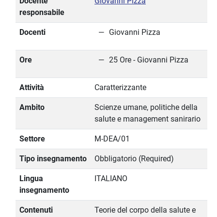
Docente
Giovanni Pizza
responsabile
Docenti
Giovanni Pizza
Ore
25 Ore - Giovanni Pizza
Attività
Caratterizzante
Ambito
Scienze umane, politiche della
salute e management sanirario
Settore
M-DEA/01
Tipo insegnamento
Obbligatorio (Required)
Lingua
ITALIANO
insegnamento
Contenuti
Teorie del corpo della salute e