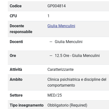
Codice
GP004814
CFU
1
Docente
Giulia Menculini
responsabile
Docenti
Giulia Menculini
Ore
12.5 Ore - Giulia Menculini
Attività
Caratterizzante
Ambito
Clinica psichiatrica e discipline del
comportamento
Settore
MED/25
Tipo insegnamento
Obbligatorio (Required)