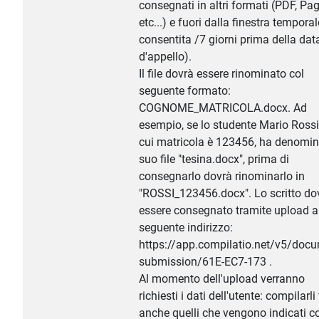
consegnati in altri formati (PDF, Pag
etc...) e fuori dalla finestra temporal
consentita /7 giorni prima della dat
d'appello).
Il file dovrà essere rinominato col
seguente formato:
COGNOME_MATRICOLA.docx. Ad
esempio, se lo studente Mario Rossi,
cui matricola è 123456, ha denomina
suo file "tesina.docx", prima di
consegnarlo dovrà rinominarlo in
"ROSSI_123456.docx". Lo scritto do
essere consegnato tramite upload a
seguente indirizzo:
https://app.compilatio.net/v5/docu
submission/61E-EC7-173 .
Al momento dell'upload verranno
richiesti i dati dell'utente: compilarli t
anche quelli che vengono indicati 