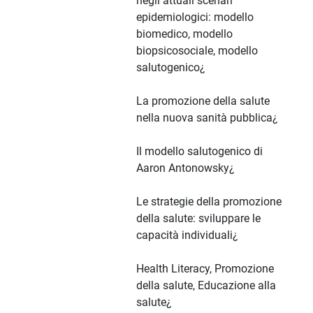
negli attuali scenari
epidemiologici: modello
biomedico, modello
biopsicosociale, modello
salutogenico¿
La promozione della salute
nella nuova sanità pubblica¿
Il modello salutogenico di
Aaron Antonowsky¿
Le strategie della promozione
della salute: sviluppare le
capacità individuali¿
Health Literacy, Promozione
della salute, Educazione alla
salute¿