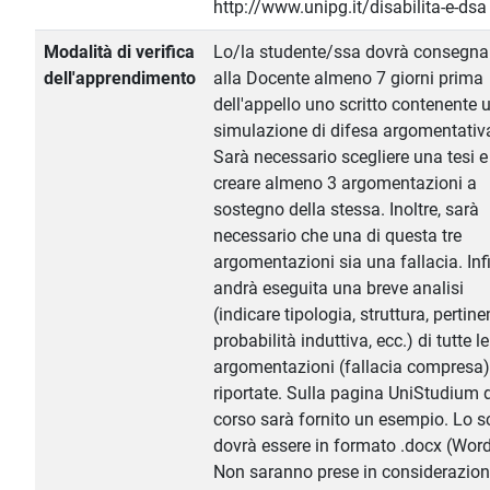
http://www.unipg.it/disabilita-e-dsa
Modalità di verifica
Lo/la studente/ssa dovrà consegna
dell'apprendimento
alla Docente almeno 7 giorni prima
dell'appello uno scritto contenente 
simulazione di difesa argomentativ
Sarà necessario scegliere una tesi e
creare almeno 3 argomentazioni a
sostegno della stessa. Inoltre, sarà
necessario che una di questa tre
argomentazioni sia una fallacia. Inf
andrà eseguita una breve analisi
(indicare tipologia, struttura, pertine
probabilità induttiva, ecc.) di tutte le
argomentazioni (fallacia compresa)
riportate. Sulla pagina UniStudium 
corso sarà fornito un esempio. Lo sc
dovrà essere in formato .docx (Word
Non saranno prese in considerazione