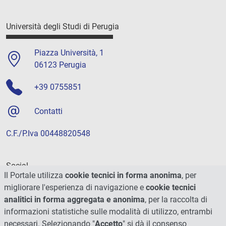
Università degli Studi di Perugia
Piazza Università, 1
06123 Perugia
+39 0755851
Contatti
C.F./P.Iva 00448820548
Social
Il Portale utilizza
cookie tecnici in forma anonima
, per
migliorare l'esperienza di navigazione e
cookie tecnici
analitici in forma aggregata e anonima
, per la raccolta di
informazioni statistiche sulle modalità di utilizzo, entrambi
necessari. Selezionando "
Accetto
" si dà il consenso