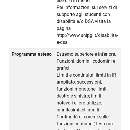
esercizi in meno.
Per informazioni sui servizi di
supporto agli studenti con
disabilità e/o DSA visita la
pagina
http://www.unipg.it/disabilita-
e-dsa
Programma esteso
Estremo superiore e inferiore.
Funzioni, domini, codomini e
grafici.
Limiti e continuità: limiti in IR
ampliato, successioni,
funzioni monotone, limiti
destro e sinistro; limiti
notevoli e loro utilizzo;
infinitesimi ed infiniti.
Continuità e teoremi sulle
funzioni continue (Teorema