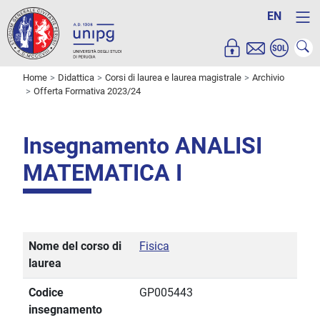
EN
Home
Didattica
Corsi di laurea e laurea magistrale
Archivio
Offerta Formativa 2023/24
Insegnamento ANALISI
MATEMATICA I
Nome del corso di
Fisica
laurea
Codice
GP005443
insegnamento