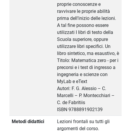
proprie conoscenze e
ravvivare le proprie abilità
prima dell’inizio delle lezioni.
A tal fine possono essere
utilizzati I libri di testo della
Scuola superiore, oppure
utilizzare libri specifici. Un
libro sintetico, ma esaustivo, è
Titolo: Matematica zero - per i
precorsi e i test di ingresso a
ingegneria e scienze con
MyLab e eText
Autori: F. G. Alessio – C.
Marcelli – P. Montecchiari –
C. de Fabritiis
ISBN 9788891902139
Metodi didattici
Lezioni frontali su tutti gli
argomenti del corso.