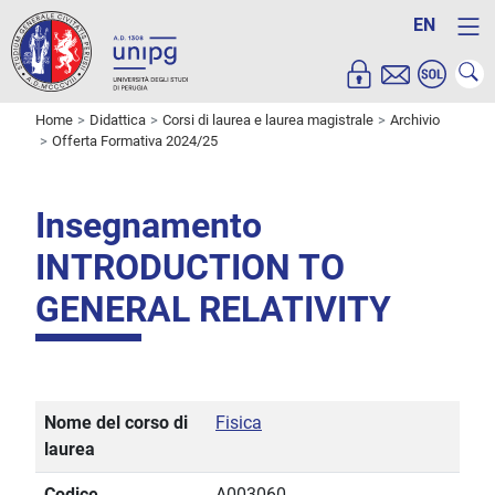
EN
Home
Didattica
Corsi di laurea e laurea magistrale
Archivio
Offerta Formativa 2024/25
Insegnamento
INTRODUCTION TO
GENERAL RELATIVITY
Nome del corso di
Fisica
laurea
Codice
A003060