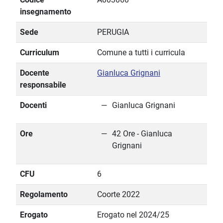
insegnamento
Sede
PERUGIA
Curriculum
Comune a tutti i curricula
Docente
Gianluca Grignani
responsabile
Docenti
Gianluca Grignani
Ore
42 Ore - Gianluca
Grignani
CFU
6
Regolamento
Coorte 2022
Erogato
Erogato nel 2024/25