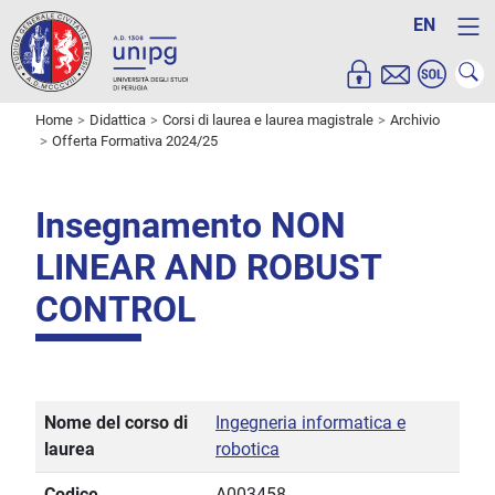
EN
Home
Didattica
Corsi di laurea e laurea magistrale
Archivio
Offerta Formativa 2024/25
Insegnamento NON
LINEAR AND ROBUST
CONTROL
Nome del corso di
Ingegneria informatica e
laurea
robotica
Codice
A003458