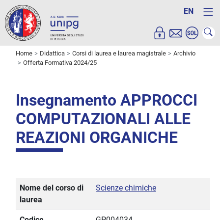
EN
Home
Didattica
Corsi di laurea e laurea magistrale
Archivio
Offerta Formativa 2024/25
Insegnamento APPROCCI
COMPUTAZIONALI ALLE
REAZIONI ORGANICHE
Nome del corso di
Scienze chimiche
laurea
Codice
GP004034