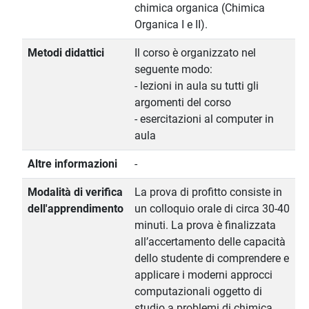
chimica organica (Chimica
Organica I e II).
Metodi didattici
Il corso è organizzato nel
seguente modo:
- lezioni in aula su tutti gli
argomenti del corso
- esercitazioni al computer in
aula
Altre informazioni
-
Modalità di verifica
La prova di profitto consiste in
dell'apprendimento
un colloquio orale di circa 30-40
minuti. La prova è finalizzata
all’accertamento delle capacità
dello studente di comprendere e
applicare i moderni approcci
computazionali oggetto di
studio a problemi di chimica