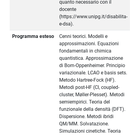
quanto necessario con il
docente
(https://www.unipg.it/disabilita-
e-dsa).
Programma esteso
Cenni teorici. Modelli e
approssimazioni. Equazioni
fondamentali in chimica
quantistica. Approssimazione
di Born-Oppenheimer. Principio
variazionale. LCAO e basis sets.
Metodo Hartree-Fock (HF).
Metodi post-HF (CI, coupled-
cluster, Møller-Plesset). Metodi
semiempirici. Teoria del
funzionale della densità (DFT).
Dispersione. Metodi ibridi
QM/MM. Solvatazione.
Simulazioni cinetiche. Teoria