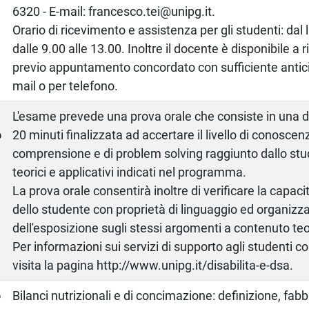
6320 - E-mail: francesco.tei@unipg.it.
Orario di ricevimento e assistenza per gli studenti: dal 
dalle 9.00 alle 13.00. Inoltre il docente è disponibile a 
previo appuntamento concordato con sufficiente antic
mail o per telefono.
a
L'esame prevede una prova orale che consiste in una d
o
20 minuti finalizzata ad accertare il livello di conoscen
comprensione e di problem solving raggiunto dallo stu
teorici e applicativi indicati nel programma.
La prova orale consentirà inoltre di verificare la capa
dello studente con proprietà di linguaggio ed organi
dell'esposizione sugli stessi argomenti a contenuto teo
Per informazioni sui servizi di supporto agli studenti c
visita la pagina http://www.unipg.it/disabilita-e-dsa.
o
Bilanci nutrizionali e di concimazione: definizione, fabb