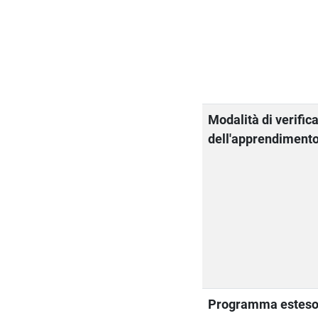
Modalità di verific
dell'apprendiment
Programma estes