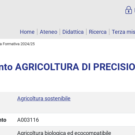
Home
Ateneo
Didattica
Ricerca
Terza mi
ta Formativa 2024/25
nto AGRICOLTURA DI PRECISI
Agricoltura sostenibile
nto
A003116
Agricoltura biologica ed ecocompatibile