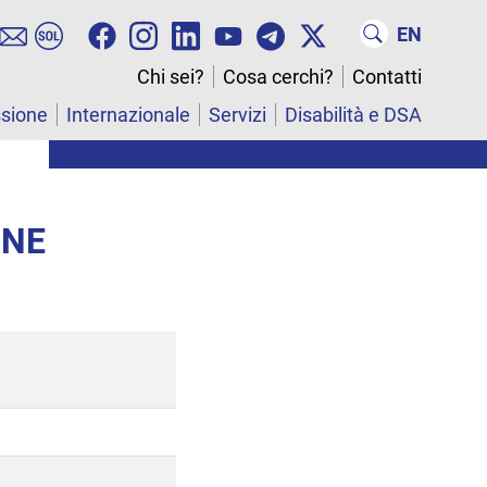
EN
Chi sei?
Cosa cerchi?
Contatti
ssione
Internazionale
Servizi
Disabilità e DSA
ONE