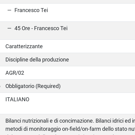
Francesco Tei
45 Ore - Francesco Tei
Caratterizzante
Discipline della produzione
AGR/02
o
Obbligatorio (Required)
ITALIANO
Bilanci nutrizionali e di concimazione. Bilanci idrici ed i
metodi di monitoraggio on-field/on-farm dello stato nut