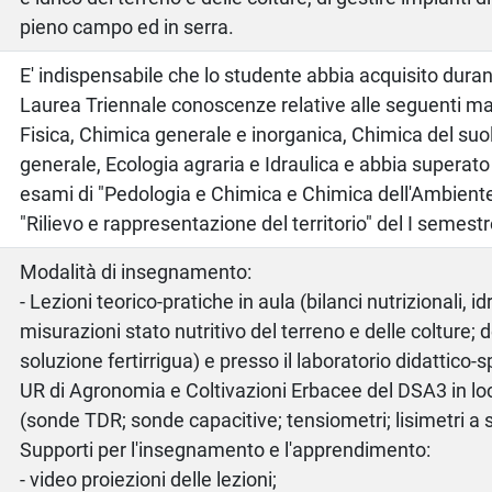
pieno campo ed in serra.
E' indispensabile che lo studente abbia acquisito durant
Laurea Triennale conoscenze relative alle seguenti m
Fisica, Chimica generale e inorganica, Chimica del su
generale, Ecologia agraria e Idraulica e abbia superato 
esami di "Pedologia e Chimica e Chimica dell'Ambiente 
"Rilievo e rappresentazione del territorio" del I semestr
Modalità di insegnamento:
- Lezioni teorico-pratiche in aula (bilanci nutrizionali, idri
misurazioni stato nutritivo del terreno e delle colture;
soluzione fertirrigua) e presso il laboratorio didattico-
UR di Agronomia e Coltivazioni Erbacee del DSA3 in lo
(sonde TDR; sonde capacitive; tensiometri; lisimetri a 
Supporti per l'insegnamento e l'apprendimento:
- video proiezioni delle lezioni;