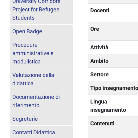
University Corridors
Project for Refugee
Docenti
Students
Ore
Open Badge
Procedure
Attività
amministrative e
Ambito
modulistica
Settore
Valutazione della
didattica
Tipo insegnament
Documentazione di
Lingua
riferimento
insegnamento
Segreterie
Contenuti
Contatti Didattica