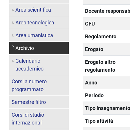
Area scientifica
Docente responsab
Area tecnologica
CFU
Area umanistica
Regolamento
Archivio
Erogato
Calendario
Erogato altro
accademico
regolamento
Corsi a numero
Anno
programmato
Periodo
Semestre filtro
Tipo insegnament
Corsi di studio
Tipo attività
internazionali