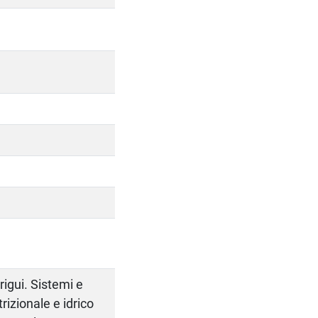
rrigui. Sistemi e
rizionale e idrico