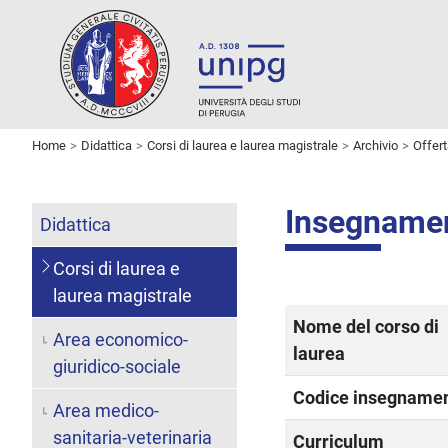
Home
Didattica
Corsi di laurea e laurea magistrale
Archivio
Offer
Insegname
Didattica
Corsi di laurea e
laurea magistrale
Nome del corso di
Area economico-
laurea
giuridico-sociale
Codice insegname
Area medico-
sanitaria-veterinaria
Curriculum