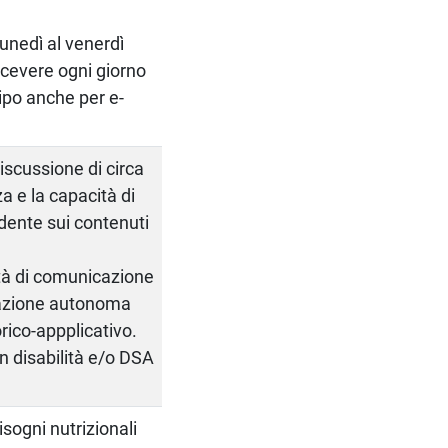
lunedì al venerdì
ricevere ogni giorno
ipo anche per e-
iscussione di circa
za e la capacità di
dente sui contenuti
cità di comunicazione
zzazione autonoma
rico-appplicativo.
on disabilità e/o DSA
isogni nutrizionali