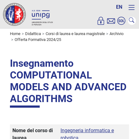
EN
Home
Didattica
Corsi di laurea e laurea magistrale
Archivio
Offerta Formativa 2024/25
Insegnamento
COMPUTATIONAL
MODELS AND ADVANCED
ALGORITHMS
Nome del corso di
Ingegneria informatica e
laurea
robotica