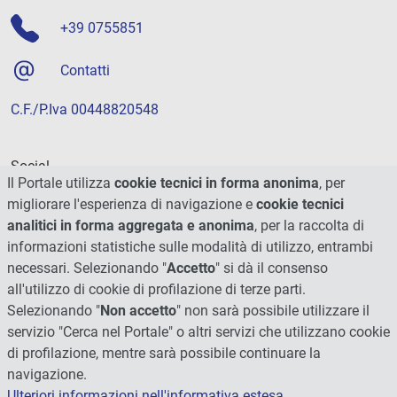
+39 0755851
Contatti
C.F./P.Iva 00448820548
Social
Il Portale utilizza
cookie tecnici in forma anonima
, per
migliorare l'esperienza di navigazione e
cookie tecnici
analitici in forma aggregata e anonima
, per la raccolta di
informazioni statistiche sulle modalità di utilizzo, entrambi
necessari. Selezionando "
Accetto
" si dà il consenso
all'utilizzo di cookie di profilazione di terze parti.
Selezionando "
Non accetto
" non sarà possibile utilizzare il
servizio "Cerca nel Portale" o altri servizi che utilizzano cookie
di profilazione, mentre sarà possibile continuare la
navigazione.
Ulteriori informazioni nell'informativa estesa