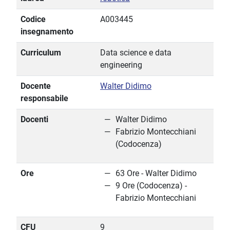
Codice
A003445
insegnamento
Curriculum
Data science e data
engineering
Docente
Walter Didimo
responsabile
Docenti
Walter Didimo
Fabrizio Montecchiani
(Codocenza)
Ore
63 Ore - Walter Didimo
9 Ore (Codocenza) -
Fabrizio Montecchiani
CFU
9