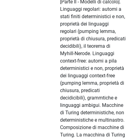
[Parte II - Modelli di calcolo].
Linguaggi regolari: automi a
stati finiti deterministici e non,
proprietà dei linguaggi
regolari (pumping lemma,
proprietà di chiusura, predicati
decidibili), il teorema di
Myhill-Nerode. Linguaggi
context-free: automi a pila
deterministici e non, proprietà
dei linguaggi context-free
(pumping lemma, proprietà di
chiusura, predicati
decidicibili), grammtiche e
linguaggi ambigui. Macchine
di Turing deterministiche, non
deterministiche e multinastro.
Composizione di macchine di
Turing. La macchina di Turing