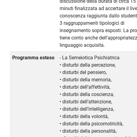
discussione della durata di circa 15
minuti finalizzata ad accertare il live
conoscenza raggiunta dallo student
3 raggruppamenti tipologici di
insegnamento sopra esposti. La pr
tiene conto anche dell’appropriatezz
linguaggio acquisita.
Programma esteso
- La Semeiotica Psichiatrica
• disturbi della percezione,
• disturbi del pensiero,
• disturbi della memoria,
• disturbi dell’affettività,
• disturbi della coscienza,
• disturbi dell’attenzione,
• disturbi dell’intelligenza,
• disturbi della volontà,
• disturbi della psicomotricità,
• disturbi della personalità,