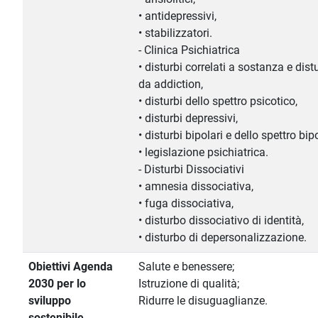
• antidepressivi,
• stabilizzatori.
- Clinica Psichiatrica
• disturbi correlati a sostanza e dist
da addiction,
• disturbi dello spettro psicotico,
• disturbi depressivi,
• disturbi bipolari e dello spettro bip
• legislazione psichiatrica.
- Disturbi Dissociativi
• amnesia dissociativa,
• fuga dissociativa,
• disturbo dissociativo di identità,
• disturbo di depersonalizzazione.
Obiettivi Agenda
Salute e benessere;
2030 per lo
Istruzione di qualità;
sviluppo
Ridurre le disuguaglianze.
sostenibile