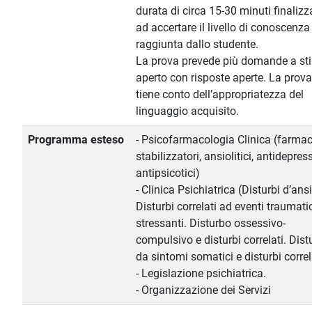
durata di circa 15-30 minuti finalizz
ad accertare il livello di conoscenza
raggiunta dallo studente.
La prova prevede più domande a st
aperto con risposte aperte. La prova
tiene conto dell’appropriatezza del
linguaggio acquisito.
Programma esteso
- Psicofarmacologia Clinica (farmac
stabilizzatori, ansiolitici, antidepress
antipsicotici)
- Clinica Psichiatrica (Disturbi d’ans
Disturbi correlati ad eventi traumatic
stressanti. Disturbo ossessivo-
compulsivo e disturbi correlati. Dist
da sintomi somatici e disturbi correl
- Legislazione psichiatrica.
- Organizzazione dei Servizi