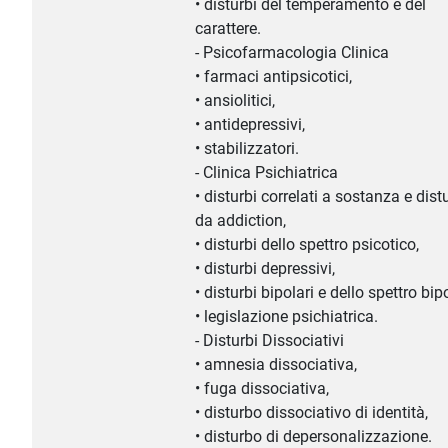
• disturbi del temperamento e del
carattere.
- Psicofarmacologia Clinica
• farmaci antipsicotici,
• ansiolitici,
• antidepressivi,
• stabilizzatori.
- Clinica Psichiatrica
• disturbi correlati a sostanza e dist
da addiction,
• disturbi dello spettro psicotico,
• disturbi depressivi,
• disturbi bipolari e dello spettro bip
• legislazione psichiatrica.
- Disturbi Dissociativi
• amnesia dissociativa,
• fuga dissociativa,
• disturbo dissociativo di identità,
• disturbo di depersonalizzazione.