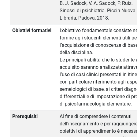
B. J. Sadock, V. A. Sadock, P. Ruiz.
Sinossi di psichiatria. Piccin Nuova
Libraria, Padova, 2018.
Obiettivi formativi
L’obiettivo fondamentale consiste ne
fornire agli studenti elementi utili pe
l’acquisizione di conoscenze di bas
della disciplina.
Le principali abilità che lo studente
acquisito saranno analizzate attrav
l’uso di casi clinici presentati in itin
con particolare riferimento agli aspe
semeiologici di base, ai criteri diagn
differenziali e di impostazione di pr
di psicofarmacologia elementare.
Prerequisiti
Al fine di comprendere i contenuti
dell’insegnamento e per raggiungere
obiettivi di apprendimento è necess