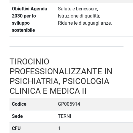
Obiettivi Agenda
Salute e benessere;
2030 per lo
Istruzione di qualità;
sviluppo
Ridurre le disuguaglianze.
sostenibile
TIROCINIO
PROFESSIONALIZZANTE IN
PSICHIATRIA, PSICOLOGIA
CLINICA E MEDICA II
Codice
GP005914
Sede
TERNI
CFU
1