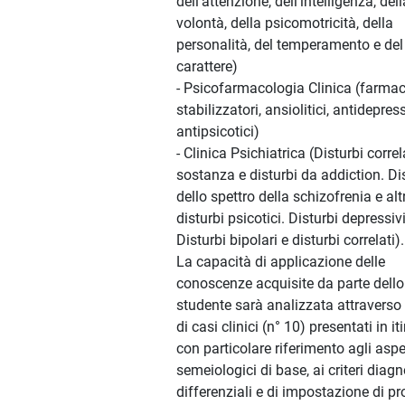
dell’attenzione, dell’intelligenza, dell
volontà, della psicomotricità, della
personalità, del temperamento e del
carattere)
- Psicofarmacologia Clinica (farmac
stabilizzatori, ansiolitici, antidepress
antipsicotici)
- Clinica Psichiatrica (Disturbi correl
sostanza e disturbi da addiction. Di
dello spettro della schizofrenia e altr
disturbi psicotici. Disturbi depressivi
Disturbi bipolari e disturbi correlati).
La capacità di applicazione delle
conoscenze acquisite da parte dello
studente sarà analizzata attraverso 
di casi clinici (n° 10) presentati in it
con particolare riferimento agli aspe
semeiologici di base, ai criteri diagn
differenziali e di impostazione di pr