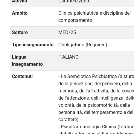
Attività
Caratterizzante
Ambito
Clinica psichiatrica e discipline del
comportamento
Settore
MED/25
Tipo insegnamento
Obbligatorio (Required)
Lingua
ITALIANO
insegnamento
Contenuti
- La Semeiotica Psichiatrica (disturb
della percezione, del pensiero, della
memoria, dell’affettività, della cosci
dell’attenzione, dell’intelligenza, dell
volontà, della psicomotricità, della
personalità, del temperamento e del
carattere)
- Psicofarmacologia Clinica (farmac
stabilizzatori, ansiolitici, antidepress