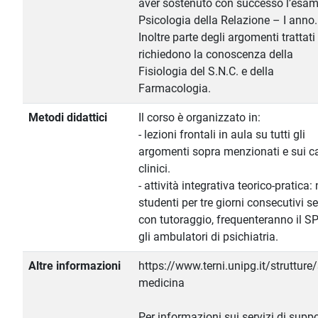
aver sostenuto con successo l’esam
Psicologia della Relazione – I anno.
Inoltre parte degli argomenti trattati
richiedono la conoscenza della
Fisiologia del S.N.C. e della
Farmacologia.
Metodi didattici
Il corso è organizzato in:
- lezioni frontali in aula su tutti gli
argomenti sopra menzionati e sui c
clinici.
- attività integrativa teorico-pratica: 
studenti per tre giorni consecutivi 
con tutoraggio, frequenteranno il S
gli ambulatori di psichiatria.
Altre informazioni
https://www.terni.unipg.it/strutture
medicina
Per informazioni sui servizi di supp