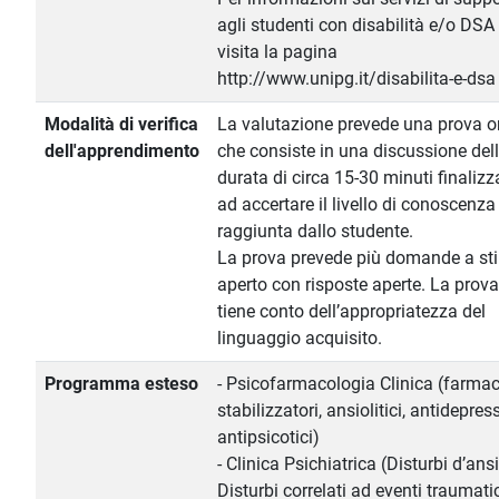
agli studenti con disabilità e/o DSA
visita la pagina
http://www.unipg.it/disabilita-e-dsa
Modalità di verifica
La valutazione prevede una prova o
dell'apprendimento
che consiste in una discussione del
durata di circa 15-30 minuti finalizz
ad accertare il livello di conoscenza
raggiunta dallo studente.
La prova prevede più domande a st
aperto con risposte aperte. La prova
tiene conto dell’appropriatezza del
linguaggio acquisito.
Programma esteso
- Psicofarmacologia Clinica (farmac
stabilizzatori, ansiolitici, antidepress
antipsicotici)
- Clinica Psichiatrica (Disturbi d’ans
Disturbi correlati ad eventi traumatic