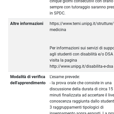
cinque giorni consecutivi con orario
sempre con tutoraggio saranno pres
in SPDC.
Altre informazioni
https://www.terni.unipg.it/strutture
medicina
Per informazioni sui servizi di supp
agli studenti con disabilità e/o DSA
visita la pagina
http://www.unipg.it/disabilita-e-dsa
Modalità di verifica
L’esame prevede:
dell'apprendimento
- la prova orale che consiste in una
discussione della durata di circa 15
minuti finalizzata ad accertare il live
conoscenza raggiunta dallo student
3 raggruppamenti tipologici di
insegnamento sopra esposti. La pr