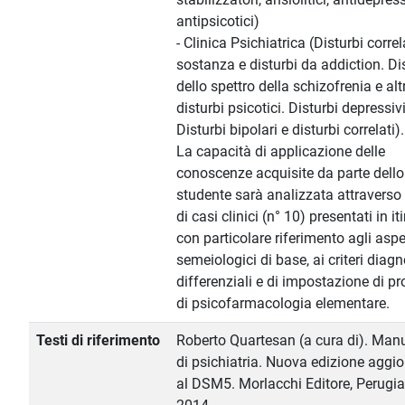
antipsicotici)
- Clinica Psichiatrica (Disturbi correl
sostanza e disturbi da addiction. Di
dello spettro della schizofrenia e altr
disturbi psicotici. Disturbi depressivi
Disturbi bipolari e disturbi correlati).
La capacità di applicazione delle
conoscenze acquisite da parte dello
studente sarà analizzata attraverso 
di casi clinici (n° 10) presentati in it
con particolare riferimento agli aspe
semeiologici di base, ai criteri diagn
differenziali e di impostazione di pr
di psicofarmacologia elementare.
Testi di riferimento
Roberto Quartesan (a cura di). Man
di psichiatria. Nuova edizione aggi
al DSM5. Morlacchi Editore, Perugia