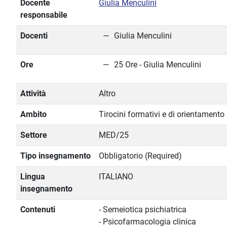
Docente
Giulia Menculini
responsabile
Docenti
Giulia Menculini
Ore
25 Ore - Giulia Menculini
Attività
Altro
Ambito
Tirocini formativi e di orientamento
Settore
MED/25
Tipo insegnamento
Obbligatorio (Required)
Lingua
ITALIANO
insegnamento
Contenuti
- Semeiotica psichiatrica
- Psicofarmacologia clinica