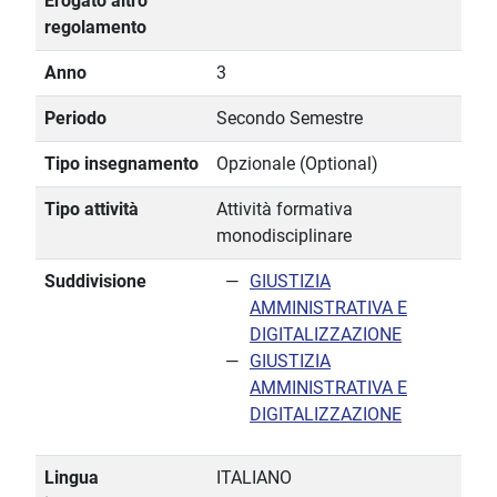
Erogato altro
regolamento
Anno
3
Periodo
Secondo Semestre
Tipo insegnamento
Opzionale (Optional)
Tipo attività
Attività formativa
monodisciplinare
Suddivisione
GIUSTIZIA
AMMINISTRATIVA E
DIGITALIZZAZIONE
GIUSTIZIA
AMMINISTRATIVA E
DIGITALIZZAZIONE
Lingua
ITALIANO