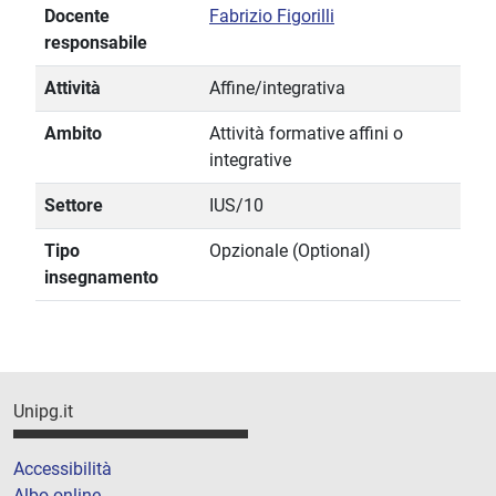
Docente
Fabrizio Figorilli
responsabile
Attività
Affine/integrativa
Ambito
Attività formative affini o
integrative
Settore
IUS/10
Tipo
Opzionale (Optional)
insegnamento
Unipg.it
Accessibilità
Albo online