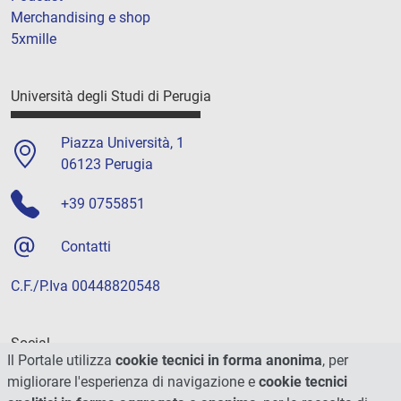
Merchandising e shop
5xmille
Università degli Studi di Perugia
Piazza Università, 1
06123 Perugia
+39 0755851
Contatti
C.F./P.Iva 00448820548
Social
Il Portale utilizza
cookie tecnici in forma anonima
, per
migliorare l'esperienza di navigazione e
cookie tecnici