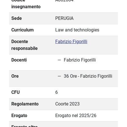
insegnamento
Sede
PERUGIA
Curriculum
Law and technologies
Docente
Fabrizio Figorilli
responsabile
Docenti
Fabrizio Figorilli
Ore
36 Ore - Fabrizio Figorilli
CFU
6
Regolamento
Coorte 2023
Erogato
Erogato nel 2025/26