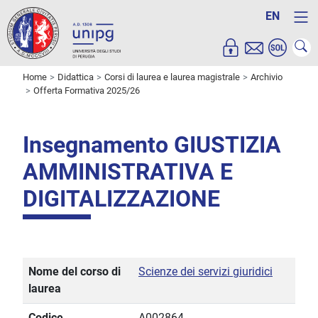
EN
Home
Didattica
Corsi di laurea e laurea magistrale
Archivio
Offerta Formativa 2025/26
Insegnamento GIUSTIZIA
AMMINISTRATIVA E
DIGITALIZZAZIONE
Nome del corso di
Scienze dei servizi giuridici
laurea
Codice
A002864