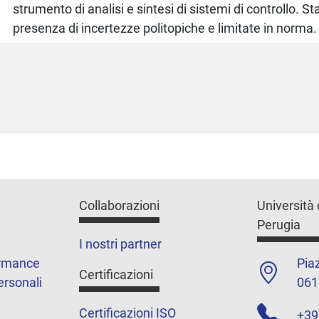
strumento di analisi e sintesi di sistemi di controllo. St
presenza di incertezze politopiche e limitate in norma.
Collaborazioni
Università 
Perugia
I nostri partner
ormance
Piaz
Certificazioni
ersonali
061
Certificazioni ISO
+39