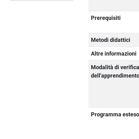
Prerequisiti
Metodi didattici
Altre informazioni
Modalità di verific
dell'apprendiment
Programma estes