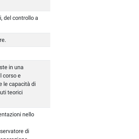
, del controllo a
re.
ste in una
l corso e
 le capacità di
ti teorici
entazioni nello
sservatore di