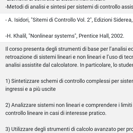
-Metodi di analisi e sintesi per sistemi di controllo assis
o
- A. Isidori, "Sitemi di Controllo Vol. 2", Edizioni Siderea
-H. Khalil, "Nonlinear systems", Prentice Hall, 2002.
Il corso presenta degli strumenti di base per l’analisi ed
retroazione di sistemi lineari e non lineari e l’uso di tec
analisi assistite dal calcolatore. In particolare, lo stude
1) Sintetizzare schemi di controllo complessi per sistem
ingressi e a più uscite
2) Analizzare sistemi non lineari e comprendere i limiti
controllo lineare in casi di interesse pratico.
3) Utilizzare degli strumenti di calcolo avanzato per p