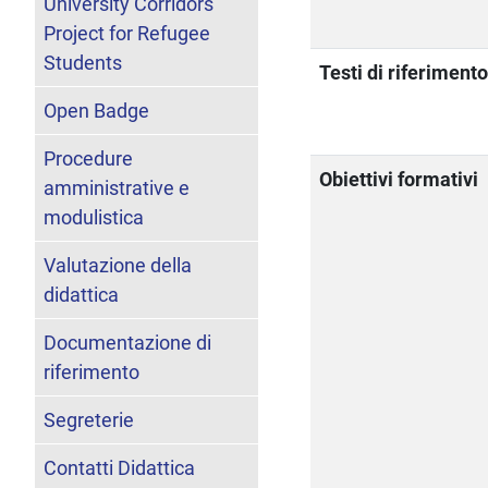
University Corridors
Project for Refugee
Students
Testi di riferiment
Open Badge
Procedure
Obiettivi formativi
amministrative e
modulistica
Valutazione della
didattica
Documentazione di
riferimento
Segreterie
Contatti Didattica