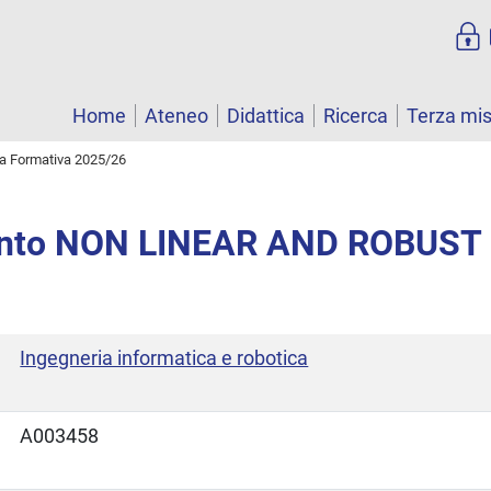
Home
Ateneo
Didattica
Ricerca
Terza mi
ta Formativa 2025/26
nto NON LINEAR AND ROBUS
Ingegneria informatica e robotica
A003458