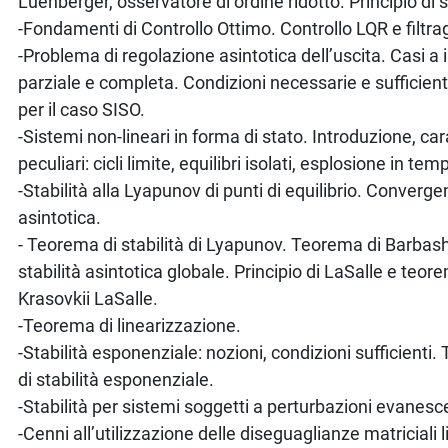
Luenberger, osservatore di ordine ridotto. Principio di
-Fondamenti di Controllo Ottimo. Controllo LQR e filtra
-Problema di regolazione asintotica dell’uscita. Casi a
parziale e completa. Condizioni necessarie e sufficienti.
per il caso SISO.
-Sistemi non-lineari in forma di stato. Introduzione, car
peculiari: cicli limite, equilibri isolati, esplosione in temp
-Stabilità alla Lyapunov di punti di equilibrio. Converge
asintotica.
- Teorema di stabilità di Lyapunov. Teorema di Barbash
stabilità asintotica globale. Principio di LaSalle e teo
Krasovkii LaSalle.
-Teorema di linearizzazione.
-Stabilità esponenziale: nozioni, condizioni sufficient
di stabilità esponenziale.
-Stabilità per sistemi soggetti a perturbazioni evanesce
-Cenni all’utilizzazione delle diseguaglianze matriciali 