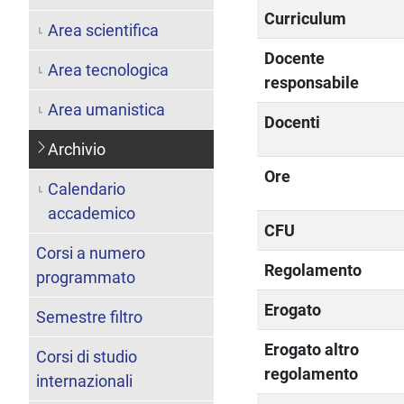
Curriculum
Area scientifica
Docente
Area tecnologica
responsabile
Area umanistica
Docenti
Archivio
Ore
Calendario
accademico
CFU
Corsi a numero
Regolamento
programmato
Erogato
Semestre filtro
Erogato altro
Corsi di studio
regolamento
internazionali