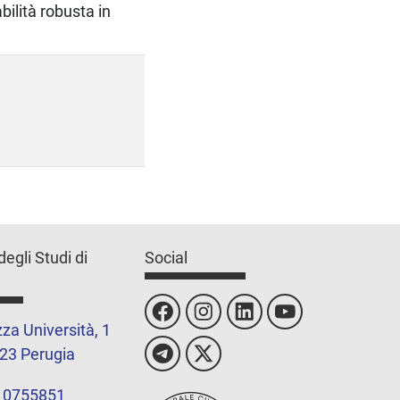
abilità robusta in
degli Studi di
Social
za Università, 1
23 Perugia
 0755851