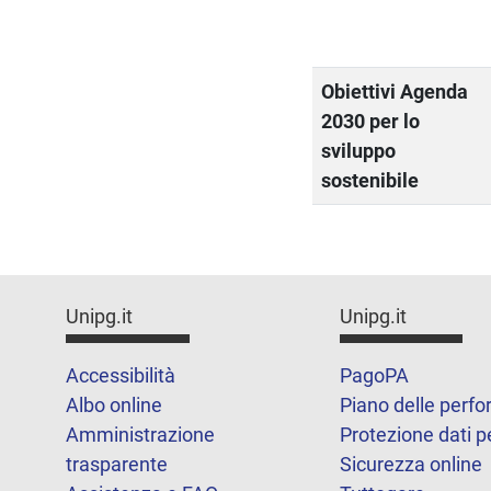
Obiettivi Agenda
2030 per lo
sviluppo
sostenibile
Unipg.it
Unipg.it
Accessibilità
PagoPA
Albo online
Piano delle perf
Amministrazione
Protezione dati p
trasparente
Sicurezza online