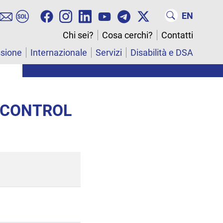
EN
Chi sei?
Cosa cerchi?
Contatti
ssione
Internazionale
Servizi
Disabilità e DSA
T CONTROL