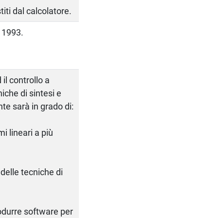
titi dal calcolatore.
, 1993.
 il controllo a
niche di sintesi e
nte sarà in grado di:
i lineari a più
 delle tecniche di
rodurre software per