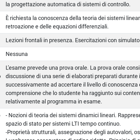
la progettazione automatica di sistemi di controllo.
È richiesta la conoscenza della teoria dei sistemi lineari
retroazione e delle equazioni differenziali.
Lezioni frontali in presenza. Esercitazioni con simulato
Nessuna
a
L’esame prevede una prova orale. La prova orale consi
o
discussione di una serie di elaborati preparati durante i
successivamente ad accertare il livello di conoscenza e
comprensione che lo studente ha raggiunto sui contenu
relativamente al programma in esame.
o
- Nozioni di teoria dei sistemi dinamici lineari. Rappres
spazio di stato per sistemi LTI tempo continuo.
-Proprietà strutturali, assegnazione degli autovalori, o