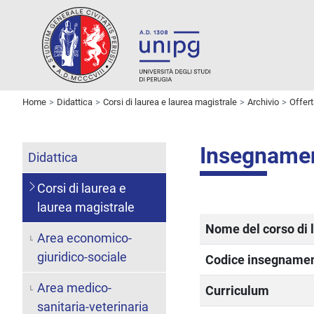
Home
Didattica
Corsi di laurea e laurea magistrale
Archivio
Offer
Insegname
Didattica
Corsi di laurea e
laurea magistrale
Nome del corso di 
Area economico-
giuridico-sociale
Codice insegname
Area medico-
Curriculum
sanitaria-veterinaria