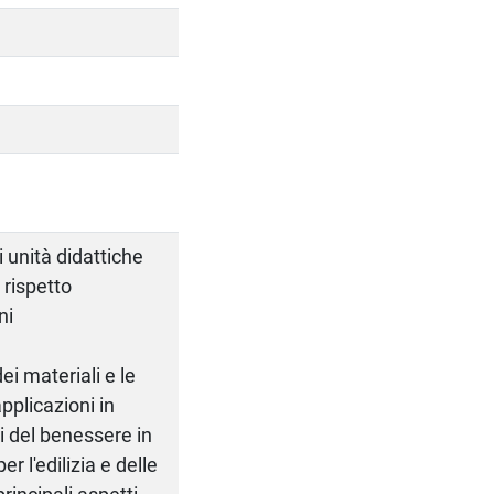
i unità didattiche
 rispetto
ni
ei materiali e le
applicazioni in
si del benessere in
r l'edilizia e delle