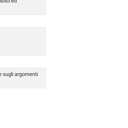
ustici ed
e sugli argomenti