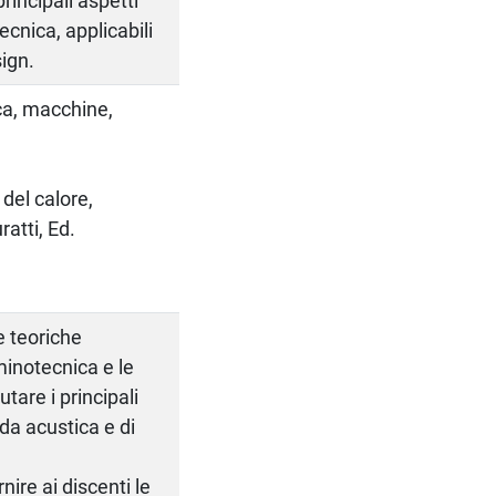
rincipali aspetti
tecnica, applicabili
sign.
ica, macchine,
 del calore,
ratti, Ed.
e teoriche
uminotecnica e le
utare i principali
da acustica e di
nire ai discenti le