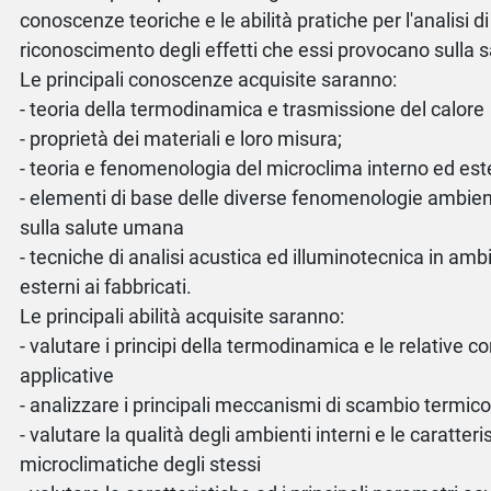
conoscenze teoriche e le abilità pratiche per l'analisi di
riconoscimento degli effetti che essi provocano sulla 
Le principali conoscenze acquisite saranno:
- teoria della termodinamica e trasmissione del calore
- proprietà dei materiali e loro misura;
- teoria e fenomenologia del microclima interno ed este
- elementi di base delle diverse fenomenologie ambiental
sulla salute umana
- tecniche di analisi acustica ed illuminotecnica in ambi
esterni ai fabbricati.
Le principali abilità acquisite saranno:
- valutare i principi della termodinamica e le relative
applicative
- analizzare i principali meccanismi di scambio termic
- valutare la qualità degli ambienti interni e le caratteri
microclimatiche degli stessi