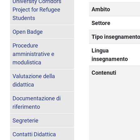
University Corridors
Ambito
Project for Refugee
Students
Settore
Open Badge
Tipo insegnament
Procedure
Lingua
amministrative e
insegnamento
modulistica
Contenuti
Valutazione della
didattica
Documentazione di
riferimento
Segreterie
Contatti Didattica