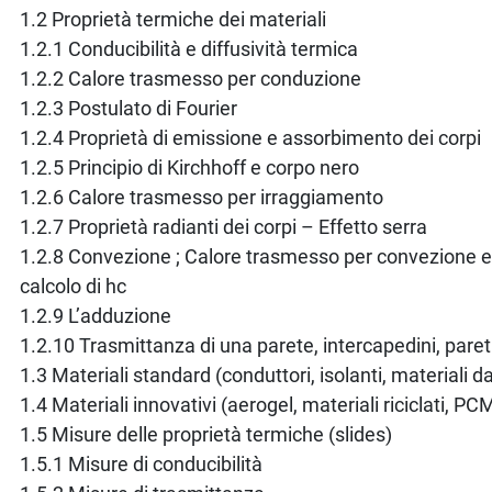
1.2 Proprietà termiche dei materiali
1.2.1 Conducibilità e diffusività termica
1.2.2 Calore trasmesso per conduzione
1.2.3 Postulato di Fourier
1.2.4 Proprietà di emissione e assorbimento dei corpi
1.2.5 Principio di Kirchhoff e corpo nero
1.2.6 Calore trasmesso per irraggiamento
1.2.7 Proprietà radianti dei corpi – Effetto serra
1.2.8 Convezione ; Calore trasmesso per convezione e 
calcolo di hc
1.2.9 L’adduzione
1.2.10 Trasmittanza di una parete, intercapedini, paret
1.3 Materiali standard (conduttori, isolanti, materiali d
1.4 Materiali innovativi (aerogel, materiali riciclati, PC
1.5 Misure delle proprietà termiche (slides)
1.5.1 Misure di conducibilità