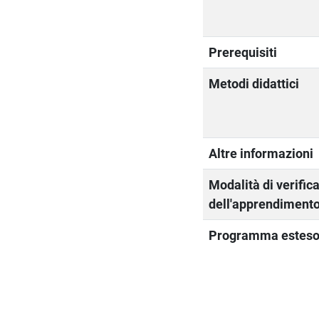
Prerequisiti
Metodi didattici
Altre informazioni
Modalità di verific
dell'apprendiment
Programma estes