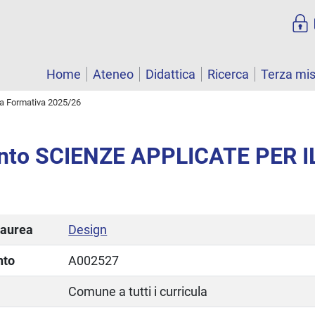
Home
Ateneo
Didattica
Ricerca
Terza mi
ta Formativa 2025/26
nto SCIENZE APPLICATE PER I
laurea
Design
nto
A002527
Comune a tutti i curricula