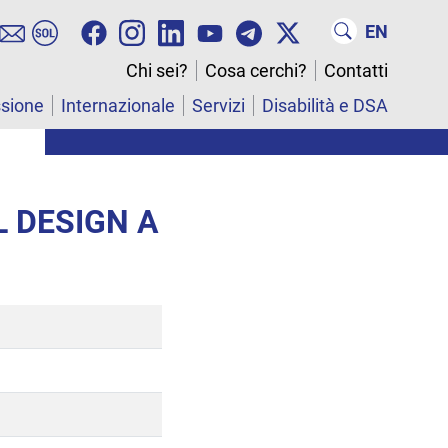
EN
Chi sei?
Cosa cerchi?
Contatti
ssione
Internazionale
Servizi
Disabilità e DSA
L DESIGN A