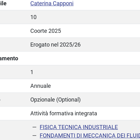
ile
Caterina Capponi
10
Coorte 2025
Erogato nel 2025/26
lamento
1
Annuale
o
Opzionale (Optional)
Attività formativa integrata
FISICA TECNICA INDUSTRIALE
FONDAMENTI DI MECCANICA DEI FLUID