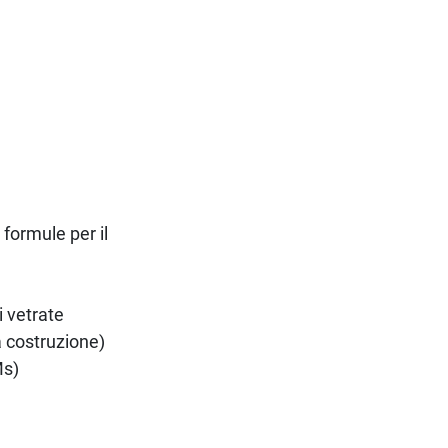
formule per il
i vetrate
a costruzione)
Ms)