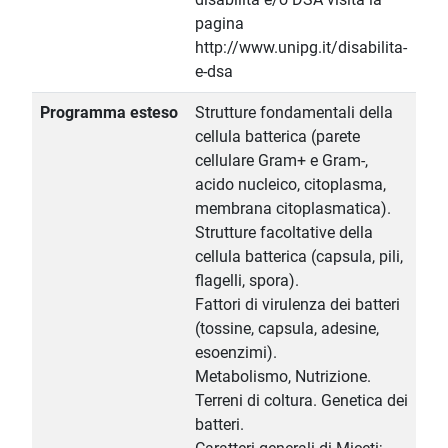
pagina
http://www.unipg.it/disabilita-
e-dsa
Programma esteso
Strutture fondamentali della
cellula batterica (parete
cellulare Gram+ e Gram-,
acido nucleico, citoplasma,
membrana citoplasmatica).
Strutture facoltative della
cellula batterica (capsula, pili,
flagelli, spora).
Fattori di virulenza dei batteri
(tossine, capsula, adesine,
esoenzimi).
Metabolismo, Nutrizione.
Terreni di coltura. Genetica dei
batteri.