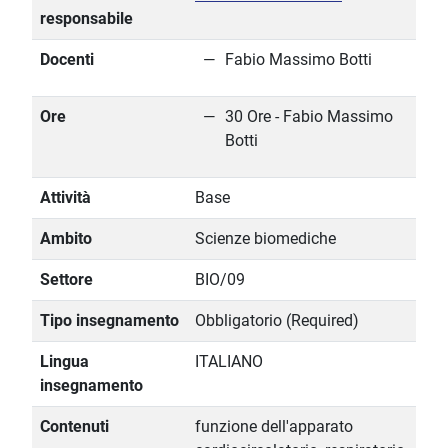
responsabile
Docenti
Fabio Massimo Botti
Ore
30 Ore - Fabio Massimo
Botti
Attività
Base
Ambito
Scienze biomediche
Settore
BIO/09
Tipo insegnamento
Obbligatorio (Required)
Lingua
ITALIANO
insegnamento
Contenuti
funzione dell'apparato