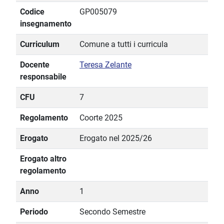
Codice
GP005079
insegnamento
Curriculum
Comune a tutti i curricula
Docente
Teresa Zelante
responsabile
CFU
7
Regolamento
Coorte 2025
Erogato
Erogato nel 2025/26
Erogato altro
regolamento
Anno
1
Periodo
Secondo Semestre