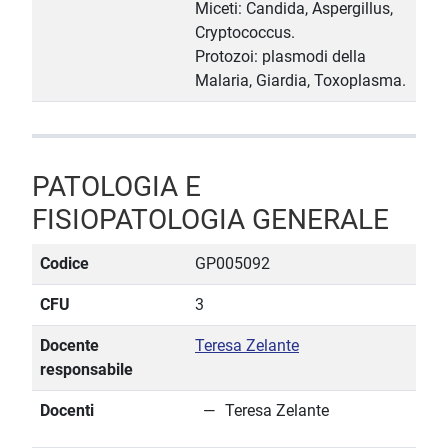
Miceti: Candida, Aspergillus,
Cryptococcus.
Protozoi: plasmodi della
Malaria, Giardia, Toxoplasma.
PATOLOGIA E
FISIOPATOLOGIA GENERALE
Codice
GP005092
CFU
3
Docente
Teresa Zelante
responsabile
Docenti
Teresa Zelante