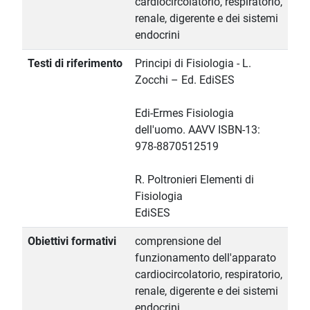
cardiocircolatorio, respiratorio,
renale, digerente e dei sistemi
endocrini
Testi di riferimento
Principi di Fisiologia - L.
Zocchi – Ed. EdiSES
Edi-Ermes Fisiologia
dell'uomo. AAVV ISBN-13:
978-8870512519
R. Poltronieri Elementi di
Fisiologia
EdiSES
Obiettivi formativi
comprensione del
funzionamento dell'apparato
cardiocircolatorio, respiratorio,
renale, digerente e dei sistemi
endocrini