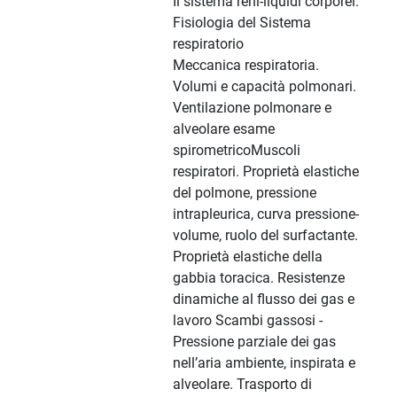
Il sistema reni-liquidi corporei.
Fisiologia del Sistema
respiratorio
Meccanica respiratoria.
Volumi e capacità polmonari.
Ventilazione polmonare e
alveolare esame
spirometricoMuscoli
respiratori. Proprietà elastiche
del polmone, pressione
intrapleurica, curva pressione-
volume, ruolo del surfactante.
Proprietà elastiche della
gabbia toracica. Resistenze
dinamiche al flusso dei gas e
lavoro Scambi gassosi -
Pressione parziale dei gas
nell’aria ambiente, inspirata e
alveolare. Trasporto di