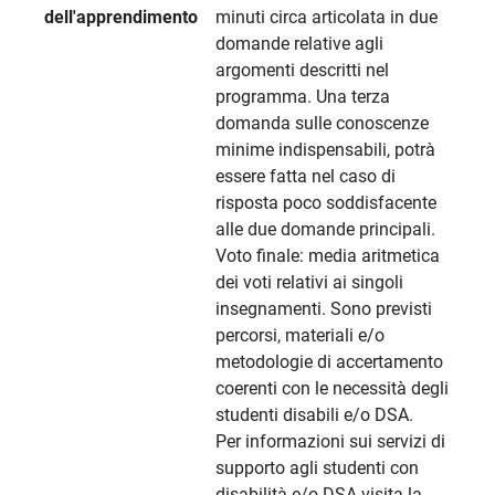
dell'apprendimento
minuti circa articolata in due
domande relative agli
argomenti descritti nel
programma. Una terza
domanda sulle conoscenze
minime indispensabili, potrà
essere fatta nel caso di
risposta poco soddisfacente
alle due domande principali.
Voto finale: media aritmetica
dei voti relativi ai singoli
insegnamenti. Sono previsti
percorsi, materiali e/o
metodologie di accertamento
coerenti con le necessità degli
studenti disabili e/o DSA.
Per informazioni sui servizi di
supporto agli studenti con
disabilità e/o DSA visita la