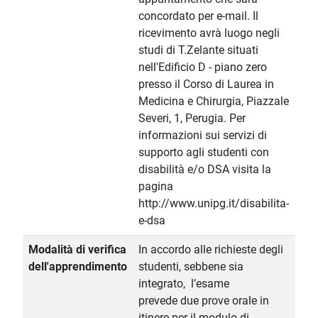
concordato per e-mail. Il
ricevimento avrà luogo negli
studi di T.Zelante situati
nell'Edificio D - piano zero
presso il Corso di Laurea in
Medicina e Chirurgia, Piazzale
Severi, 1, Perugia. Per
informazioni sui servizi di
supporto agli studenti con
disabilità e/o DSA visita la
pagina
http://www.unipg.it/disabilita-
e-dsa
Modalità di verifica
In accordo alle richieste degli
dell'apprendimento
studenti, sebbene sia
integrato, l’esame
prevede due prove orale in
itinere per il modulo di