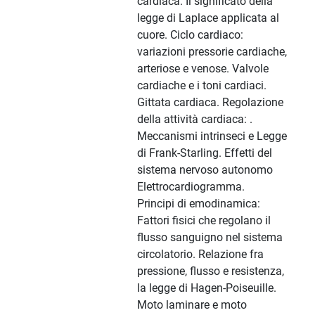
cardiaca. Il significato della
legge di Laplace applicata al
cuore. Ciclo cardiaco:
variazioni pressorie cardiache,
arteriose e venose. Valvole
cardiache e i toni cardiaci.
Gittata cardiaca. Regolazione
della attività cardiaca: .
Meccanismi intrinseci e Legge
di Frank-Starling. Effetti del
sistema nervoso autonomo
Elettrocardiogramma.
Principi di emodinamica:
Fattori fisici che regolano il
flusso sanguigno nel sistema
circolatorio. Relazione fra
pressione, flusso e resistenza,
la legge di Hagen-Poiseuille.
Moto laminare e moto