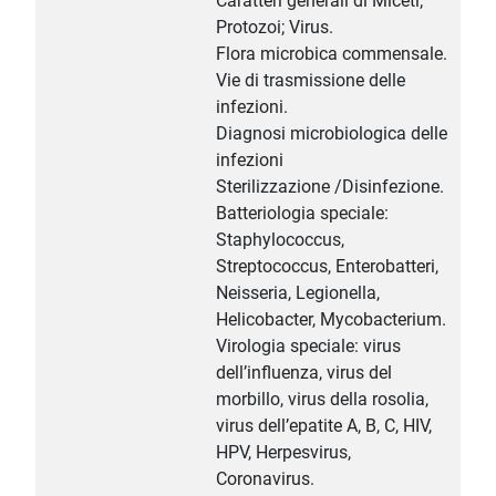
Caratteri generali di Miceti;
Protozoi; Virus.
Flora microbica commensale.
Vie di trasmissione delle
infezioni.
Diagnosi microbiologica delle
infezioni
Sterilizzazione /Disinfezione.
Batteriologia speciale:
Staphylococcus,
Streptococcus, Enterobatteri,
Neisseria, Legionella,
Helicobacter, Mycobacterium.
Virologia speciale: virus
dell’influenza, virus del
morbillo, virus della rosolia,
virus dell’epatite A, B, C, HIV,
HPV, Herpesvirus,
Coronavirus.