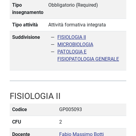
Tipo
Obbligatorio (Required)
insegnamento
Tipo attività
Attività formativa integrata
Suddivisione
FISIOLOGIA II
MICROBIOLOGIA
PATOLOGIA E
FISIOPATOLOGIA GENERALE
FISIOLOGIA II
Codice
GP005093
CFU
2
Docente
Fabio Massimo Botti