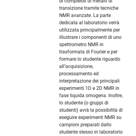
di complessi di metalli di
transizione tramite tecniche
NMR avanzate. La parte
dedicata al laboratorio verrà
utilizzata principalmente per
illustrare i componenti di uno
spettrometro NMR in
trasformata di Fourier e per
formare lo studente riguardo
all’acquisizione,
processamento ed
interpretazione dei principali
esperimenti 1D e 2D NMR in
fase liquida omogena. Inoltre,
lo studente (o gruppi di
studenti) avrà la possibilità di
eseguire esperimenti NMR su
campioni preparati dallo
studente stesso in laboratorio