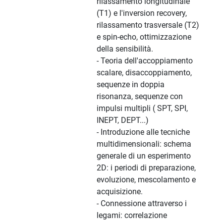
rilassamento longitudinale
(T1) e l'inversion recovery,
rilassamento trasversale (T2)
e spin-echo, ottimizzazione
della sensibilità.
- Teoria dell'accoppiamento
scalare, disaccoppiamento,
sequenze in doppia
risonanza, sequenze con
impulsi multipli ( SPT, SPI,
INEPT, DEPT...)
- Introduzione alle tecniche
multidimensionali: schema
generale di un esperimento
2D: i periodi di preparazione,
evoluzione, mescolamento e
acquisizione.
- Connessione attraverso i
legami: correlazione