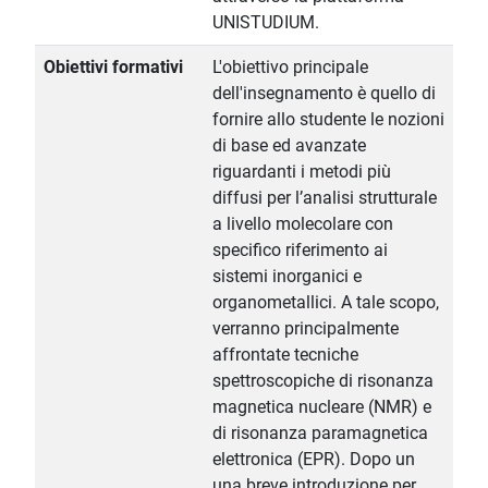
UNISTUDIUM.
Obiettivi formativi
L'obiettivo principale
dell'insegnamento è quello di
fornire allo studente le nozioni
di base ed avanzate
riguardanti i metodi più
diffusi per l’analisi strutturale
a livello molecolare con
specifico riferimento ai
sistemi inorganici e
organometallici. A tale scopo,
verranno principalmente
affrontate tecniche
spettroscopiche di risonanza
magnetica nucleare (NMR) e
di risonanza paramagnetica
elettronica (EPR). Dopo un
una breve introduzione per