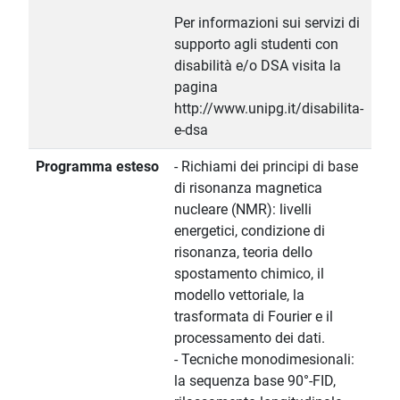
Per informazioni sui servizi di
supporto agli studenti con
disabilità e/o DSA visita la
pagina
http://www.unipg.it/disabilita-
e-dsa
Programma esteso
- Richiami dei principi di base
di risonanza magnetica
nucleare (NMR): livelli
energetici, condizione di
risonanza, teoria dello
spostamento chimico, il
modello vettoriale, la
trasformata di Fourier e il
processamento dei dati.
- Tecniche monodimesionali:
la sequenza base 90°-FID,