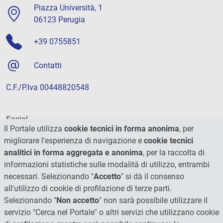
Piazza Università, 1
06123 Perugia
+39 0755851
Contatti
C.F./P.Iva 00448820548
Social
Il Portale utilizza
cookie tecnici in forma anonima
, per
migliorare l'esperienza di navigazione e
cookie tecnici
analitici in forma aggregata e anonima
, per la raccolta di
informazioni statistiche sulle modalità di utilizzo, entrambi
necessari. Selezionando "
Accetto
" si dà il consenso
all'utilizzo di cookie di profilazione di terze parti.
Selezionando "
Non accetto
" non sarà possibile utilizzare il
servizio "Cerca nel Portale" o altri servizi che utilizzano cookie