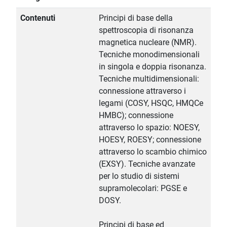
Contenuti
Principi di base della
spettroscopia di risonanza
magnetica nucleare (NMR).
Tecniche monodimensionali
in singola e doppia risonanza.
Tecniche multidimensionali:
connessione attraverso i
legami (COSY, HSQC, HMQCe
HMBC); connessione
attraverso lo spazio: NOESY,
HOESY, ROESY; connessione
attraverso lo scambio chimico
(EXSY). Tecniche avanzate
per lo studio di sistemi
supramolecolari: PGSE e
DOSY.
Principi di base ed