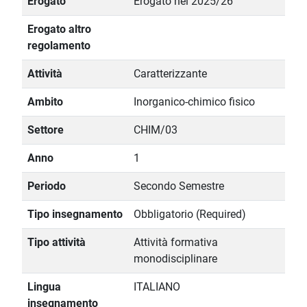
Erogato
Erogato nel 2025/26
Erogato altro
regolamento
Attività
Caratterizzante
Ambito
Inorganico-chimico fisico
Settore
CHIM/03
Anno
1
Periodo
Secondo Semestre
Tipo insegnamento
Obbligatorio (Required)
Tipo attività
Attività formativa
monodisciplinare
Lingua
ITALIANO
insegnamento