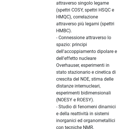
attraverso singolo legame
(spettri COSY, spettri HSQC e
HMQC), correlazione
attraverso più legami (spettri
HMBC).
- Connessione attraverso lo
spazio: principi
dell'accoppiamento dipolare e
dell'effetto nucleare
Overhauser, esperimenti in
stato stazionario e cinetica di
crescita del NOE, stima delle
distanze internucleari,
esperimenti bidimensionali
(NOESY e ROESY).
- Studio di fenomeni dinamici
e della reattività in sistemi
inorganici ed organometallici
con tecniche NMR.