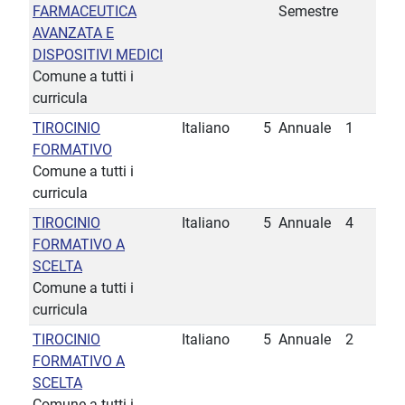
FARMACEUTICA
Semestre
AVANZATA E
DISPOSITIVI MEDICI
Comune a tutti i
curricula
TIROCINIO
Italiano
5
Annuale
1
FORMATIVO
Comune a tutti i
curricula
TIROCINIO
Italiano
5
Annuale
4
FORMATIVO A
SCELTA
Comune a tutti i
curricula
TIROCINIO
Italiano
5
Annuale
2
FORMATIVO A
SCELTA
Comune a tutti i