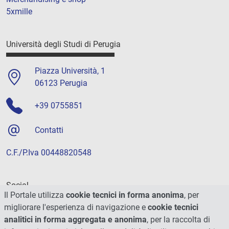
5xmille
Università degli Studi di Perugia
Piazza Università, 1
06123 Perugia
+39 0755851
Contatti
C.F./P.Iva 00448820548
Social
Il Portale utilizza
cookie tecnici in forma anonima
, per
migliorare l'esperienza di navigazione e
cookie tecnici
analitici in forma aggregata e anonima
, per la raccolta di