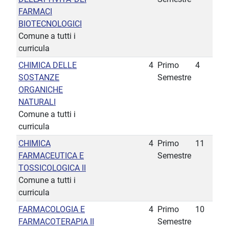
FARMACI
BIOTECNOLOGICI
Comune a tutti i
curricula
CHIMICA DELLE
4
Primo
4
SOSTANZE
Semestre
ORGANICHE
NATURALI
Comune a tutti i
curricula
CHIMICA
4
Primo
11
FARMACEUTICA E
Semestre
TOSSICOLOGICA II
Comune a tutti i
curricula
FARMACOLOGIA E
4
Primo
10
FARMACOTERAPIA II
Semestre