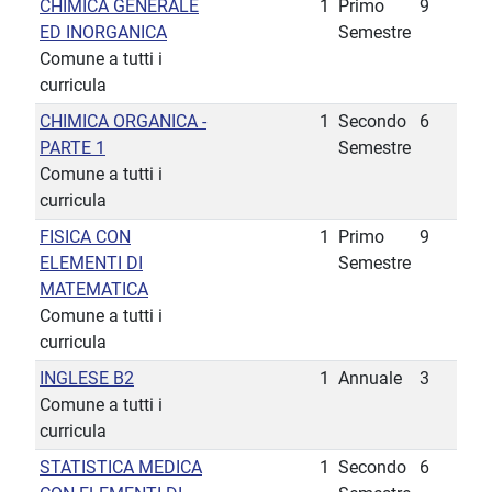
CHIMICA GENERALE
1
Primo
9
ED INORGANICA
Semestre
Comune a tutti i
curricula
CHIMICA ORGANICA -
1
Secondo
6
PARTE 1
Semestre
Comune a tutti i
curricula
FISICA CON
1
Primo
9
ELEMENTI DI
Semestre
MATEMATICA
Comune a tutti i
curricula
INGLESE B2
1
Annuale
3
Comune a tutti i
curricula
STATISTICA MEDICA
1
Secondo
6