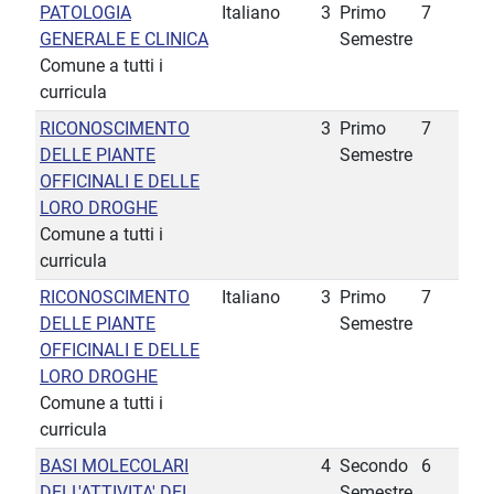
PATOLOGIA
Italiano
3
Primo
7
GENERALE E CLINICA
Semestre
Comune a tutti i
curricula
RICONOSCIMENTO
3
Primo
7
DELLE PIANTE
Semestre
OFFICINALI E DELLE
LORO DROGHE
Comune a tutti i
curricula
RICONOSCIMENTO
Italiano
3
Primo
7
DELLE PIANTE
Semestre
OFFICINALI E DELLE
LORO DROGHE
Comune a tutti i
curricula
BASI MOLECOLARI
4
Secondo
6
DELL'ATTIVITA' DEI
Semestre