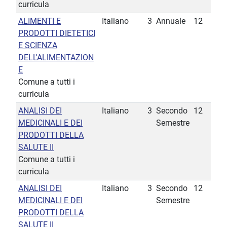
curricula
ALIMENTI E
Italiano
3
Annuale
12
PRODOTTI DIETETICI
E SCIENZA
DELL'ALIMENTAZION
E
Comune a tutti i
curricula
ANALISI DEI
Italiano
3
Secondo
12
MEDICINALI E DEI
Semestre
PRODOTTI DELLA
SALUTE II
Comune a tutti i
curricula
ANALISI DEI
Italiano
3
Secondo
12
MEDICINALI E DEI
Semestre
PRODOTTI DELLA
SALUTE II