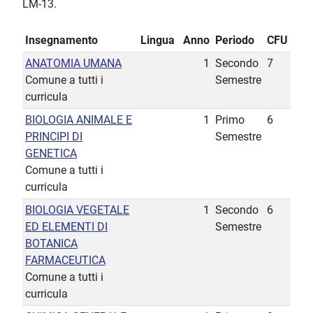
LM-13.
Insegnamento
Lingua
Anno
Periodo
CFU
ANATOMIA UMANA
1
Secondo
7
Comune a tutti i
Semestre
curricula
BIOLOGIA ANIMALE E
1
Primo
6
PRINCIPI DI
Semestre
GENETICA
Comune a tutti i
curricula
BIOLOGIA VEGETALE
1
Secondo
6
ED ELEMENTI DI
Semestre
BOTANICA
FARMACEUTICA
Comune a tutti i
curricula