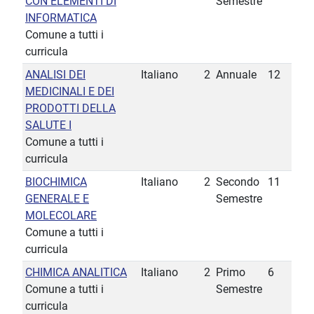
CON ELEMENTI DI
Semestre
INFORMATICA
Comune a tutti i
curricula
ANALISI DEI
Italiano
2
Annuale
12
MEDICINALI E DEI
PRODOTTI DELLA
SALUTE I
Comune a tutti i
curricula
BIOCHIMICA
Italiano
2
Secondo
11
GENERALE E
Semestre
MOLECOLARE
Comune a tutti i
curricula
CHIMICA ANALITICA
Italiano
2
Primo
6
Comune a tutti i
Semestre
curricula