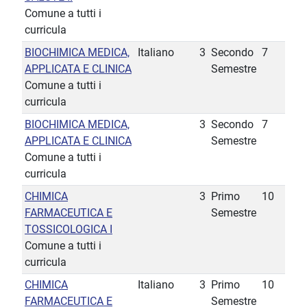
Comune a tutti i
curricula
BIOCHIMICA MEDICA,
Italiano
3
Secondo
7
APPLICATA E CLINICA
Semestre
Comune a tutti i
curricula
BIOCHIMICA MEDICA,
3
Secondo
7
APPLICATA E CLINICA
Semestre
Comune a tutti i
curricula
CHIMICA
3
Primo
10
FARMACEUTICA E
Semestre
TOSSICOLOGICA I
Comune a tutti i
curricula
CHIMICA
Italiano
3
Primo
10
FARMACEUTICA E
Semestre