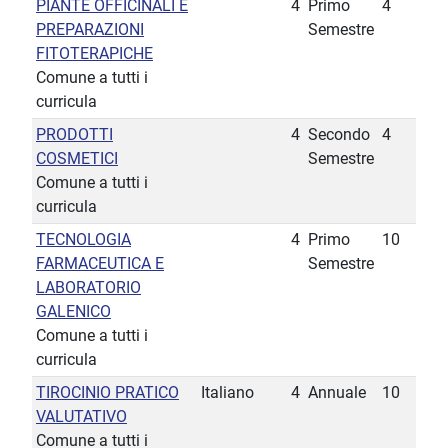
PIANTE OFFICINALI E
4
Primo
4
PREPARAZIONI
Semestre
FITOTERAPICHE
Comune a tutti i
curricula
PRODOTTI
4
Secondo
4
COSMETICI
Semestre
Comune a tutti i
curricula
TECNOLOGIA
4
Primo
10
FARMACEUTICA E
Semestre
LABORATORIO
GALENICO
Comune a tutti i
curricula
TIROCINIO PRATICO
Italiano
4
Annuale
10
VALUTATIVO
Comune a tutti i