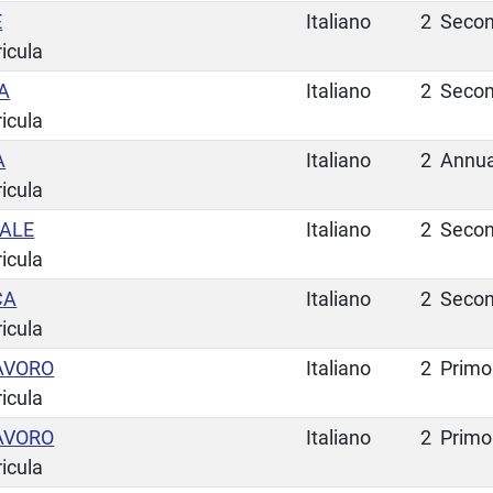
E
Italiano
2
Secon
ricula
A
Italiano
2
Secon
ricula
A
Italiano
2
Annua
ricula
ALE
Italiano
2
Secon
ricula
CA
Italiano
2
Secon
ricula
AVORO
Italiano
2
Primo
ricula
AVORO
Italiano
2
Primo
ricula