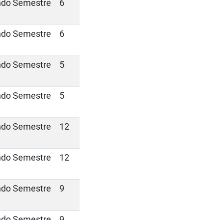
do Semestre
6
do Semestre
6
do Semestre
5
do Semestre
5
do Semestre
12
do Semestre
12
do Semestre
9
do Semestre
9