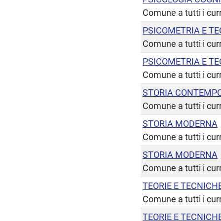
Comune a tutti i cur
PSICOMETRIA E TE
Comune a tutti i cur
PSICOMETRIA E TE
Comune a tutti i cur
STORIA CONTEMP
Comune a tutti i cur
STORIA MODERNA
Comune a tutti i cur
STORIA MODERNA
Comune a tutti i cur
TEORIE E TECNICH
Comune a tutti i cur
TEORIE E TECNICH