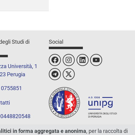
degli Studi di
Social
za Università, 1
23 Perugia
 0755851
tatti
 00448820548
alitici in forma aggregata e anonima
, per la raccolta di