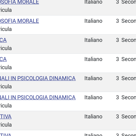
LOSOFIA MORALE
Italiano
3
Secon
ricula
LOSOFIA MORALE
Italiano
3
Secon
ricula
ECA
Italiano
3
Secon
ricula
ECA
Italiano
3
Secon
ricula
ALI IN PSICOLOGIA DINAMICA
Italiano
3
Secon
ricula
ALI IN PSICOLOGIA DINAMICA
Italiano
3
Secon
ricula
TIVA
Italiano
3
Secon
ricula
TIVA
Italiano
3
Secon