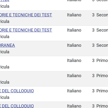
ricula
ORIE E TECNICHE DEI TEST
Italiano
3
Secon
ricula
ORIE E TECNICHE DEI TEST
Italiano
3
Secon
ricula
ORANEA
Italiano
3
Secon
ricula
Italiano
3
Primo
ricula
Italiano
3
Primo
ricula
E DEL COLLOQUIO
Italiano
3
Primo
ricula
E DEL COLLOQUIO
Italiano
3
Primo