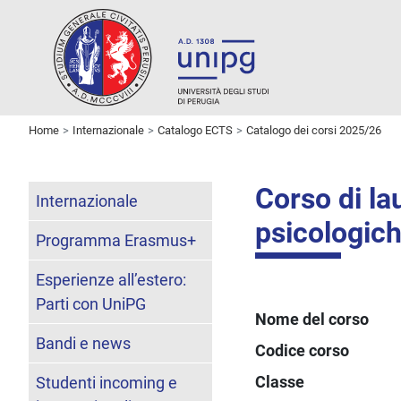
Home
Internazionale
Catalogo ECTS
Catalogo dei corsi 2025/26
Corso di la
Internazionale
psicologic
Programma Erasmus+
Esperienze all’estero:
Parti con UniPG
Nome del corso
Bandi e news
Codice corso
Classe
Studenti incoming e