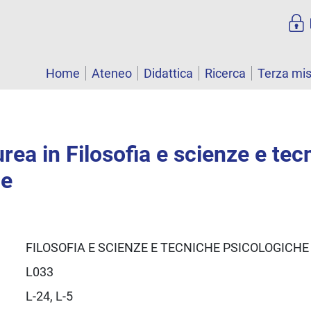
Home
Ateneo
Didattica
Ricerca
Terza mi
urea in Filosofia e scienze e tec
he
FILOSOFIA E SCIENZE E TECNICHE PSICOLOGICHE
L033
L-24, L-5