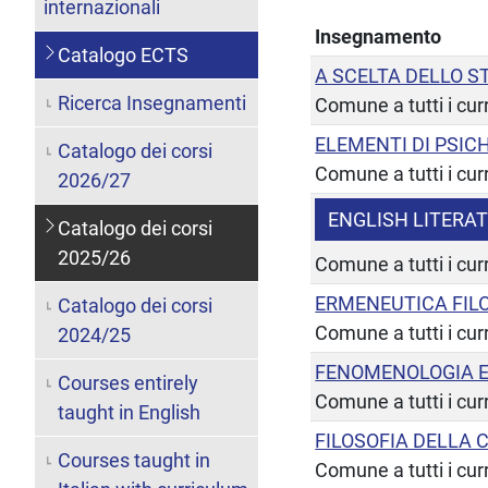
internazionali
Insegnamento
Catalogo ECTS
A SCELTA DELLO 
Ricerca Insegnamenti
Comune a tutti i cur
ELEMENTI DI PSIC
Catalogo dei corsi
Comune a tutti i cur
2026/27
ENGLISH LITERA
Catalogo dei corsi
2025/26
Comune a tutti i cur
ERMENEUTICA FIL
Catalogo dei corsi
Comune a tutti i cur
2024/25
FENOMENOLOGIA E
Courses entirely
Comune a tutti i cur
taught in English
FILOSOFIA DELLA
Courses taught in
Comune a tutti i cur