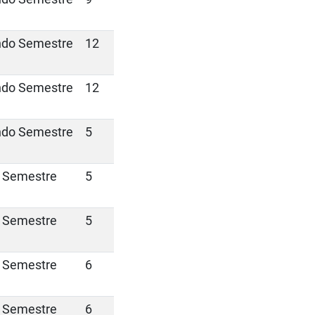
do Semestre
12
do Semestre
12
do Semestre
5
 Semestre
5
 Semestre
5
 Semestre
6
 Semestre
6