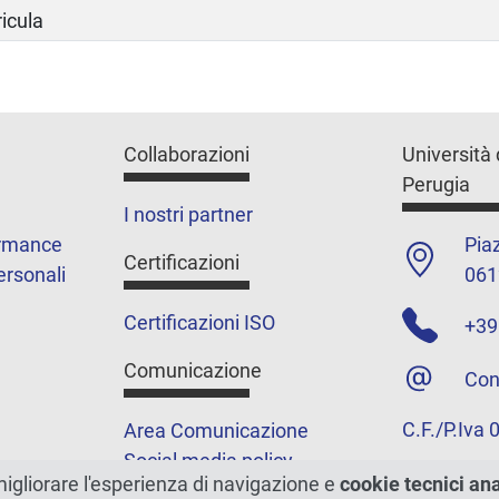
ricula
Collaborazioni
Università 
Perugia
I nostri partner
ormance
Piaz
Certificazioni
ersonali
061
Certificazioni ISO
+39
Comunicazione
Con
C.F./P.Iva
Area Comunicazione
Social media policy
migliorare l'esperienza di navigazione e
cookie tecnici an
Podcast