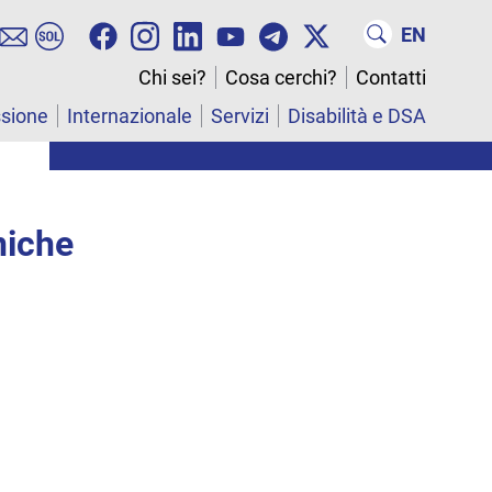
EN
Chi sei?
Cosa cerchi?
Contatti
ssione
Internazionale
Servizi
Disabilità e DSA
niche