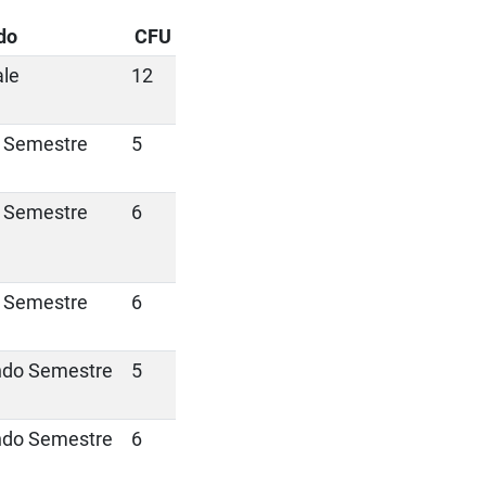
do
CFU
le
12
 Semestre
5
 Semestre
6
 Semestre
6
do Semestre
5
do Semestre
6